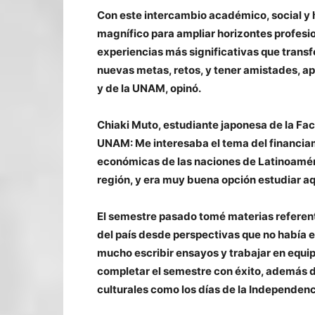
Con este intercambio académico, social y
magnífico para ampliar horizontes profesi
experiencias más significativas que transf
nuevas metas, retos, y tener amistades, 
y de la UNAM, opinó.
Chiaki Muto, estudiante japonesa de la Fac
UNAM: Me interesaba el tema del financiami
económicas de las naciones de Latinoaméri
región, y era muy buena opción estudiar aq
El semestre pasado tomé materias referent
del país desde perspectivas que no había
mucho escribir ensayos y trabajar en equi
completar el semestre con éxito, además d
culturales como los días de la Independenci