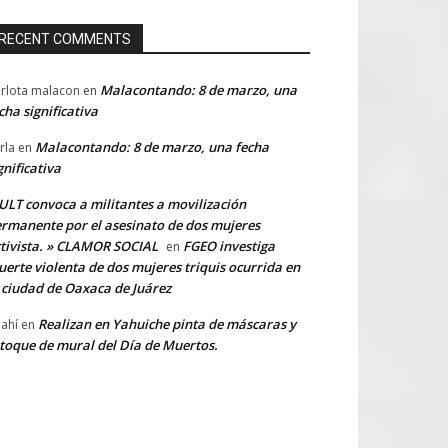
RECENT COMMENTS
Malacontando: 8 de marzo, una
rlota malacon
en
cha significativa
Malacontando: 8 de marzo, una fecha
rla
en
gnificativa
LT convoca a militantes a movilización
rmanente por el asesinato de dos mujeres
tivista. » CLAMOR SOCIAL
FGEO investiga
en
erte violenta de dos mujeres triquis ocurrida en
 ciudad de Oaxaca de Juárez
Realizan en Yahuiche pinta de máscaras y
ahí
en
toque de mural del Día de Muertos.