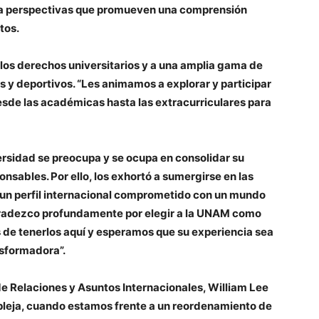
ta perspectivas que promueven una comprensión
tos.
os derechos universitarios y a una amplia gama de
s y deportivos. “Les animamos a explorar y participar
esde las académicas hasta las extracurriculares para
ersidad se preocupa y se ocupa en consolidar su
sables. Por ello, los exhortó a sumergirse en las
 un perfil internacional comprometido con un mundo
agradezco profundamente por elegir a la UNAM como
de tenerlos aquí y esperamos que su experiencia sea
nsformadora”.
 de Relaciones y Asuntos Internacionales, William Lee
mpleja, cuando estamos frente a un reordenamiento de