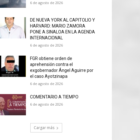
6 de agosto de 2026
DE NUEVA YORK AL CAPITOLIO Y
HARVARD: MARIO ZAMORA
PONE A SINALOA EN LA AGENDA
INTERNACIONAL
6 de agosto de 2026
FGR obtiene orden de
aprehensión contra el
exgobernador Ángel Aguirre por
el caso Ayotzinapa
6 de agosto de 2026
COMENTARIO A TIEMPO
6 de agosto de 2026
Cargar más