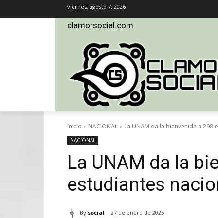
viernes, agosto 7, 2026
clamorsocial.com
Inicio
NACIONAL
La UNAM da la bienvenida a 298 e
NACIONAL
La UNAM da la bi
estudiantes nacio
By
social
27 de enero de 2025