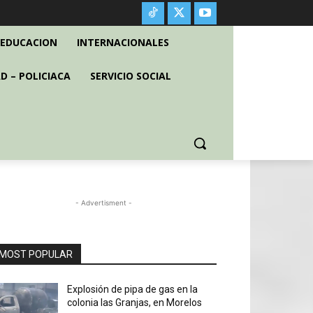
EDUCACION
INTERNACIONALES
D – POLICIACA
SERVICIO SOCIAL
- Advertisment -
MOST POPULAR
Explosión de pipa de gas en la
colonia las Granjas, en Morelos