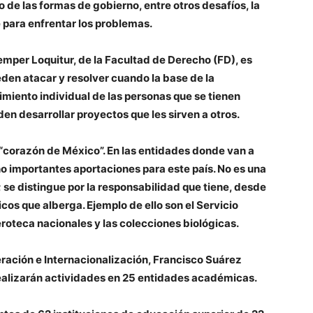
o de las formas de gobierno, entre otros desafíos, la
e para enfrentar los problemas.
 Semper Loquitur, de la Facultad de Derecho (FD), es
eden atacar y resolver cuando la base de la
miento individual de las personas que se tienen
en desarrollar proyectos que les sirven a otros.
 “corazón de México”. En las entidades donde van a
ho importantes aportaciones para este país. No es una
; se distingue por la responsabilidad que tiene, desde
ficos que alberga. Ejemplo de ello son el Servicio
roteca nacionales y las colecciones biológicas.
ración e Internacionalización, Francisco Suárez
ealizarán actividades en 25 entidades académicas.