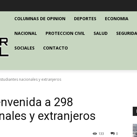
COLUMNAS DE OPINION
DEPORTES
ECONOMIA
NACIONAL
PROTECCION CIVIL
SALUD
SEGURIDA
SOCIALES
CONTACTO
studiantes nacionales y extranjeros
envenida a 298
nales y extranjeros
133
0