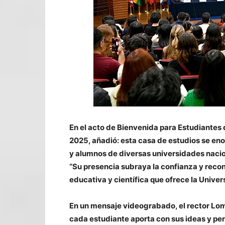
En el acto de Bienvenida para Estudiantes 
2025, añadió: esta casa de estudios se en
y alumnos de diversas universidades nacion
“Su presencia subraya la confianza y recon
educativa y científica que ofrece la Univer
En un mensaje videograbado, el rector Lomel
cada estudiante aporta con sus ideas y pe