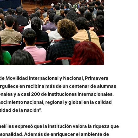
de Movilidad Internacional y Nacional, Primavera
orgullece en recibir a más de un centenar de alumnas
ales y a casi 200 de instituciones internacionales.
ocimiento nacional, regional y global en la calidad
sidad de la nación”.
í les expresó que la institución valora la riqueza que
rsonalidad. Además de enriquecer el ambiente de