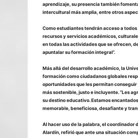
aprendizaje, su presencia también fomen
intercultural más amplia, entre otros aspec
Como estudiantes tendrán acceso a todos l
recursos y servicios académicos, culturale
en todas las actividades que se ofrecen, d
apuntalar su formación integral”.
Más allá del desarrollo académico, la Univ
formación como ciudadanos globales respon
oportunidades que les permitan conseguir
más sostenible, justo e incluyente. “Les 
su destino educativo. Estamos encantados 
memorable, beneficiosa, desafiante y tra
Al hacer uso de la palabra, el coordinador
Alardín, refirió que ante una situación co