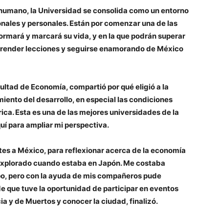
 humano, la Universidad se consolida como un entorno
onales y personales. Están por comenzar una de las
ormará y marcará su vida, y en la que podrán superar
aprender lecciones y seguirse enamorando de México
ultad de Economía, compartió por qué eligió a la
ento del desarrollo, en especial las condiciones
ca. Esta es una de las mejores universidades de la
uí para ampliar mi perspectiva.
es a México, para reflexionar acerca de la economía
 explorado cuando estaba en Japón. Me costaba
po, pero con la ayuda de mis compañeros pude
e que tuve la oportunidad de participar en eventos
a y de Muertos y conocer la ciudad, finalizó.