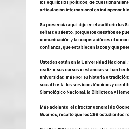
los equilibrios políticos, de cuestionamient
articulación internacional es indispensabl
Su presencia aquí, dijo en el auditorio Ius
señal de aliento, porque los desafíos se pu
comunicación y la cooperación es el conoci
confianza, que establecen lazos y que pued
Ustedes están en la Universidad Nacional,
realizar sus cursos o estancias se han hec
universidad más por su historia o tradición
social hasta los servicios técnicos y cientí
Sismológico Nacional, la Biblioteca y Heme
Más adelante, el director general de Coope
Güemes, resaltó que los 298 estudiantes r