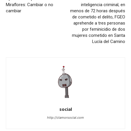
Miraflores: Cambiar o no
inteligencia criminal, en
cambiar
menos de 72 horas después
de cometido el delito, FGEO
aprehende a tres personas
por feminicidio de dos
mujeres cometido en Santa
Lucía del Camino
social
http://clamorsocial.com