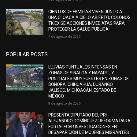
CIENTOS DE FAMILIAS VIVEN JUNTO A
UNA CLOACA A CIELO ABIERTO; COLONOS
TK EXIGE ACCIONES INMEDIATAS PARA
PROTEGER LA SALUD PÚBLICA
7 de agosto de 2026
POPULAR POSTS
LLUVIAS PUNTUALES INTENSAS EN
ZONAS DE SINALOA Y NAYARIT; Y
PUNTUALES MUY FUERTES EN ZONAS DE
SONORA, CHIHUAHUA, DURANGO,
JALISCO, MICHOACÁN, ESTADO DE
MÉXICO,...
8 de agosto de 2026
PRESENTA DIPUTADO DEL PRI
ALEJANDRO DOMÍNGUEZ REFORMA PARA
FORTALECER INVESTIGACIONES EN
DESAPARICIÓN DE MUJERES MIGRANTES