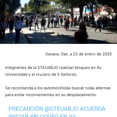
Oaxaca, Oax, a 23 de enero de 2025
Integrantes de la STEUABJO realizan bloqueo en Av.
Universidad y el crucero de 5 Señores.
Se recomienda a los automovilistas buscar rutas alternas
para evitar inconvenientes en su desplazamiento.
PRECAUCIÓN
@STEUABJO
ACUERDA
INICIAR
#BLOQUEO
EN AV.