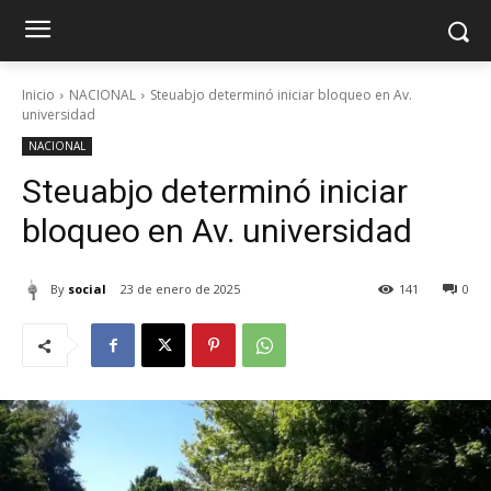
Inicio
NACIONAL
Steuabjo determinó iniciar bloqueo en Av.
universidad
NACIONAL
Steuabjo determinó iniciar
bloqueo en Av. universidad
By
social
23 de enero de 2025
141
0