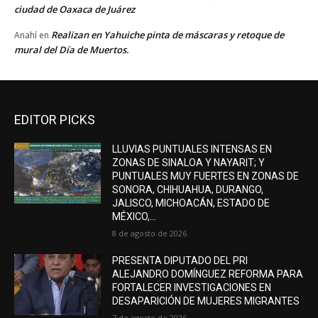
ciudad de Oaxaca de Juárez
Realizan en Yahuiche pinta de máscaras y retoque de
Anahí
en
mural del Día de Muertos.
EDITOR PICKS
LLUVIAS PUNTUALES INTENSAS EN
ZONAS DE SINALOA Y NAYARIT; Y
PUNTUALES MUY FUERTES EN ZONAS DE
SONORA, CHIHUAHUA, DURANGO,
JALISCO, MICHOACÁN, ESTADO DE
MÉXICO,...
8 de agosto de 2026
PRESENTA DIPUTADO DEL PRI
ALEJANDRO DOMÍNGUEZ REFORMA PARA
FORTALECER INVESTIGACIONES EN
DESAPARICIÓN DE MUJERES MIGRANTES
7 de agosto de 2026