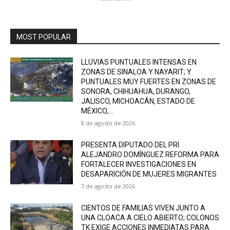
MOST POPULAR
LLUVIAS PUNTUALES INTENSAS EN
ZONAS DE SINALOA Y NAYARIT; Y
PUNTUALES MUY FUERTES EN ZONAS DE
SONORA, CHIHUAHUA, DURANGO,
JALISCO, MICHOACÁN, ESTADO DE
MÉXICO,...
8 de agosto de 2026
PRESENTA DIPUTADO DEL PRI
ALEJANDRO DOMÍNGUEZ REFORMA PARA
FORTALECER INVESTIGACIONES EN
DESAPARICIÓN DE MUJERES MIGRANTES
7 de agosto de 2026
CIENTOS DE FAMILIAS VIVEN JUNTO A
UNA CLOACA A CIELO ABIERTO; COLONOS
TK EXIGE ACCIONES INMEDIATAS PARA