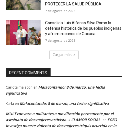
PROTEGER LA SALUD PÚBLICA
7 de agosto de 2026
Consolida Luis Alfonso Silva Romo la
defensa histórica de los pueblos indígenas
y afromexicanos de Oaxaca
7 de agosto de 2026
Cargar más
RECENT COMMENTS
Malacontando: 8 de marzo, una fecha
Carlota malacon
en
significativa
Malacontando: 8 de marzo, una fecha significativa
Karla
en
MULT convoca a militantes a movilización permanente por el
asesinato de dos mujeres activista. » CLAMOR SOCIAL
FGEO
en
investiga muerte violenta de dos mujeres triquis ocurrida en la