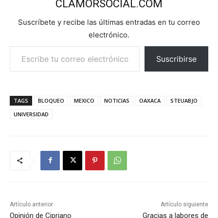
CLAMORSOCIAL.COM
Suscríbete y recibe las últimas entradas en tu correo
electrónico.
Escribe tu correo electrónico…
Suscribirse
TAGS
BLOQUEO
MEXICO
NOTICIAS
OAXACA
STEUABJO
UNIVERSIDAD
Artículo anterior
Artículo siguiente
Opinión de Cipriano
Gracias a labores de