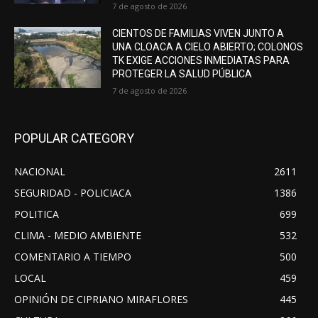
7 de agosto de 2026
CIENTOS DE FAMILIAS VIVEN JUNTO A
UNA CLOACA A CIELO ABIERTO; COLONOS
TK EXIGE ACCIONES INMEDIATAS PARA
PROTEGER LA SALUD PÚBLICA
7 de agosto de 2026
POPULAR CATEGORY
NACIONAL
2611
SEGURIDAD - POLICIACA
1386
POLITICA
699
CLIMA - MEDIO AMBIENTE
532
COMENTARIO A TIEMPO
500
LOCAL
459
OPINIÓN DE CIPRIANO MIRAFLORES
445