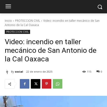
Inicio
PROTECCION CIVIL
Video: incendio en taller mecánico de San
Antonio de la Cal Oaxaca
PROTECCION CIVIL
Video: incendio en taller
mecánico de San Antonio de
la Cal Oaxaca
By
social
22 de enero de 2025
115
0