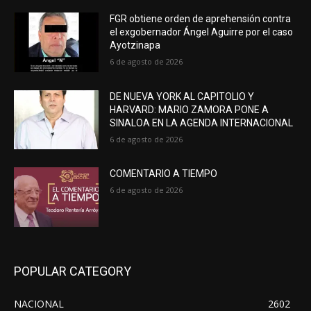
FGR obtiene orden de aprehensión contra
el exgobernador Ángel Aguirre por el caso
Ayotzinapa
6 de agosto de 2026
DE NUEVA YORK AL CAPITOLIO Y
HARVARD: MARIO ZAMORA PONE A
SINALOA EN LA AGENDA INTERNACIONAL
6 de agosto de 2026
COMENTARIO A TIEMPO
6 de agosto de 2026
POPULAR CATEGORY
NACIONAL
2602