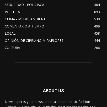
SEGURIDAD - POLICIACA
1384
POLITICA
693
CLIMA - MEDIO AMBIENTE
530
COMENTARIO A TIEMPO
499
LOCAL
458
OPINIÓN DE CIPRIANO MIRAFLORES
444
CULTURA
266
ABOUT US
Newspaper is your news, entertainment, music fashion
website. We provide you with the latest breaking news and