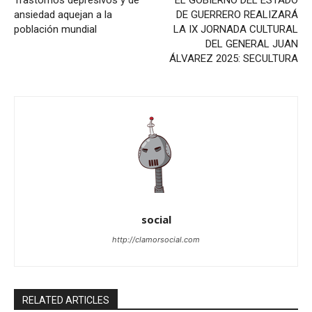
Trastornos depresivos y de
EL GOBIERNO DEL ESTADO
ansiedad aquejan a la
DE GUERRERO REALIZARÁ
población mundial
LA IX JORNADA CULTURAL
DEL GENERAL JUAN
ÁLVAREZ 2025: SECULTURA
social
http://clamorsocial.com
RELATED ARTICLES