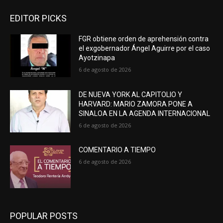
EDITOR PICKS
FGR obtiene orden de aprehensión contra
el exgobernador Ángel Aguirre por el caso
Ayotzinapa
6 de agosto de 2026
DE NUEVA YORK AL CAPITOLIO Y
HARVARD: MARIO ZAMORA PONE A
SINALOA EN LA AGENDA INTERNACIONAL
6 de agosto de 2026
COMENTARIO A TIEMPO
6 de agosto de 2026
POPULAR POSTS