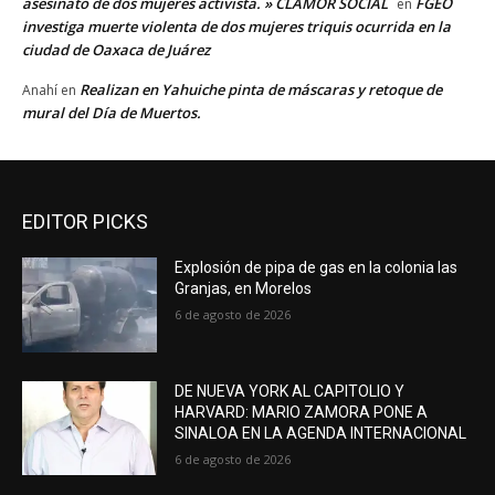
asesinato de dos mujeres activista. » CLAMOR SOCIAL
FGEO
en
investiga muerte violenta de dos mujeres triquis ocurrida en la
ciudad de Oaxaca de Juárez
Realizan en Yahuiche pinta de máscaras y retoque de
Anahí
en
mural del Día de Muertos.
EDITOR PICKS
Explosión de pipa de gas en la colonia las
Granjas, en Morelos
6 de agosto de 2026
DE NUEVA YORK AL CAPITOLIO Y
HARVARD: MARIO ZAMORA PONE A
SINALOA EN LA AGENDA INTERNACIONAL
6 de agosto de 2026