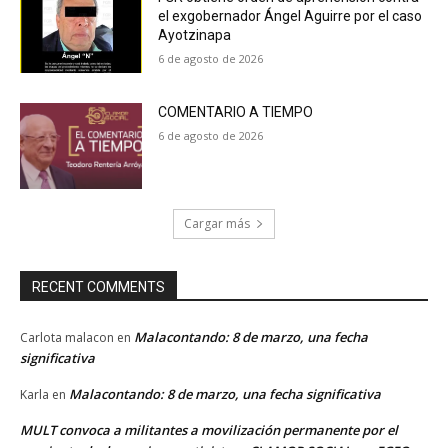
el exgobernador Ángel Aguirre por el caso
Ayotzinapa
6 de agosto de 2026
COMENTARIO A TIEMPO
6 de agosto de 2026
Cargar más
RECENT COMMENTS
Malacontando: 8 de marzo, una fecha
Carlota malacon
en
significativa
Malacontando: 8 de marzo, una fecha significativa
Karla
en
MULT convoca a militantes a movilización permanente por el