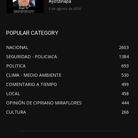
Ayotzinapa
6 de agosto de 2026
POPULAR CATEGORY
NACIONAL
2603
SEGURIDAD - POLICIACA
1384
POLITICA
693
CLIMA - MEDIO AMBIENTE
530
COMENTARIO A TIEMPO
499
LOCAL
458
OPINIÓN DE CIPRIANO MIRAFLORES
444
CULTURA
266