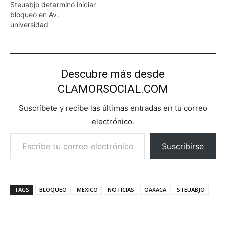
Steuabjo determinó iniciar
bloqueo en Av.
universidad
Descubre más desde
CLAMORSOCIAL.COM
Suscríbete y recibe las últimas entradas en tu correo
electrónico.
Escribe tu correo electrónico…
Suscribirse
TAGS
BLOQUEO
MEXICO
NOTICIAS
OAXACA
STEUABJO