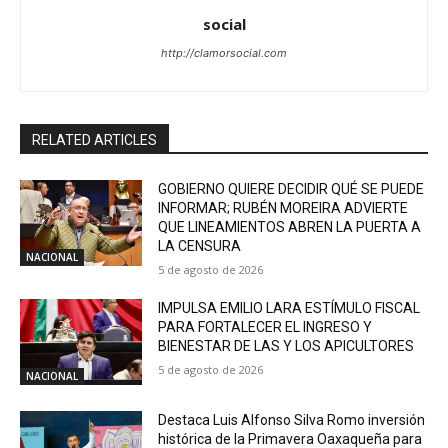
social
http://clamorsocial.com
RELATED ARTICLES
GOBIERNO QUIERE DECIDIR QUÉ SE PUEDE
INFORMAR; RUBÉN MOREIRA ADVIERTE
QUE LINEAMIENTOS ABREN LA PUERTA A
LA CENSURA
NACIONAL
5 de agosto de 2026
IMPULSA EMILIO LARA ESTÍMULO FISCAL
PARA FORTALECER EL INGRESO Y
BIENESTAR DE LAS Y LOS APICULTORES
5 de agosto de 2026
NACIONAL
Destaca Luis Alfonso Silva Romo inversión
histórica de la Primavera Oaxaqueña para