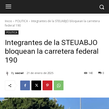
Inicio
POLITICA
Integrantes de la STEUABJO bloquean la carretera
federal 190
POLITICA
Integrantes de la STEUABJO
bloquean la carretera federal
190
By
social
21 de enero de 2025
140
0