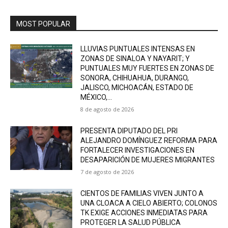
MOST POPULAR
LLUVIAS PUNTUALES INTENSAS EN
ZONAS DE SINALOA Y NAYARIT; Y
PUNTUALES MUY FUERTES EN ZONAS DE
SONORA, CHIHUAHUA, DURANGO,
JALISCO, MICHOACÁN, ESTADO DE
MÉXICO,...
8 de agosto de 2026
PRESENTA DIPUTADO DEL PRI
ALEJANDRO DOMÍNGUEZ REFORMA PARA
FORTALECER INVESTIGACIONES EN
DESAPARICIÓN DE MUJERES MIGRANTES
7 de agosto de 2026
CIENTOS DE FAMILIAS VIVEN JUNTO A
UNA CLOACA A CIELO ABIERTO; COLONOS
TK EXIGE ACCIONES INMEDIATAS PARA
PROTEGER LA SALUD PÚBLICA