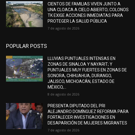
CIENTOS DE FAMILIAS VIVEN JUNTO A
UNA CLOACA A CIELO ABIERTO; COLONOS
TK EXIGE ACCIONES INMEDIATAS PARA
PROTEGER LA SALUD PÚBLICA
7 de agosto de 2026
POPULAR POSTS
LLUVIAS PUNTUALES INTENSAS EN
ZONAS DE SINALOA Y NAYARIT; Y
PUNTUALES MUY FUERTES EN ZONAS DE
SONORA, CHIHUAHUA, DURANGO,
JALISCO, MICHOACÁN, ESTADO DE
MÉXICO,...
8 de agosto de 2026
PRESENTA DIPUTADO DEL PRI
ALEJANDRO DOMÍNGUEZ REFORMA PARA
FORTALECER INVESTIGACIONES EN
DESAPARICIÓN DE MUJERES MIGRANTES
7 de agosto de 2026