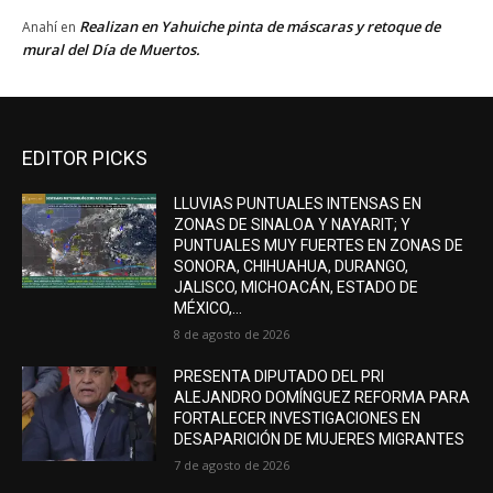
Realizan en Yahuiche pinta de máscaras y retoque de
Anahí
en
mural del Día de Muertos.
EDITOR PICKS
LLUVIAS PUNTUALES INTENSAS EN
ZONAS DE SINALOA Y NAYARIT; Y
PUNTUALES MUY FUERTES EN ZONAS DE
SONORA, CHIHUAHUA, DURANGO,
JALISCO, MICHOACÁN, ESTADO DE
MÉXICO,...
8 de agosto de 2026
PRESENTA DIPUTADO DEL PRI
ALEJANDRO DOMÍNGUEZ REFORMA PARA
FORTALECER INVESTIGACIONES EN
DESAPARICIÓN DE MUJERES MIGRANTES
7 de agosto de 2026