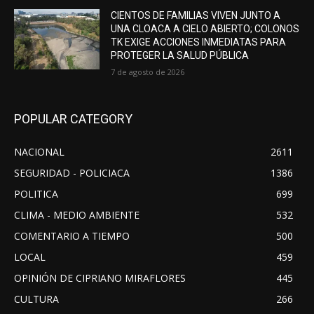
CIENTOS DE FAMILIAS VIVEN JUNTO A
UNA CLOACA A CIELO ABIERTO; COLONOS
TK EXIGE ACCIONES INMEDIATAS PARA
PROTEGER LA SALUD PÚBLICA
7 de agosto de 2026
POPULAR CATEGORY
NACIONAL
2611
SEGURIDAD - POLICIACA
1386
POLITICA
699
CLIMA - MEDIO AMBIENTE
532
COMENTARIO A TIEMPO
500
LOCAL
459
OPINIÓN DE CIPRIANO MIRAFLORES
445
CULTURA
266