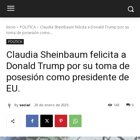
Inicio
POLITICA
Claudia Sheinbaum felicita a Donald Trump por su
toma de posesión como...
POLITICA
Claudia Sheinbaum felicita a
Donald Trump por su toma de
posesión como presidente de
EU.
By
social
20 de enero de 2025
143
0