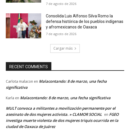
7 de agosto de 2026
Consolida Luis Alfonso Silva Romo la
defensa histórica de los pueblos indígenas
y afromexicanos de Oaxaca
7 de agosto de 2026
Cargar más
RECENT COMMENTS
Malacontando: 8 de marzo, una fecha
Carlota malacon
en
significativa
Malacontando: 8 de marzo, una fecha significativa
Karla
en
MULT convoca a militantes a movilización permanente por el
asesinato de dos mujeres activista. » CLAMOR SOCIAL
FGEO
en
investiga muerte violenta de dos mujeres triquis ocurrida en la
ciudad de Oaxaca de Juárez