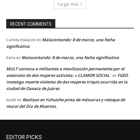
Cargar más
RECENT COMMENTS
Malacontando: 8 de marzo, una fecha
Carlota malacon
en
significativa
Malacontando: 8 de marzo, una fecha significativa
Karla
en
MULT convoca a militantes a movilización permanente por el
asesinato de dos mujeres activista. » CLAMOR SOCIAL
FGEO
en
investiga muerte violenta de dos mujeres triquis ocurrida en la
ciudad de Oaxaca de Juárez
Realizan en Yahuiche pinta de máscaras y retoque de
Anahí
en
mural del Día de Muertos.
EDITOR PICKS