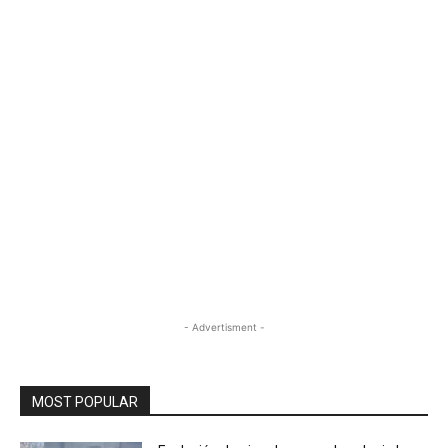
- Advertisment -
MOST POPULAR