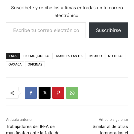
Suscríbete y recibe las últimas entradas en tu correo
electrónico.
Escribe tu correo electrónico…
Suscribirse
TAGS
CIUDAD JUDICIAL
MANIFESTANTES
MEXICO
NOTICIAS
OAXACA
OFICINAS
Artículo anterior
Artículo siguiente
Trabajadores del IEEA se
Similar al de otras
manifiestan ante la falta de
temporadas el