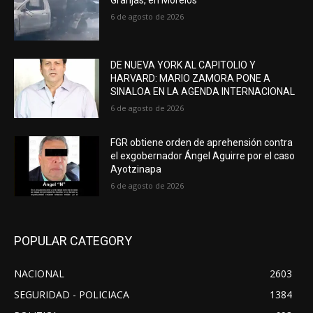
Granjas, en Morelos
6 de agosto de 2026
DE NUEVA YORK AL CAPITOLIO Y
HARVARD: MARIO ZAMORA PONE A
SINALOA EN LA AGENDA INTERNACIONAL
6 de agosto de 2026
FGR obtiene orden de aprehensión contra
el exgobernador Ángel Aguirre por el caso
Ayotzinapa
6 de agosto de 2026
POPULAR CATEGORY
NACIONAL
2603
SEGURIDAD - POLICIACA
1384