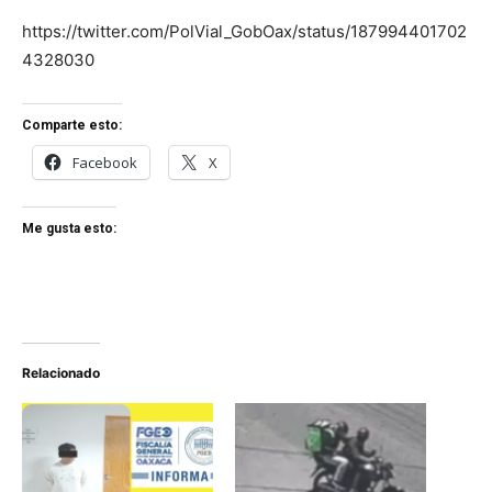
https://twitter.com/PolVial_GobOax/status/187994401702
4328030
Comparte esto:
Facebook
X
Me gusta esto:
Relacionado