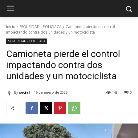
Inicio
SEGURIDAD - POLICIACA
Camioneta pierde el control
impactando contra dos unidades y un motociclista
SEGURIDAD - POLICIACA
Camioneta pierde el control
impactando contra dos
unidades y un motociclista
By
social
16 de enero de 2025
149
0