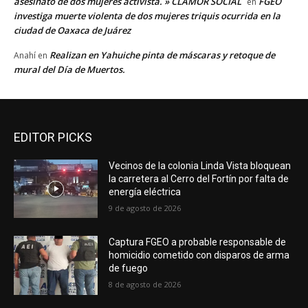
asesinato de dos mujeres activista. » CLAMOR SOCIAL
FGEO
en
investiga muerte violenta de dos mujeres triquis ocurrida en la
ciudad de Oaxaca de Juárez
Realizan en Yahuiche pinta de máscaras y retoque de
Anahí
en
mural del Día de Muertos.
EDITOR PICKS
Vecinos de la colonia Linda Vista bloquean
la carretera al Cerro del Fortín por falta de
energía eléctrica
9 de agosto de 2026
Captura FGEO a probable responsable de
homicidio cometido con disparos de arma
de fuego
8 de agosto de 2026