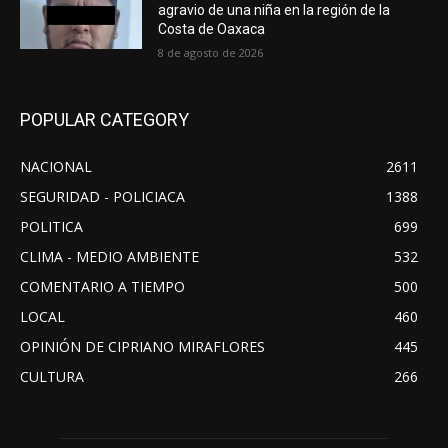
agravio de una niña en la región de la
Costa de Oaxaca
8 de agosto de 2026
POPULAR CATEGORY
NACIONAL
2611
SEGURIDAD - POLICIACA
1388
POLITICA
699
CLIMA - MEDIO AMBIENTE
532
COMENTARIO A TIEMPO
500
LOCAL
460
OPINIÓN DE CIPRIANO MIRAFLORES
445
CULTURA
266