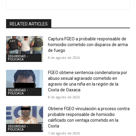
RELATED ARTICLES
Captura FGEO a probable responsable de
homicidio cometido con disparos de arma
de fuego
SEGURIDAD -
8 de agosto de 2026
POLICIACA
FGEO obtiene sentencia condenatoria por
abuso sexual agravado cometido en
agravio de una niña en la región de la
Costa de Oaxaca
SEGURIDAD -
POLICIACA
8 de agosto de 2026
Obtiene FGEO vinculación a proceso contra
probable responsable de homicidio
calificado con ventaja cometido en la
Costa
SEGURIDAD -
POLICIACA
7 de agosto de 2026