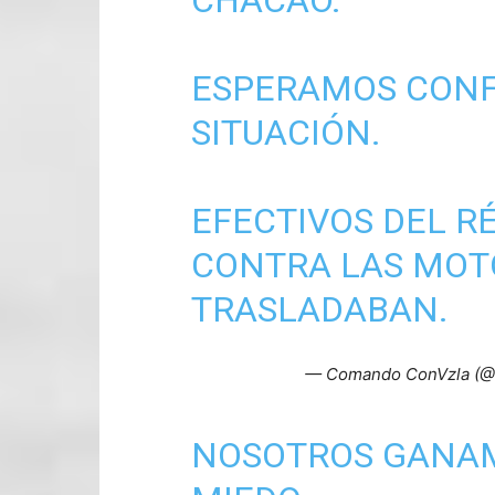
ESPERAMOS CONF
SITUACIÓN.
EFECTIVOS DEL R
CONTRA LAS MOT
TRASLADABAN.
— Comando ConVzla (
NOSOTROS GANAM