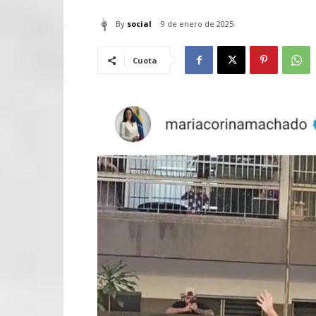
By
social
9 de enero de 2025
Cuota