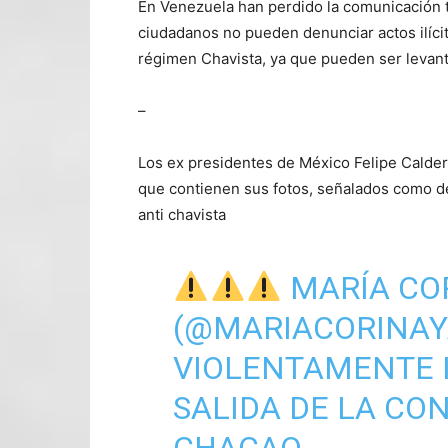
En Venezuela han perdido la comunicación t
ciudadanos no pueden denunciar actos ilícit
régimen Chavista, ya que pueden ser levan
–
Los ex presidentes de México Felipe Calder
que contienen sus fotos, señalados como d
anti chavista
MARÍA CO
(
@MARIACORINAY
VIOLENTAMENTE 
SALIDA DE LA CO
CHACAO.