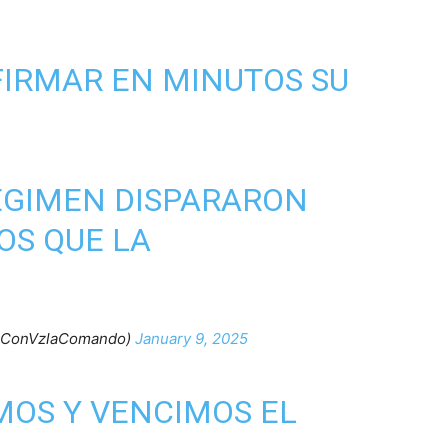
IRMAR EN MINUTOS SU
ÉGIMEN DISPARARON
OS QUE LA
@ConVzlaComando)
January 9, 2025
OS Y VENCIMOS EL