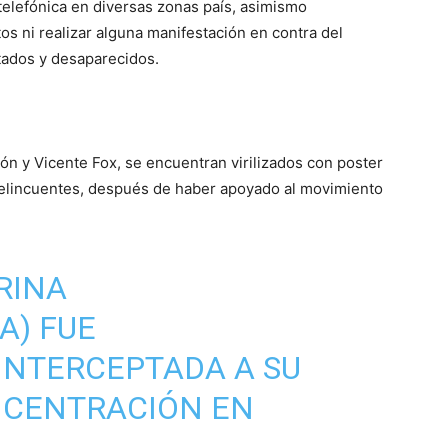
elefónica en diversas zonas país, asimismo
os ni realizar alguna manifestación en contra del
tados y desaparecidos.
ón y Vicente Fox, se encuentran virilizados con poster
elincuentes, después de haber apoyado al movimiento
RINA
A
) FUE
INTERCEPTADA A SU
NCENTRACIÓN EN