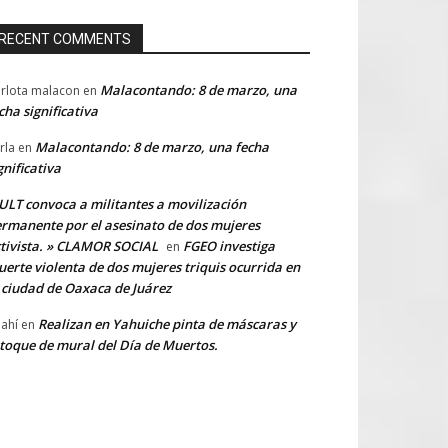
RECENT COMMENTS
Malacontando: 8 de marzo, una
rlota malacon
en
cha significativa
Malacontando: 8 de marzo, una fecha
rla
en
gnificativa
LT convoca a militantes a movilización
rmanente por el asesinato de dos mujeres
tivista. » CLAMOR SOCIAL
FGEO investiga
en
erte violenta de dos mujeres triquis ocurrida en
 ciudad de Oaxaca de Juárez
Realizan en Yahuiche pinta de máscaras y
ahí
en
toque de mural del Día de Muertos.