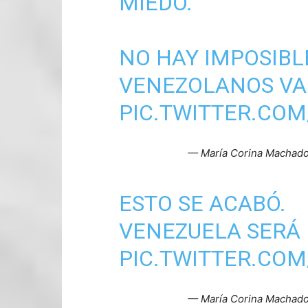
MIEDO.
NO HAY IMPOSIBLE
VENEZOLANOS VA
PIC.TWITTER.COM
— María Corina Machad
ESTO SE ACABÓ.
VENEZUELA SERÁ 
PIC.TWITTER.COM
— María Corina Machad