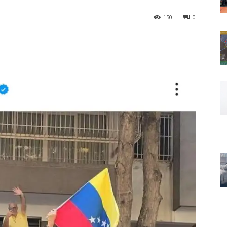
150
0