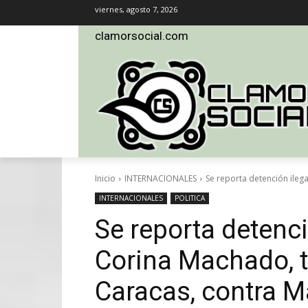
viernes, agosto 7, 2026
clamorsocial.com
Inicio
INTERNACIONALES
Se reporta detención ilega
INTERNACIONALES
POLITICA
Se reporta detenci
Corina Machado, t
Caracas, contra 