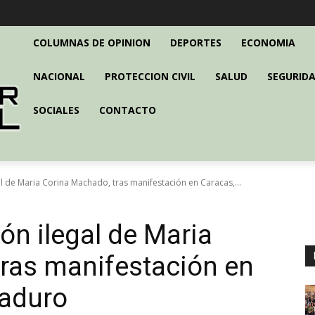
COLUMNAS DE OPINION
DEPORTES
ECONOMIA
NACIONAL
PROTECCION CIVIL
SALUD
SEGURIDA
SOCIALES
CONTACTO
l de Maria Corina Machado, tras manifestación en Caracas,...
ón ilegal de Maria
ras manifestación en
Maduro