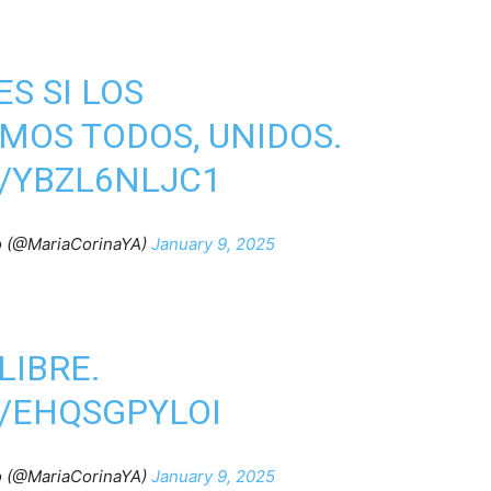
S SI LOS
MOS TODOS, UNIDOS.
/YBZL6NLJC1
o (@MariaCorinaYA)
January 9, 2025
LIBRE.
/EHQSGPYLOI
o (@MariaCorinaYA)
January 9, 2025