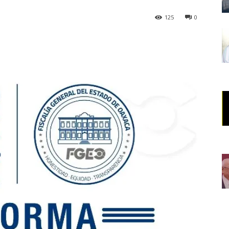
125
0