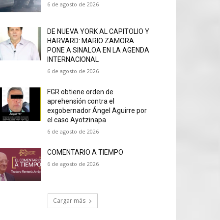
6 de agosto de 2026
DE NUEVA YORK AL CAPITOLIO Y
HARVARD: MARIO ZAMORA
PONE A SINALOA EN LA AGENDA
INTERNACIONAL
6 de agosto de 2026
FGR obtiene orden de
aprehensión contra el
exgobernador Ángel Aguirre por
el caso Ayotzinapa
6 de agosto de 2026
COMENTARIO A TIEMPO
6 de agosto de 2026
Cargar más