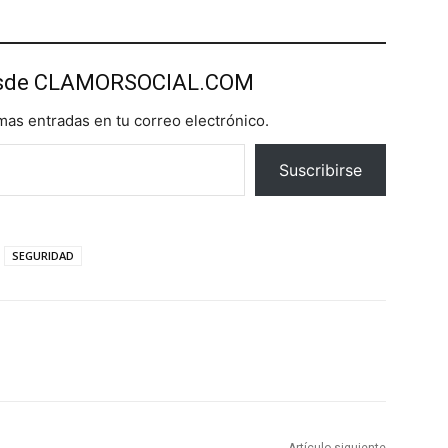
esde CLAMORSOCIAL.COM
imas entradas en tu correo electrónico.
Suscribirse
SEGURIDAD
Artículo siguiente