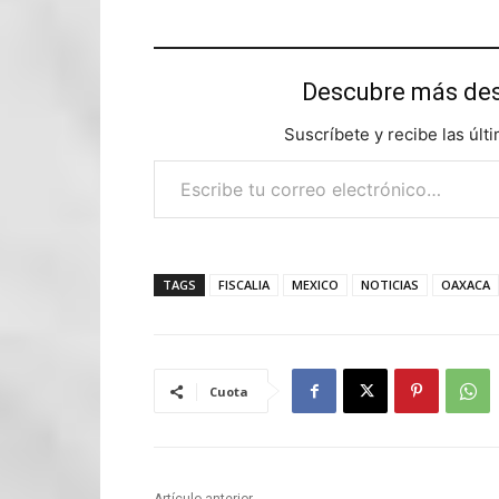
Descubre más d
Suscríbete y recibe las últ
Escribe tu correo electrónico…
TAGS
FISCALIA
MEXICO
NOTICIAS
OAXACA
Cuota
Artículo anterior