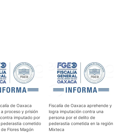
scalía de Oaxaca
Fiscalía de Oaxaca aprehende y
 a proceso y prisión
logra imputación contra una
 contra imputado por
persona por el delito de
e pederastia cometido
pederastia cometida en la región
a de Flores Magón
Mixteca