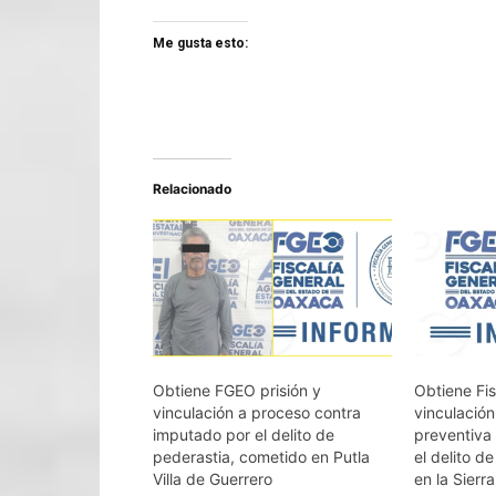
Me gusta esto:
Relacionado
Obtiene FGEO prisión y
Obtiene Fi
vinculación a proceso contra
vinculación
imputado por el delito de
preventiva
pederastia, cometido en Putla
el delito d
Villa de Guerrero
en la Sierr