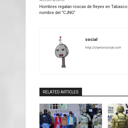
Hombres regalan roscas de Reyes en Tabasco
nombre del “CJNG”
social
http://clamorsocial.com
RELATED ARTICLES