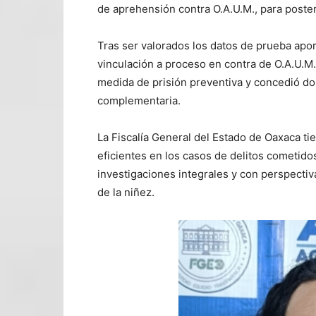
de aprehensión contra O.A.U.M., para poster
Tras ser valorados los datos de prueba aport
vinculación a proceso en contra de O.A.U.M.
medida de prisión preventiva y concedió dos
complementaria.
La Fiscalía General del Estado de Oaxaca ti
eficientes en los casos de delitos cometido
investigaciones integrales y con perspectiva
de la niñez.