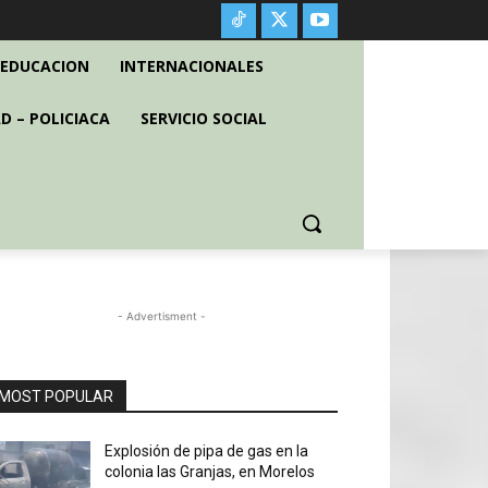
EDUCACION
INTERNACIONALES
D – POLICIACA
SERVICIO SOCIAL
- Advertisment -
MOST POPULAR
Explosión de pipa de gas en la
colonia las Granjas, en Morelos