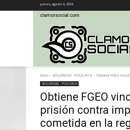
jueves, agosto 6, 2026
clamorsocial.com
Inicio
SEGURIDAD - POLICIACA
Obtiene FGEO vincul
SEGURIDAD - POLICIACA
Obtiene FGEO vinc
prisión contra im
cometida en la re