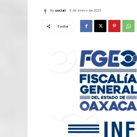
By
social
9 de enero de 2025
Cuota