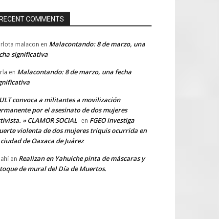
RECENT COMMENTS
Malacontando: 8 de marzo, una
rlota malacon
en
cha significativa
Malacontando: 8 de marzo, una fecha
rla
en
gnificativa
LT convoca a militantes a movilización
rmanente por el asesinato de dos mujeres
tivista. » CLAMOR SOCIAL
FGEO investiga
en
erte violenta de dos mujeres triquis ocurrida en
 ciudad de Oaxaca de Juárez
Realizan en Yahuiche pinta de máscaras y
ahí
en
toque de mural del Día de Muertos.