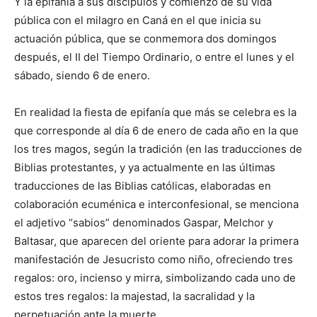
Y la epifanía a sus discípulos y comienzo de su vida
pública con el milagro en Caná en el que inicia su
actuación pública, que se conmemora dos domingos
después, el II del Tiempo Ordinario, o entre el lunes y el
sábado, siendo 6 de enero.
En realidad la fiesta de epifanía que más se celebra es la
que corresponde al día 6 de enero de cada año en la que
los tres magos, según la tradición (en las traducciones de
Biblias protestantes, y ya actualmente en las últimas
traducciones de las Biblias católicas, elaboradas en
colaboración ecuménica e interconfesional, se menciona
el adjetivo “sabios” denominados Gaspar, Melchor y
Baltasar, que aparecen del oriente para adorar la primera
manifestación de Jesucristo como niño, ofreciendo tres
regalos: oro, incienso y mirra, simbolizando cada uno de
estos tres regalos: la majestad, la sacralidad y la
perpetuación ante la muerte.