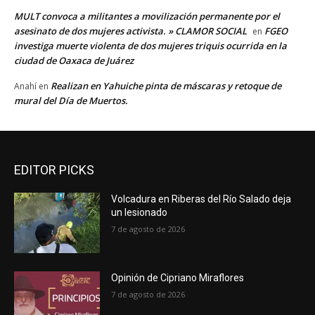
MULT convoca a militantes a movilización permanente por el
asesinato de dos mujeres activista. » CLAMOR SOCIAL
FGEO
en
investiga muerte violenta de dos mujeres triquis ocurrida en la
ciudad de Oaxaca de Juárez
Realizan en Yahuiche pinta de máscaras y retoque de
Anahí
en
mural del Día de Muertos.
EDITOR PICKS
Volcadura en Riberas del Río Salado deja
un lesionado
7 de agosto de 2026
Opinión de Cipriano Miraflores
7 de agosto de 2026