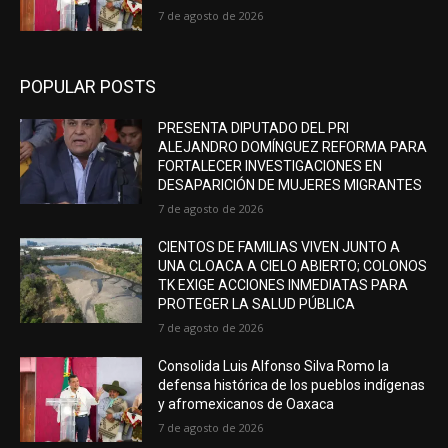
7 de agosto de 2026
POPULAR POSTS
PRESENTA DIPUTADO DEL PRI
ALEJANDRO DOMÍNGUEZ REFORMA PARA
FORTALECER INVESTIGACIONES EN
DESAPARICIÓN DE MUJERES MIGRANTES
7 de agosto de 2026
CIENTOS DE FAMILIAS VIVEN JUNTO A
UNA CLOACA A CIELO ABIERTO; COLONOS
TK EXIGE ACCIONES INMEDIATAS PARA
PROTEGER LA SALUD PÚBLICA
7 de agosto de 2026
Consolida Luis Alfonso Silva Romo la
defensa histórica de los pueblos indígenas
y afromexicanos de Oaxaca
7 de agosto de 2026