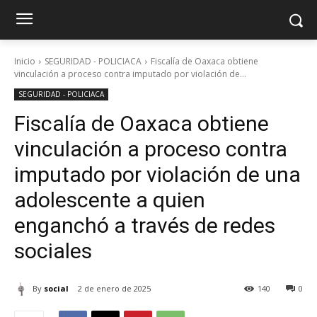
Inicio
SEGURIDAD - POLICIACA
Fiscalía de Oaxaca obtiene
vinculación a proceso contra imputado por violación de...
SEGURIDAD - POLICIACA
Fiscalía de Oaxaca obtiene
vinculación a proceso contra
imputado por violación de una
adolescente a quien
enganchó a través de redes
sociales
By
social
2 de enero de 2025
140
0