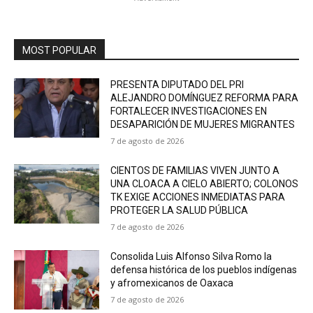
MOST POPULAR
PRESENTA DIPUTADO DEL PRI
ALEJANDRO DOMÍNGUEZ REFORMA PARA
FORTALECER INVESTIGACIONES EN
DESAPARICIÓN DE MUJERES MIGRANTES
7 de agosto de 2026
CIENTOS DE FAMILIAS VIVEN JUNTO A
UNA CLOACA A CIELO ABIERTO; COLONOS
TK EXIGE ACCIONES INMEDIATAS PARA
PROTEGER LA SALUD PÚBLICA
7 de agosto de 2026
Consolida Luis Alfonso Silva Romo la
defensa histórica de los pueblos indígenas
y afromexicanos de Oaxaca
7 de agosto de 2026