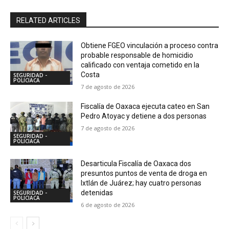
RELATED ARTICLES
Obtiene FGEO vinculación a proceso contra
probable responsable de homicidio
calificado con ventaja cometido en la
Costa
SEGURIDAD -
POLICIACA
7 de agosto de 2026
Fiscalía de Oaxaca ejecuta cateo en San
Pedro Atoyac y detiene a dos personas
7 de agosto de 2026
SEGURIDAD -
POLICIACA
Desarticula Fiscalía de Oaxaca dos
presuntos puntos de venta de droga en
Ixtlán de Juárez; hay cuatro personas
detenidas
SEGURIDAD -
POLICIACA
6 de agosto de 2026