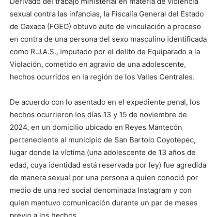
Derivado del trabajo ministerial en materia de violencia
sexual contra las infancias, la Fiscalía General del Estado
de Oaxaca (FGEO) obtuvo auto de vinculación a proceso
en contra de una persona del sexo masculino identificada
como R.J.A.S., imputado por el delito de Equiparado a la
Violación, cometido en agravio de una adolescente,
hechos ocurridos en la región de los Valles Centrales.
De acuerdo con lo asentado en el expediente penal, los
hechos ocurrieron los días 13 y 15 de noviembre de
2024, en un domicilio ubicado en Reyes Mantecón
perteneciente al municipio de San Bartolo Coyotepec,
lugar donde la víctima (una adolescente de 13 años de
edad, cuya identidad está reservada por ley) fue agredida
de manera sexual por una persona a quien conoció por
medio de una red social denominada Instagram y con
quien mantuvo comunicación durante un par de meses
previo a los hechos.