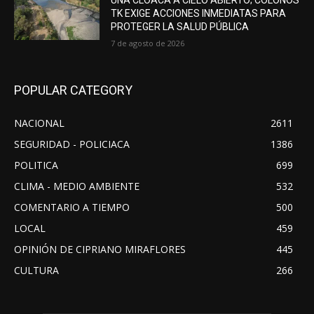
TK EXIGE ACCIONES INMEDIATAS PARA
PROTEGER LA SALUD PÚBLICA
7 de agosto de 2026
POPULAR CATEGORY
NACIONAL
2611
SEGURIDAD - POLICIACA
1386
POLITICA
699
CLIMA - MEDIO AMBIENTE
532
COMENTARIO A TIEMPO
500
LOCAL
459
OPINIÓN DE CIPRIANO MIRAFLORES
445
CULTURA
266