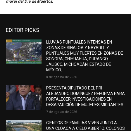
mural del Día de Muertos.
EDITOR PICKS
LLUVIAS PUNTUALES INTENSAS EN
ZONAS DE SINALOA Y NAYARIT; Y
PUNTUALES MUY FUERTES EN ZONAS DE
SONORA, CHIHUAHUA, DURANGO,
JALISCO, MICHOACÁN, ESTADO DE
MÉXICO,...
8 de agosto de 2026
PRESENTA DIPUTADO DEL PRI
ALEJANDRO DOMÍNGUEZ REFORMA PARA
FORTALECER INVESTIGACIONES EN
DESAPARICIÓN DE MUJERES MIGRANTES
7 de agosto de 2026
CIENTOS DE FAMILIAS VIVEN JUNTO A
UNA CLOACA A CIELO ABIERTO; COLONOS