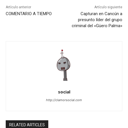
Artículo anterior
Artículo siguiente
COMENTARIO A TIEMPO
Capturan en Cancún a
presunto líder del grupo
criminal del «Güero Palma»
social
http://clamorsocial.com
RELATED ARTICLES