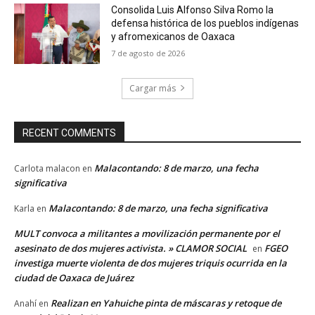
Consolida Luis Alfonso Silva Romo la
defensa histórica de los pueblos indígenas
y afromexicanos de Oaxaca
7 de agosto de 2026
Cargar más
RECENT COMMENTS
Malacontando: 8 de marzo, una fecha
Carlota malacon
en
significativa
Malacontando: 8 de marzo, una fecha significativa
Karla
en
MULT convoca a militantes a movilización permanente por el
asesinato de dos mujeres activista. » CLAMOR SOCIAL
FGEO
en
investiga muerte violenta de dos mujeres triquis ocurrida en la
ciudad de Oaxaca de Juárez
Realizan en Yahuiche pinta de máscaras y retoque de
Anahí
en