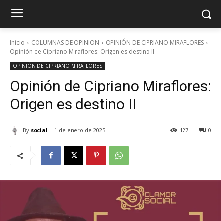
Inicio
COLUMNAS DE OPINION
OPINIÓN DE CIPRIANO MIRAFLORES
Opinión de Cipriano Miraflores: Origen es destino II
OPINIÓN DE CIPRIANO MIRAFLORES
Opinión de Cipriano Miraflores:
Origen es destino II
By
social
1 de enero de 2025
127
0