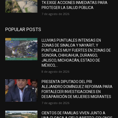
TK EXIGE ACCIONES INMEDIATAS PARA
PROTEGER LA SALUD PÚBLICA
7 de agosto de 2026
POPULAR POSTS
LLUVIAS PUNTUALES INTENSAS EN
ZONAS DE SINALOA Y NAYARIT; Y
PUNTUALES MUY FUERTES EN ZONAS DE
SONORA, CHIHUAHUA, DURANGO,
JALISCO, MICHOACÁN, ESTADO DE
MÉXICO,...
8 de agosto de 2026
PRESENTA DIPUTADO DEL PRI
ALEJANDRO DOMÍNGUEZ REFORMA PARA
FORTALECER INVESTIGACIONES EN
DESAPARICIÓN DE MUJERES MIGRANTES
7 de agosto de 2026
CIENTOS DE FAMILIAS VIVEN JUNTO A
UNA CLOACA A CIELO ABIERTO; COLONOS