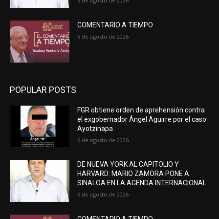
6 de agosto de 2026
COMENTARIO A TIEMPO
6 de agosto de 2026
POPULAR POSTS
FGR obtiene orden de aprehensión contra
el exgobernador Ángel Aguirre por el caso
Ayotzinapa
6 de agosto de 2026
DE NUEVA YORK AL CAPITOLIO Y
HARVARD: MARIO ZAMORA PONE A
SINALOA EN LA AGENDA INTERNACIONAL
6 de agosto de 2026