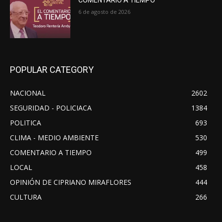
COMENTARIO A TIEMPO
6 de agosto de 2026
POPULAR CATEGORY
NACIONAL
2602
SEGURIDAD - POLICIACA
1384
POLITICA
693
CLIMA - MEDIO AMBIENTE
530
COMENTARIO A TIEMPO
499
LOCAL
458
OPINIÓN DE CIPRIANO MIRAFLORES
444
CULTURA
266