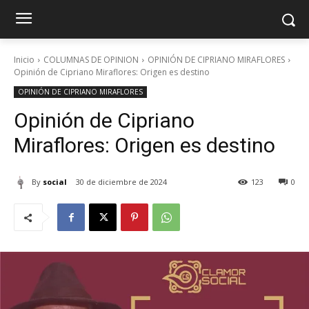
Inicio
COLUMNAS DE OPINION
OPINIÓN DE CIPRIANO MIRAFLORES
Opinión de Cipriano Miraflores: Origen es destino
OPINIÓN DE CIPRIANO MIRAFLORES
Opinión de Cipriano
Miraflores: Origen es destino
By
social
30 de diciembre de 2024
123
0