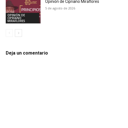
Opinión de Cipriano Miraflores
5 de agosto de 2026
OPINIÓN DE
CIPRIANO
MIRAFLORES
Deja un comentario