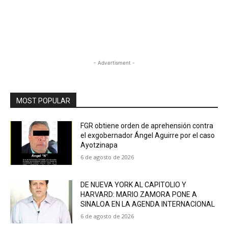
- Advertisment -
MOST POPULAR
FGR obtiene orden de aprehensión contra
el exgobernador Ángel Aguirre por el caso
Ayotzinapa
6 de agosto de 2026
DE NUEVA YORK AL CAPITOLIO Y
HARVARD: MARIO ZAMORA PONE A
SINALOA EN LA AGENDA INTERNACIONAL
6 de agosto de 2026