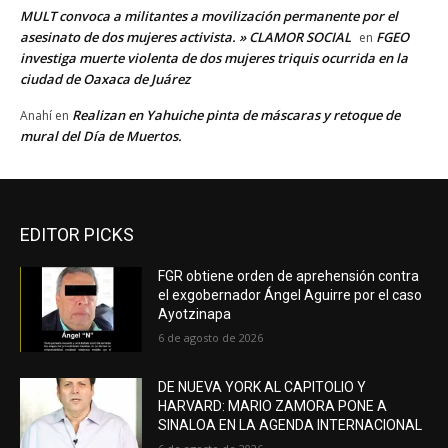
MULT convoca a militantes a movilización permanente por el
asesinato de dos mujeres activista. » CLAMOR SOCIAL
FGEO
en
investiga muerte violenta de dos mujeres triquis ocurrida en la
ciudad de Oaxaca de Juárez
Realizan en Yahuiche pinta de máscaras y retoque de
Anahí
en
mural del Día de Muertos.
EDITOR PICKS
FGR obtiene orden de aprehensión contra
el exgobernador Ángel Aguirre por el caso
Ayotzinapa
6 de agosto de 2026
DE NUEVA YORK AL CAPITOLIO Y
HARVARD: MARIO ZAMORA PONE A
SINALOA EN LA AGENDA INTERNACIONAL