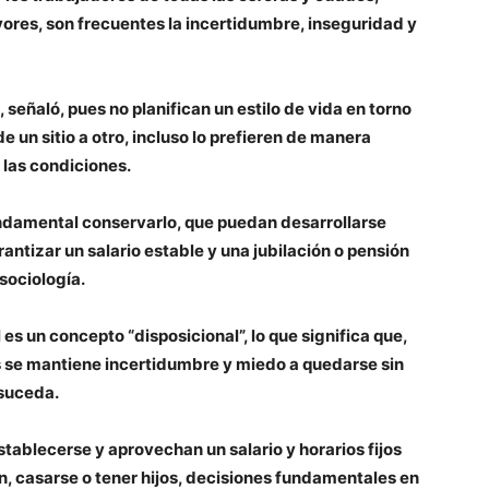
res, son frecuentes la incertidumbre, inseguridad y
señaló, pues no planifican un estilo de vida en torno
 un sitio a otro, incluso lo prefieren de manera
 las condiciones.
ndamental conservarlo, que puedan desarrollarse
ntizar un salario estable y una jubilación o pensión
sociología.
 es un concepto “disposicional”, lo que significa que,
s se mantiene incertidumbre y miedo a quedarse sin
 suceda.
ablecerse y aprovechan un salario y horarios fijos
n, casarse o tener hijos, decisiones fundamentales en