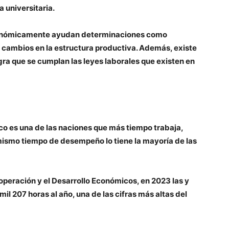
a universitaria.
 económicamente ayudan determinaciones como
r cambios en la estructura productiva. Además, existe
ogra que se cumplan las leyes laborales que existen en
o es una de las naciones que más tiempo trabaja,
ismo tiempo de desempeño lo tiene la mayoría de las
operación y el Desarrollo Económicos, en 2023 las y
l 207 horas al año, una de las cifras más altas del