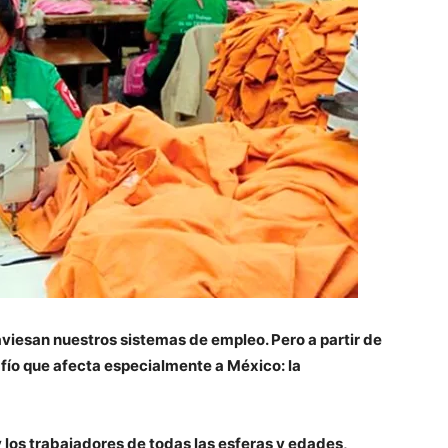
viesan nuestros sistemas de empleo. Pero a partir de
afío que afecta especialmente a México: la
 y los trabajadores de todas las esferas y edades,