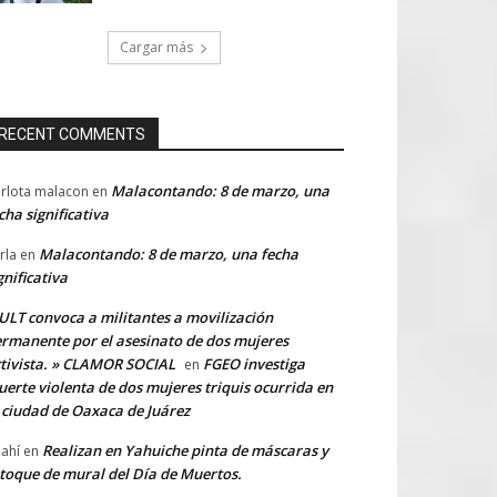
Cargar más
RECENT COMMENTS
Malacontando: 8 de marzo, una
rlota malacon
en
cha significativa
Malacontando: 8 de marzo, una fecha
rla
en
gnificativa
LT convoca a militantes a movilización
rmanente por el asesinato de dos mujeres
tivista. » CLAMOR SOCIAL
FGEO investiga
en
erte violenta de dos mujeres triquis ocurrida en
 ciudad de Oaxaca de Juárez
Realizan en Yahuiche pinta de máscaras y
ahí
en
toque de mural del Día de Muertos.