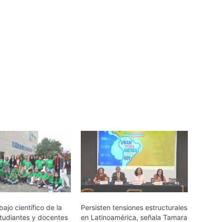
bajo científico de la
Persisten tensiones estructurales
udiantes y docentes
en Latinoamérica, señala Tamara