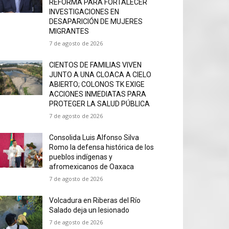
REFORMA PARA FORTALECER
INVESTIGACIONES EN
DESAPARICIÓN DE MUJERES
MIGRANTES
7 de agosto de 2026
CIENTOS DE FAMILIAS VIVEN
JUNTO A UNA CLOACA A CIELO
ABIERTO; COLONOS TK EXIGE
ACCIONES INMEDIATAS PARA
PROTEGER LA SALUD PÚBLICA
7 de agosto de 2026
Consolida Luis Alfonso Silva
Romo la defensa histórica de los
pueblos indígenas y
afromexicanos de Oaxaca
7 de agosto de 2026
Volcadura en Riberas del Río
Salado deja un lesionado
7 de agosto de 2026