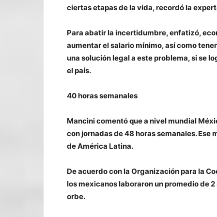
ciertas etapas de la vida, recordó la expert
Para abatir la incertidumbre, enfatizó,
aumentar el salario mínimo, así como tene
una solución legal a este problema, si se l
el país.
40 horas semanales
Mancini comentó que a nivel mundial Méxic
con jornadas de 48 horas semanales. Ese m
de América Latina.
De acuerdo con la Organización para la Co
los mexicanos laboraron un promedio de 2 mi
orbe.