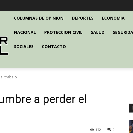
COLUMNAS DE OPINION
DEPORTES
ECONOMIA
NACIONAL
PROTECCION CIVIL
SALUD
SEGURIDA
SOCIALES
CONTACTO
el trabajo
umbre a perder el
172
0