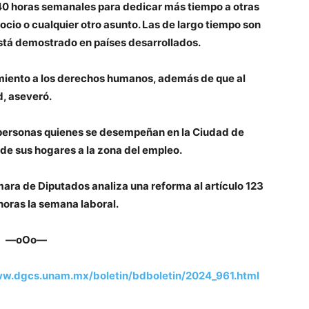
 40 horas semanales para dedicar más tiempo a otras
ocio o cualquier otro asunto. Las de largo tiempo son
está demostrado en países desarrollados.
imiento a los derechos humanos, además de que al
d, aseveró.
 personas quienes se desempeñan en la Ciudad de
 de sus hogares a la zona del empleo.
ara de Diputados analiza una reforma al artículo 123
horas la semana laboral.
—oOo—
ww.dgcs.unam.mx/boletin/bdboletin/2024_961.html