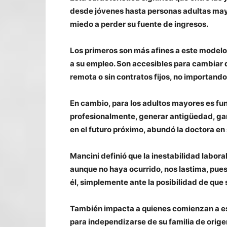
desde jóvenes hasta personas adultas mayo
miedo a perder su fuente de ingresos.
Los primeros son más afines a este modelo, 
a su empleo. Son accesibles para cambiar de
remota o sin contratos fijos, no importando
En cambio, para los adultos mayores es fu
profesionalmente, generar antigüedad, gara
en el futuro próximo, abundó la doctora en 
Mancini definió que la inestabilidad laboral
aunque no haya ocurrido, nos lastima, pue
él, simplemente ante la posibilidad de que
También impacta a quienes comienzan a est
para independizarse de su familia de orige