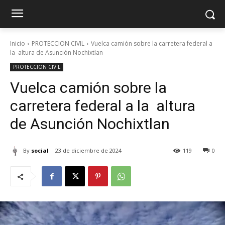
Inicio
PROTECCION CIVIL
Vuelca camión sobre la carretera federal a
la altura de Asunción Nochixtlan
PROTECCION CIVIL
Vuelca camión sobre la
carretera federal a la altura
de Asunción Nochixtlan
By
social
23 de diciembre de 2024
119
0