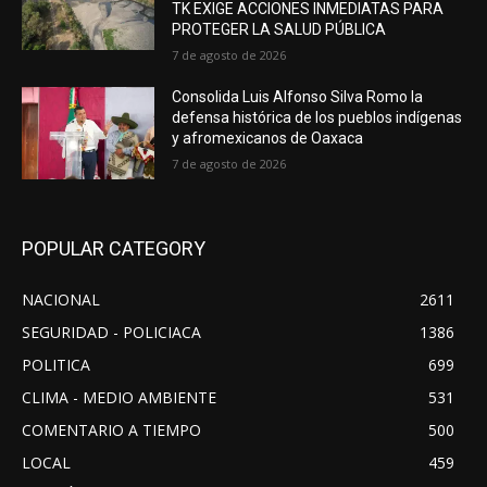
TK EXIGE ACCIONES INMEDIATAS PARA
PROTEGER LA SALUD PÚBLICA
7 de agosto de 2026
Consolida Luis Alfonso Silva Romo la
defensa histórica de los pueblos indígenas
y afromexicanos de Oaxaca
7 de agosto de 2026
POPULAR CATEGORY
NACIONAL
2611
SEGURIDAD - POLICIACA
1386
POLITICA
699
CLIMA - MEDIO AMBIENTE
531
COMENTARIO A TIEMPO
500
LOCAL
459