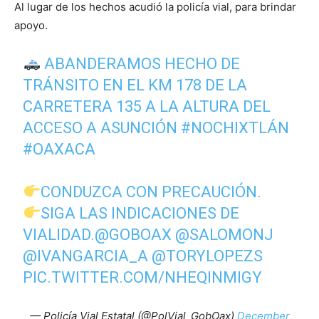
Al lugar de los hechos acudió la policía vial, para brindar
apoyo.
ABANDERAMOS HECHO DE
TRÁNSITO EN EL KM 178 DE LA
CARRETERA 135 A LA ALTURA DEL
ACCESO A ASUNCIÓN
#NOCHIXTLÁN
#OAXACA
CONDUZCA CON PRECAUCIÓN.
SIGA LAS INDICACIONES DE
VIALIDAD.
@GOBOAX
@SALOMONJ
@IVANGARCIA_A
@TORYLOPEZS
PIC.TWITTER.COM/NHEQINMIGY
— Policía Vial Estatal (@PolVial_GobOax)
December