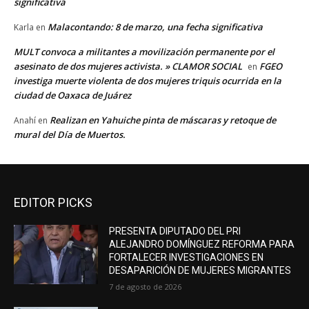
significativa
Malacontando: 8 de marzo, una fecha significativa
Karla
en
MULT convoca a militantes a movilización permanente por el
asesinato de dos mujeres activista. » CLAMOR SOCIAL
FGEO
en
investiga muerte violenta de dos mujeres triquis ocurrida en la
ciudad de Oaxaca de Juárez
Realizan en Yahuiche pinta de máscaras y retoque de
Anahí
en
mural del Día de Muertos.
EDITOR PICKS
PRESENTA DIPUTADO DEL PRI
ALEJANDRO DOMÍNGUEZ REFORMA PARA
FORTALECER INVESTIGACIONES EN
DESAPARICIÓN DE MUJERES MIGRANTES
7 de agosto de 2026