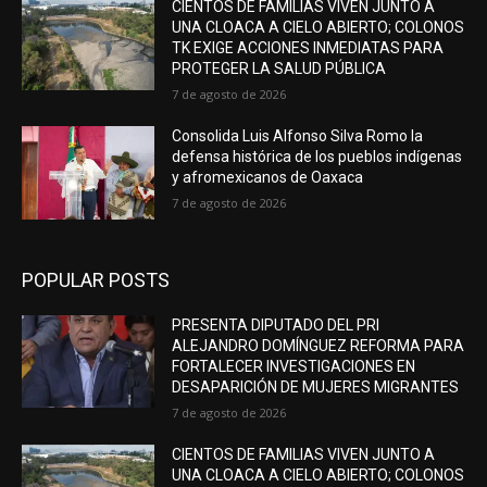
CIENTOS DE FAMILIAS VIVEN JUNTO A
UNA CLOACA A CIELO ABIERTO; COLONOS
TK EXIGE ACCIONES INMEDIATAS PARA
PROTEGER LA SALUD PÚBLICA
7 de agosto de 2026
Consolida Luis Alfonso Silva Romo la
defensa histórica de los pueblos indígenas
y afromexicanos de Oaxaca
7 de agosto de 2026
POPULAR POSTS
PRESENTA DIPUTADO DEL PRI
ALEJANDRO DOMÍNGUEZ REFORMA PARA
FORTALECER INVESTIGACIONES EN
DESAPARICIÓN DE MUJERES MIGRANTES
7 de agosto de 2026
CIENTOS DE FAMILIAS VIVEN JUNTO A
UNA CLOACA A CIELO ABIERTO; COLONOS