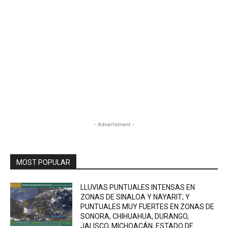
- Advertisment -
MOST POPULAR
LLUVIAS PUNTUALES INTENSAS EN
ZONAS DE SINALOA Y NAYARIT; Y
PUNTUALES MUY FUERTES EN ZONAS DE
SONORA, CHIHUAHUA, DURANGO,
JALISCO, MICHOACÁN, ESTADO DE