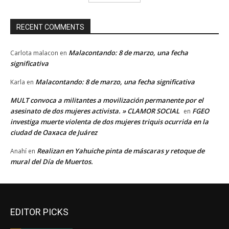
RECENT COMMENTS
Malacontando: 8 de marzo, una fecha
Carlota malacon
en
significativa
Malacontando: 8 de marzo, una fecha significativa
Karla
en
MULT convoca a militantes a movilización permanente por el
asesinato de dos mujeres activista. » CLAMOR SOCIAL
FGEO
en
investiga muerte violenta de dos mujeres triquis ocurrida en la
ciudad de Oaxaca de Juárez
Realizan en Yahuiche pinta de máscaras y retoque de
Anahí
en
mural del Día de Muertos.
EDITOR PICKS