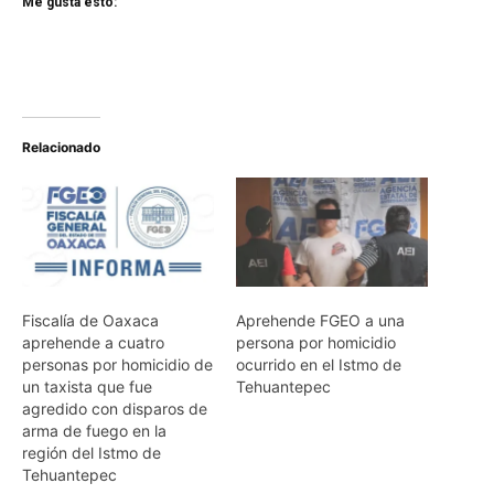
Me gusta esto:
Relacionado
Fiscalía de Oaxaca
Aprehende FGEO a una
aprehende a cuatro
persona por homicidio
personas por homicidio de
ocurrido en el Istmo de
un taxista que fue
Tehuantepec
agredido con disparos de
arma de fuego en la
región del Istmo de
Tehuantepec