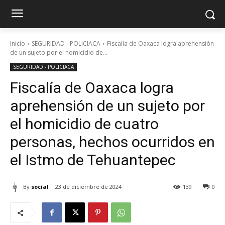
Inicio
SEGURIDAD - POLICIACA
Fiscalía de Oaxaca logra aprehensión
de un sujeto por el homicidio de...
SEGURIDAD - POLICIACA
Fiscalía de Oaxaca logra
aprehensión de un sujeto por
el homicidio de cuatro
personas, hechos ocurridos en
el Istmo de Tehuantepec
By
social
23 de diciembre de 2024
139
0