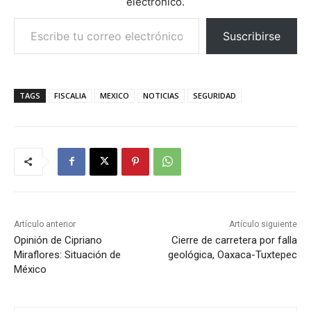
electrónico.
Escribe tu correo electrónico…
Suscribirse
TAGS
FISCALIA
MEXICO
NOTICIAS
SEGURIDAD
Artículo anterior
Artículo siguiente
Opinión de Cipriano
Cierre de carretera por falla
Miraflores: Situación de
geológica, Oaxaca-Tuxtepec
México