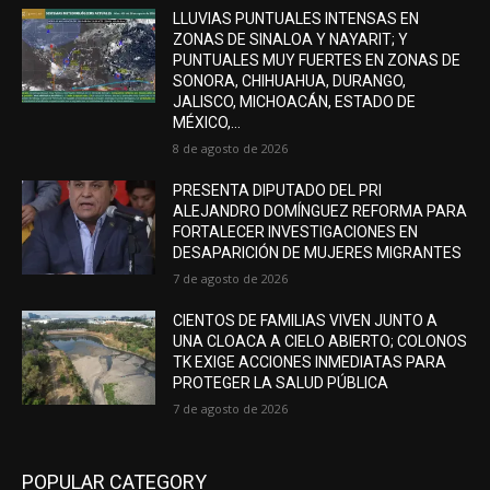
LLUVIAS PUNTUALES INTENSAS EN
ZONAS DE SINALOA Y NAYARIT; Y
PUNTUALES MUY FUERTES EN ZONAS DE
SONORA, CHIHUAHUA, DURANGO,
JALISCO, MICHOACÁN, ESTADO DE
MÉXICO,...
8 de agosto de 2026
PRESENTA DIPUTADO DEL PRI
ALEJANDRO DOMÍNGUEZ REFORMA PARA
FORTALECER INVESTIGACIONES EN
DESAPARICIÓN DE MUJERES MIGRANTES
7 de agosto de 2026
CIENTOS DE FAMILIAS VIVEN JUNTO A
UNA CLOACA A CIELO ABIERTO; COLONOS
TK EXIGE ACCIONES INMEDIATAS PARA
PROTEGER LA SALUD PÚBLICA
7 de agosto de 2026
POPULAR CATEGORY