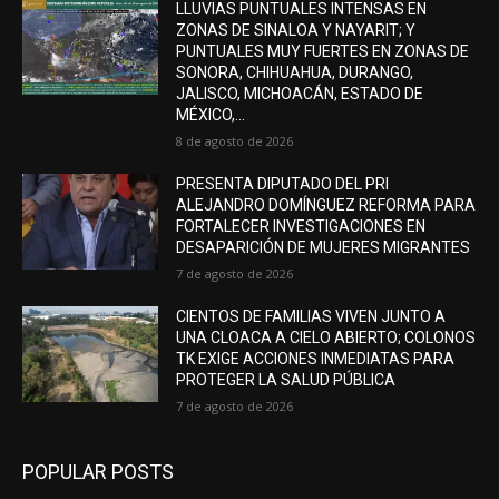
LLUVIAS PUNTUALES INTENSAS EN
ZONAS DE SINALOA Y NAYARIT; Y
PUNTUALES MUY FUERTES EN ZONAS DE
SONORA, CHIHUAHUA, DURANGO,
JALISCO, MICHOACÁN, ESTADO DE
MÉXICO,...
8 de agosto de 2026
PRESENTA DIPUTADO DEL PRI
ALEJANDRO DOMÍNGUEZ REFORMA PARA
FORTALECER INVESTIGACIONES EN
DESAPARICIÓN DE MUJERES MIGRANTES
7 de agosto de 2026
CIENTOS DE FAMILIAS VIVEN JUNTO A
UNA CLOACA A CIELO ABIERTO; COLONOS
TK EXIGE ACCIONES INMEDIATAS PARA
PROTEGER LA SALUD PÚBLICA
7 de agosto de 2026
POPULAR POSTS