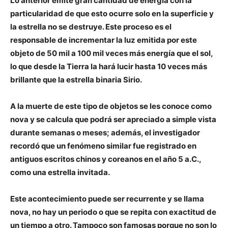
Lo anterior emite gran cantidad de energía con la
particularidad de que esto ocurre solo en la superficie y
la estrella no se destruye. Este proceso es el
responsable de incrementar la luz emitida por este
objeto de 50 mil a 100 mil veces más energía que el sol,
lo que desde la Tierra la hará lucir hasta 10 veces más
brillante que la estrella binaria Sirio.
A la muerte de este tipo de objetos se les conoce como
nova y se calcula que podrá ser apreciado a simple vista
durante semanas o meses; además, el investigador
recordó que un fenómeno similar fue registrado en
antiguos escritos chinos y coreanos en el año 5 a.C.,
como una estrella invitada.
Este acontecimiento puede ser recurrente y se llama
nova, no hay un periodo o que se repita con exactitud de
un tiempo a otro. Tampoco son famosas porque no son lo