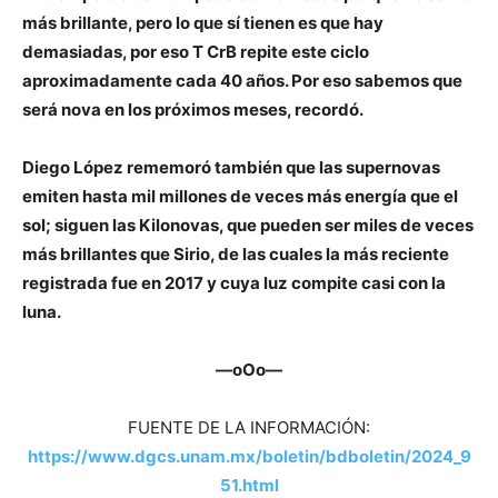
más brillante, pero lo que sí tienen es que hay
demasiadas, por eso T CrB repite este ciclo
aproximadamente cada 40 años. Por eso sabemos que
será nova en los próximos meses, recordó.
Diego López rememoró también que las supernovas
emiten hasta mil millones de veces más energía que el
sol; siguen las Kilonovas, que pueden ser miles de veces
más brillantes que Sirio, de las cuales la más reciente
registrada fue en 2017 y cuya luz compite casi con la
luna.
—oOo—
FUENTE DE LA INFORMACIÓN:
https://www.dgcs.unam.mx/boletin/bdboletin/2024_9
51.html