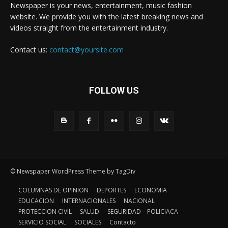
Newspaper is your news, entertainment, music fashion
website. We provide you with the latest breaking news and
videos straight from the entertainment industry.
Contact us:
contact@yoursite.com
FOLLOW US
© Newspaper WordPress Theme by TagDiv
COLUMNAS DE OPINION
DEPORTES
ECONOMIA
EDUCACION
INTERNACIONALES
NACIONAL
PROTECCION CIVIL
SALUD
SEGURIDAD – POLICIACA
SERVICIO SOCIAL
SOCIALES
Contacto