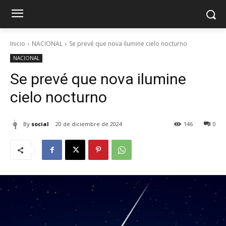
Inicio
NACIONAL
Se prevé que nova ilumine cielo nocturno
NACIONAL
Se prevé que nova ilumine
cielo nocturno
By
social
20 de diciembre de 2024
146
0