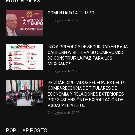
EDITOR PICKS
COMENTARIO A TIEMPO
7 de agosto de 2026
INICIA PRI FOROS DE SEGURIDAD EN BAJA
CALIFORNIA, REITERA SU COMPROMISO
DE CONSTRUIR LA PAZ PARA LOS
MEXICANOS
7 de agosto de 2026
PEDIRÁN DIPUTADOS FEDERALES DEL PRI
COMPARECENCIA DE TITULARES DE
ECONOMÍA Y RELACIONES EXTERIORES
POR SUSPENSIÓN DE EXPORTACIÓN DE
AGUACATE A EE.UU
7 de agosto de 2026
POPULAR POSTS