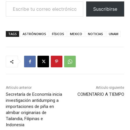
Escribe tu correo electrónico…
Suscribirse
TAGS
ASTRÓNOMOS
FÍSICOS
MEXICO
NOTICIAS
UNAM
Artículo anterior
Artículo siguiente
Secretaría de Economía inicia
COMENTARIO A TIEMPO
investigación antidumping a
importaciones de piña en
almíbar originarias de
Tailandia, Filipinas e
Indonesia