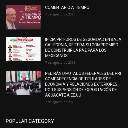
COMENTARIO A TIEMPO
7 de agosto de 2026
INICIA PRI FOROS DE SEGURIDAD EN BAJA
CALIFORNIA, REITERA SU COMPROMISO
DE CONSTRUIR LA PAZ PARA LOS
MEXICANOS
7 de agosto de 2026
PEDIRÁN DIPUTADOS FEDERALES DEL PRI
COMPARECENCIA DE TITULARES DE
ECONOMÍA Y RELACIONES EXTERIORES
POR SUSPENSIÓN DE EXPORTACIÓN DE
AGUACATE A EE.UU
7 de agosto de 2026
POPULAR CATEGORY