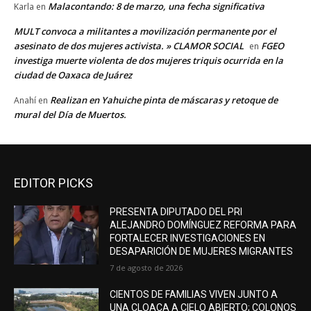
Malacontando: 8 de marzo, una fecha significativa
Karla
en
MULT convoca a militantes a movilización permanente por el
asesinato de dos mujeres activista. » CLAMOR SOCIAL
FGEO
en
investiga muerte violenta de dos mujeres triquis ocurrida en la
ciudad de Oaxaca de Juárez
Realizan en Yahuiche pinta de máscaras y retoque de
Anahí
en
mural del Día de Muertos.
EDITOR PICKS
PRESENTA DIPUTADO DEL PRI
ALEJANDRO DOMÍNGUEZ REFORMA PARA
FORTALECER INVESTIGACIONES EN
DESAPARICIÓN DE MUJERES MIGRANTES
7 de agosto de 2026
CIENTOS DE FAMILIAS VIVEN JUNTO A
UNA CLOACA A CIELO ABIERTO; COLONOS