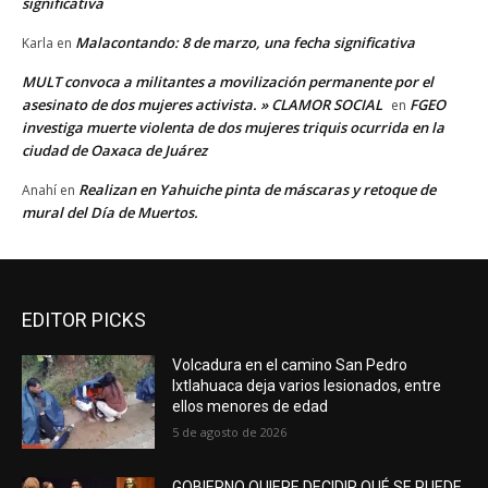
significativa
Malacontando: 8 de marzo, una fecha significativa
Karla
en
MULT convoca a militantes a movilización permanente por el
asesinato de dos mujeres activista. » CLAMOR SOCIAL
FGEO
en
investiga muerte violenta de dos mujeres triquis ocurrida en la
ciudad de Oaxaca de Juárez
Realizan en Yahuiche pinta de máscaras y retoque de
Anahí
en
mural del Día de Muertos.
EDITOR PICKS
Volcadura en el camino San Pedro
Ixtlahuaca deja varios lesionados, entre
ellos menores de edad
5 de agosto de 2026
GOBIERNO QUIERE DECIDIR QUÉ SE PUEDE