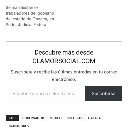
Se manifiestan ex
trabajadores del gobierno
del estado de Oaxaca, en
Poder Judicial Federa
Descubre más desde
CLAMORSOCIAL.COM
Suscríbete y recibe las últimas entradas en tu correo
electrónico.
Escribe tu correo electrónico…
Suscribirse
TAGS
GOBERNADOR
MEXICO
NOTICIAS
OAXACA
TRABADORES