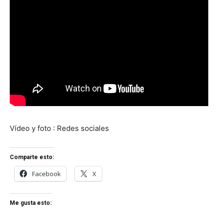
Vídeo y foto : Redes sociales
Comparte esto:
Facebook
X
Me gusta esto: