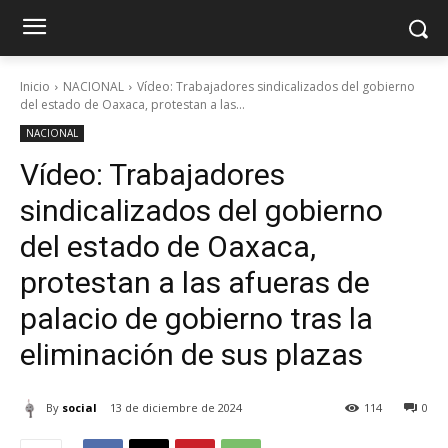
Inicio
NACIONAL
Vídeo: Trabajadores sindicalizados del gobierno
del estado de Oaxaca, protestan a las...
NACIONAL
Vídeo: Trabajadores
sindicalizados del gobierno
del estado de Oaxaca,
protestan a las afueras de
palacio de gobierno tras la
eliminación de sus plazas
By
social
13 de diciembre de 2024
114
0