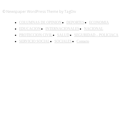
© Newspaper WordPress Theme by TagDiv
COLUMNAS DE OPINION
DEPORTES
ECONOMIA
EDUCACION
INTERNACIONALES
NACIONAL
PROTECCION CIVIL
SALUD
SEGURIDAD – POLICIACA
SERVICIO SOCIAL
SOCIALES
Contacto