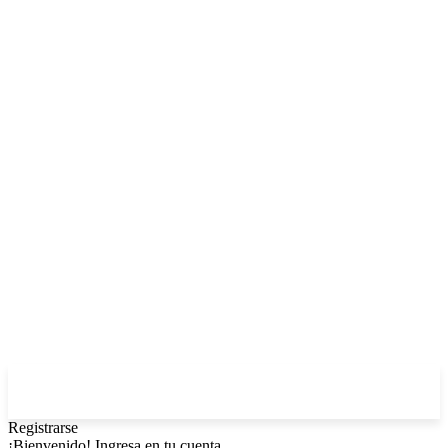
Registrarse
¡Bienvenido! Ingresa en tu cuenta