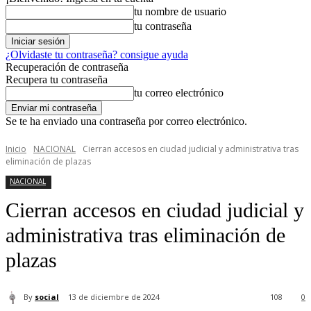
tu nombre de usuario
tu contraseña
¿Olvidaste tu contraseña? consigue ayuda
Recuperación de contraseña
Recupera tu contraseña
tu correo electrónico
Se te ha enviado una contraseña por correo electrónico.
Inicio
NACIONAL
Cierran accesos en ciudad judicial y administrativa tras
eliminación de plazas
NACIONAL
Cierran accesos en ciudad judicial y
administrativa tras eliminación de
plazas
By
social
13 de diciembre de 2024
108
0