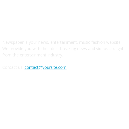
ABOUT US
Newspaper is your news, entertainment, music fashion website.
We provide you with the latest breaking news and videos straight
from the entertainment industry.
Contact us:
contact@yoursite.com
FOLLOW US