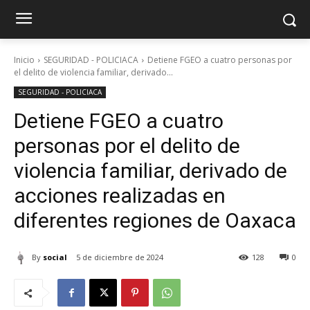
Inicio
SEGURIDAD - POLICIACA
Detiene FGEO a cuatro personas por
el delito de violencia familiar, derivado...
SEGURIDAD - POLICIACA
Detiene FGEO a cuatro
personas por el delito de
violencia familiar, derivado de
acciones realizadas en
diferentes regiones de Oaxaca
By
social
5 de diciembre de 2024
128
0