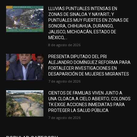
LLUVIAS PUNTUALES INTENSAS EN
ZONAS DE SINALOA Y NAYARIT; Y
PUNTUALES MUY FUERTES EN ZONAS DE
SONORA, CHIHUAHUA, DURANGO,
JALISCO, MICHOACÁN, ESTADO DE
MÉXICO,...
8 de agosto de 2026
PRESENTA DIPUTADO DEL PRI
ALEJANDRO DOMÍNGUEZ REFORMA PARA
FORTALECER INVESTIGACIONES EN
DESAPARICIÓN DE MUJERES MIGRANTES
7 de agosto de 2026
CIENTOS DE FAMILIAS VIVEN JUNTO A
UNA CLOACA A CIELO ABIERTO; COLONOS
TK EXIGE ACCIONES INMEDIATAS PARA
PROTEGER LA SALUD PÚBLICA
7 de agosto de 2026