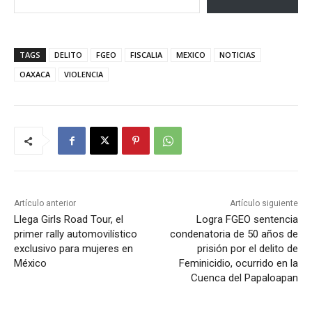
TAGS
DELITO
FGEO
FISCALIA
MEXICO
NOTICIAS
OAXACA
VIOLENCIA
Artículo anterior
Artículo siguiente
Llega Girls Road Tour, el
Logra FGEO sentencia
primer rally automovilístico
condenatoria de 50 años de
exclusivo para mujeres en
prisión por el delito de
México
Feminicidio, ocurrido en la
Cuenca del Papaloapan