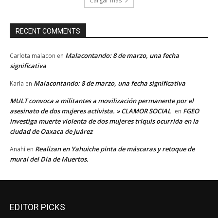
Cargar más
RECENT COMMENTS
Malacontando: 8 de marzo, una fecha
Carlota malacon
en
significativa
Malacontando: 8 de marzo, una fecha significativa
Karla
en
MULT convoca a militantes a movilización permanente por el
asesinato de dos mujeres activista. » CLAMOR SOCIAL
FGEO
en
investiga muerte violenta de dos mujeres triquis ocurrida en la
ciudad de Oaxaca de Juárez
Realizan en Yahuiche pinta de máscaras y retoque de
Anahí
en
mural del Día de Muertos.
EDITOR PICKS