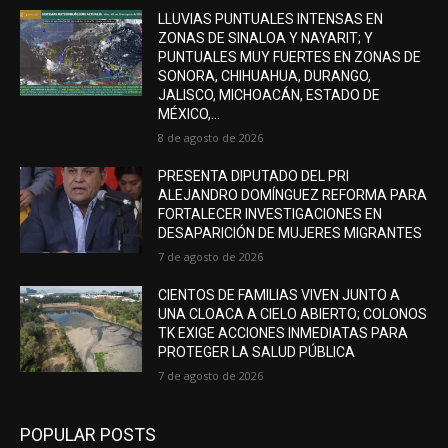
LLUVIAS PUNTUALES INTENSAS EN
ZONAS DE SINALOA Y NAYARIT; Y
PUNTUALES MUY FUERTES EN ZONAS DE
SONORA, CHIHUAHUA, DURANGO,
JALISCO, MICHOACÁN, ESTADO DE
MÉXICO,...
8 de agosto de 2026
PRESENTA DIPUTADO DEL PRI
ALEJANDRO DOMÍNGUEZ REFORMA PARA
FORTALECER INVESTIGACIONES EN
DESAPARICIÓN DE MUJERES MIGRANTES
7 de agosto de 2026
CIENTOS DE FAMILIAS VIVEN JUNTO A
UNA CLOACA A CIELO ABIERTO; COLONOS
TK EXIGE ACCIONES INMEDIATAS PARA
PROTEGER LA SALUD PÚBLICA
7 de agosto de 2026
POPULAR POSTS