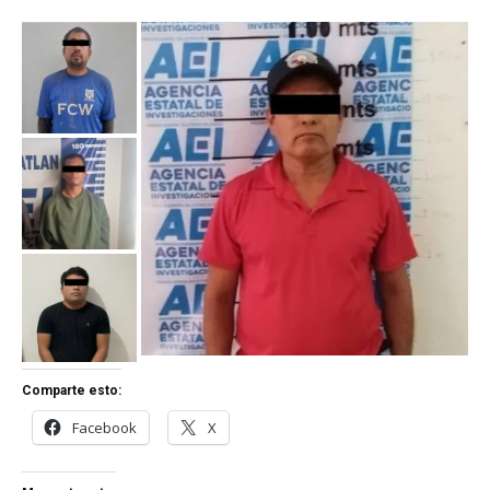
Comparte esto:
Facebook
X