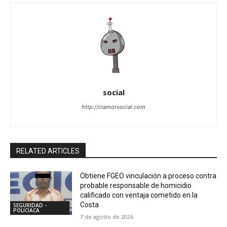
social
http://clamorsocial.com
RELATED ARTICLES
Obtiene FGEO vinculación a proceso contra
probable responsable de homicidio
calificado con ventaja cometido en la
Costa
SEGURIDAD -
POLICIACA
7 de agosto de 2026