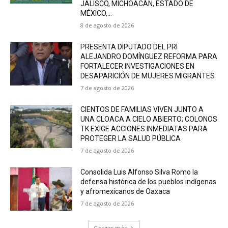
JALISCO, MICHOACÁN, ESTADO DE
MÉXICO,...
8 de agosto de 2026
PRESENTA DIPUTADO DEL PRI
ALEJANDRO DOMÍNGUEZ REFORMA PARA
FORTALECER INVESTIGACIONES EN
DESAPARICIÓN DE MUJERES MIGRANTES
7 de agosto de 2026
CIENTOS DE FAMILIAS VIVEN JUNTO A
UNA CLOACA A CIELO ABIERTO; COLONOS
TK EXIGE ACCIONES INMEDIATAS PARA
PROTEGER LA SALUD PÚBLICA
7 de agosto de 2026
Consolida Luis Alfonso Silva Romo la
defensa histórica de los pueblos indígenas
y afromexicanos de Oaxaca
7 de agosto de 2026