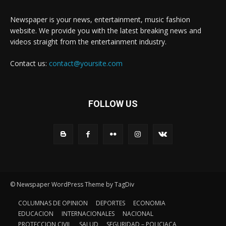
Newspaper is your news, entertainment, music fashion
website. We provide you with the latest breaking news and
videos straight from the entertainment industry.
Contact us:
contact@yoursite.com
FOLLOW US
© Newspaper WordPress Theme by TagDiv
COLUMNAS DE OPINION
DEPORTES
ECONOMIA
EDUCACION
INTERNACIONALES
NACIONAL
PROTECCION CIVIL
SALUD
SEGURIDAD – POLICIACA