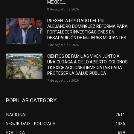
MÉXICO,...
8 de agosto de 2026
PRESENTA DIPUTADO DEL PRI
ALEJANDRO DOMÍNGUEZ REFORMA PARA
FORTALECER INVESTIGACIONES EN
DESAPARICIÓN DE MUJERES MIGRANTES
7 de agosto de 2026
CIENTOS DE FAMILIAS VIVEN JUNTO A
UNA CLOACA A CIELO ABIERTO; COLONOS
TK EXIGE ACCIONES INMEDIATAS PARA
PROTEGER LA SALUD PÚBLICA
7 de agosto de 2026
POPULAR CATEGORY
NACIONAL
2611
SEGURIDAD - POLICIACA
1386
POLITICA
699