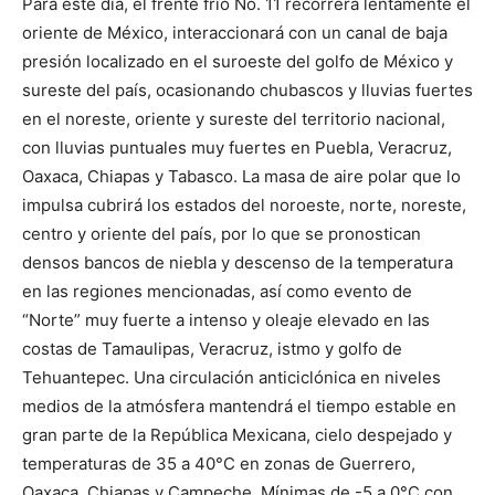
Para este día, el frente frío No. 11 recorrerá lentamente el
oriente de México, interaccionará con un canal de baja
presión localizado en el suroeste del golfo de México y
sureste del país, ocasionando chubascos y lluvias fuertes
en el noreste, oriente y sureste del territorio nacional,
con lluvias puntuales muy fuertes en Puebla, Veracruz,
Oaxaca, Chiapas y Tabasco. La masa de aire polar que lo
impulsa cubrirá los estados del noroeste, norte, noreste,
centro y oriente del país, por lo que se pronostican
densos bancos de niebla y descenso de la temperatura
en las regiones mencionadas, así como evento de
“Norte” muy fuerte a intenso y oleaje elevado en las
costas de Tamaulipas, Veracruz, istmo y golfo de
Tehuantepec. Una circulación anticiclónica en niveles
medios de la atmósfera mantendrá el tiempo estable en
gran parte de la República Mexicana, cielo despejado y
temperaturas de 35 a 40°C en zonas de Guerrero,
Oaxaca, Chiapas y Campeche. Mínimas de -5 a 0°C con