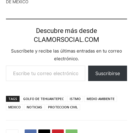
DE MÉXICO
Descubre más desde
CLAMORSOCIAL.COM
Suscríbete y recibe las últimas entradas en tu correo
electrónico.
Escribe tu correo electrónico…
Suscribirse
TAGS
GOLFO DE TEHUANTEPEC
ISTMO
MEDIO AMBIENTE
MEXICO
NOTICIAS
PROTECCION CIVIL