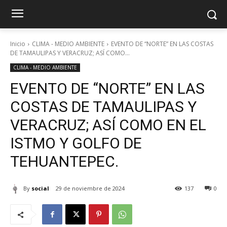
Inicio
CLIMA - MEDIO AMBIENTE
EVENTO DE “NORTE” EN LAS COSTAS
DE TAMAULIPAS Y VERACRUZ; ASÍ COMO...
CLIMA - MEDIO AMBIENTE
EVENTO DE “NORTE” EN LAS
COSTAS DE TAMAULIPAS Y
VERACRUZ; ASÍ COMO EN EL
ISTMO Y GOLFO DE
TEHUANTEPEC.
By
social
29 de noviembre de 2024
137
0