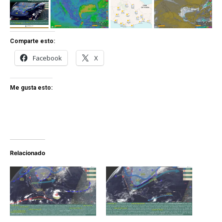
Comparte esto:
Facebook
X
Me gusta esto:
Relacionado