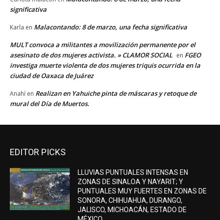
significativa
Malacontando: 8 de marzo, una fecha significativa
Karla
en
MULT convoca a militantes a movilización permanente por el
asesinato de dos mujeres activista. » CLAMOR SOCIAL
FGEO
en
investiga muerte violenta de dos mujeres triquis ocurrida en la
ciudad de Oaxaca de Juárez
Realizan en Yahuiche pinta de máscaras y retoque de
Anahí
en
mural del Día de Muertos.
EDITOR PICKS
LLUVIAS PUNTUALES INTENSAS EN
ZONAS DE SINALOA Y NAYARIT; Y
PUNTUALES MUY FUERTES EN ZONAS DE
SONORA, CHIHUAHUA, DURANGO,
JALISCO, MICHOACÁN, ESTADO DE
MÉXICO,...