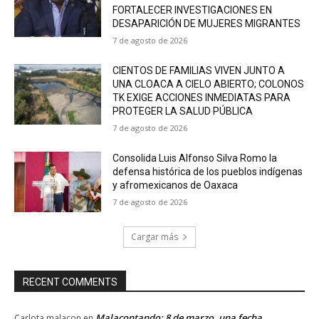
FORTALECER INVESTIGACIONES EN
DESAPARICIÓN DE MUJERES MIGRANTES
7 de agosto de 2026
CIENTOS DE FAMILIAS VIVEN JUNTO A
UNA CLOACA A CIELO ABIERTO; COLONOS
TK EXIGE ACCIONES INMEDIATAS PARA
PROTEGER LA SALUD PÚBLICA
7 de agosto de 2026
Consolida Luis Alfonso Silva Romo la
defensa histórica de los pueblos indígenas
y afromexicanos de Oaxaca
7 de agosto de 2026
Cargar más
RECENT COMMENTS
Malacontando: 8 de marzo, una fecha
Carlota malacon
en