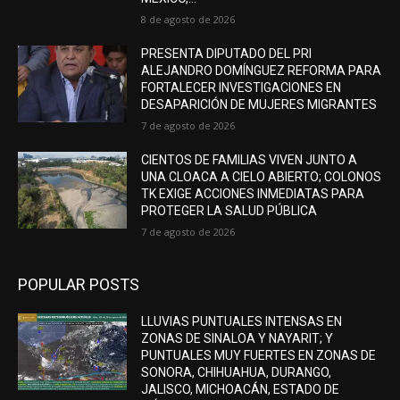
8 de agosto de 2026
PRESENTA DIPUTADO DEL PRI
ALEJANDRO DOMÍNGUEZ REFORMA PARA
FORTALECER INVESTIGACIONES EN
DESAPARICIÓN DE MUJERES MIGRANTES
7 de agosto de 2026
CIENTOS DE FAMILIAS VIVEN JUNTO A
UNA CLOACA A CIELO ABIERTO; COLONOS
TK EXIGE ACCIONES INMEDIATAS PARA
PROTEGER LA SALUD PÚBLICA
7 de agosto de 2026
POPULAR POSTS
LLUVIAS PUNTUALES INTENSAS EN
ZONAS DE SINALOA Y NAYARIT; Y
PUNTUALES MUY FUERTES EN ZONAS DE
SONORA, CHIHUAHUA, DURANGO,
JALISCO, MICHOACÁN, ESTADO DE