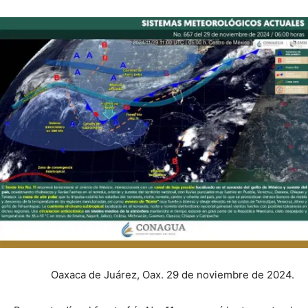
Oaxaca de Juárez, Oax. 29 de noviembre de 2024.