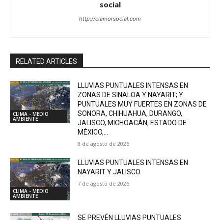
social
http://clamorsocial.com
RELATED ARTICLES
LLUVIAS PUNTUALES INTENSAS EN
ZONAS DE SINALOA Y NAYARIT; Y
PUNTUALES MUY FUERTES EN ZONAS DE
SONORA, CHIHUAHUA, DURANGO,
CLIMA - MEDIO
AMBIENTE
JALISCO, MICHOACÁN, ESTADO DE
MÉXICO,...
8 de agosto de 2026
LLUVIAS PUNTUALES INTENSAS EN
NAYARIT Y JALISCO
7 de agosto de 2026
CLIMA - MEDIO
AMBIENTE
SE PREVÉN LLUVIAS PUNTUALES