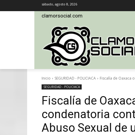
sábado, agosto 8, 2026
clamorsocial.com
Inicio
SEGURIDAD - POLICIACA
Fiscalía de Oaxaca 
SEGURIDAD - POLICIACA
Fiscalía de Oaxac
condenatoria cont
Abuso Sexual de u