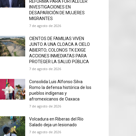
REFORMA PARA FORTALECER
INVESTIGACIONES EN
DESAPARICIÓN DE MUJERES
MIGRANTES
7 de agosto de 2026
CIENTOS DE FAMILIAS VIVEN
JUNTO A UNA CLOACA A CIELO
ABIERTO; COLONOS TK EXIGE
ACCIONES INMEDIATAS PARA
PROTEGER LA SALUD PÚBLICA
7 de agosto de 2026
Consolida Luis Alfonso Silva
Romo la defensa histórica de los
pueblos indígenas y
afromexicanos de Oaxaca
7 de agosto de 2026
Volcadura en Riberas del Río
Salado deja un lesionado
7 de agosto de 2026