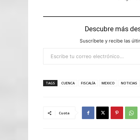
Descubre más d
Suscríbete y recibe las últ
Escribe tu correo electrónico…
TAGS
CUENCA
FISCALÍA
MEXICO
NOTICIAS
Cuota