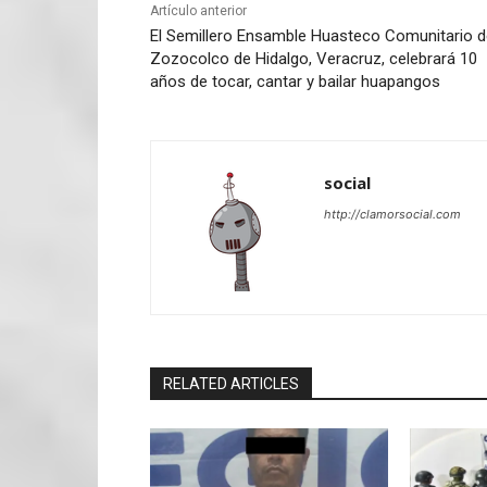
Artículo anterior
El Semillero Ensamble Huasteco Comunitario d
Zozocolco de Hidalgo, Veracruz, celebrará 10
años de tocar, cantar y bailar huapangos
social
http://clamorsocial.com
RELATED ARTICLES