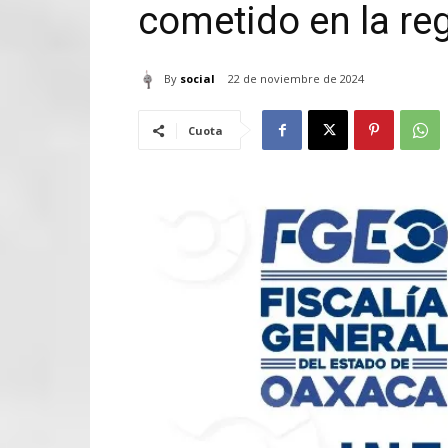
cometido en la re
By
social
22 de noviembre de 2024
Cuota