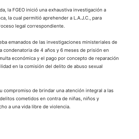
da, la FGEO inició una exhaustiva investigación a
ca, la cual permitió aprehender a L.A.J.C., para
roceso legal correspondiente.
ueba emanados de las investigaciones ministeriales de
cia condenatoria de 4 años y 6 meses de prisión en
multa económica y el pago por concepto de reparación
idad en la comisión del delito de abuso sexual
su compromiso de brindar una atención integral a las
delitos cometidos en contra de niñas, niños y
ho a una vida libre de violencia.