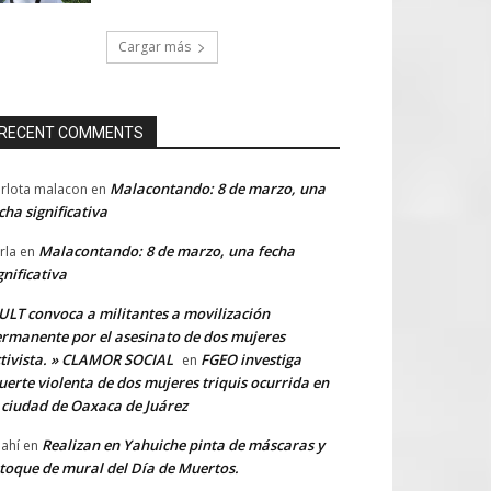
Cargar más
RECENT COMMENTS
Malacontando: 8 de marzo, una
rlota malacon
en
cha significativa
Malacontando: 8 de marzo, una fecha
rla
en
gnificativa
LT convoca a militantes a movilización
rmanente por el asesinato de dos mujeres
tivista. » CLAMOR SOCIAL
FGEO investiga
en
erte violenta de dos mujeres triquis ocurrida en
 ciudad de Oaxaca de Juárez
Realizan en Yahuiche pinta de máscaras y
ahí
en
toque de mural del Día de Muertos.