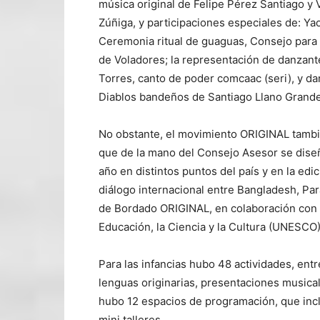
música original de Felipe Pérez Santiago y
Zúñiga, y participaciones especiales de: Y
Ceremonia ritual de guaguas, Consejo para 
de Voladores; la representación de danzant
Torres, canto de poder comcaac (seri), y da
Diablos bandeños de Santiago Llano Grande
No obstante, el movimiento ORIGINAL tambié
que de la mano del Consejo Asesor se diseñ
año en distintos puntos del país y en la e
diálogo internacional entre Bangladesh, Pa
de Bordado ORIGINAL, en colaboración con 
Educación, la Ciencia y la Cultura (UNESCO)
Para las infancias hubo 48 actividades, entr
lenguas originarias, presentaciones musica
hubo 12 espacios de programación, que incl
mini talleres.