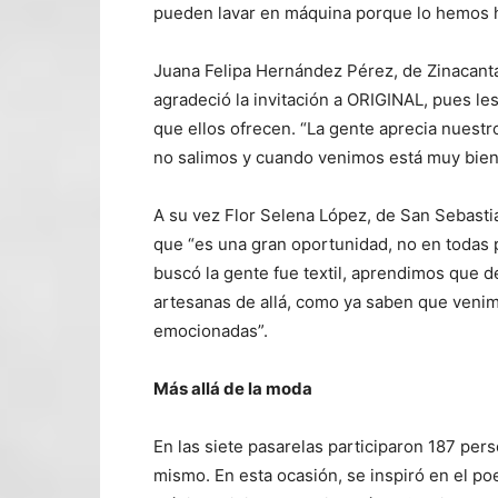
pueden lavar en máquina porque lo hemos h
Juana Felipa Hernández Pérez, de Zinacantán
agradeció la invitación a ORIGINAL, pues le
que ellos ofrecen. “La gente aprecia nuestr
no salimos y cuando venimos está muy bien
A su vez Flor Selena López, de San Sebasti
que “es una gran oportunidad, no en todas 
buscó la gente fue textil, aprendimos que 
artesanas de allá, como ya saben que venim
emocionadas”.
Más allá de la moda
En las siete pasarelas participaron 187 pers
mismo. En esta ocasión, se inspiró en el p