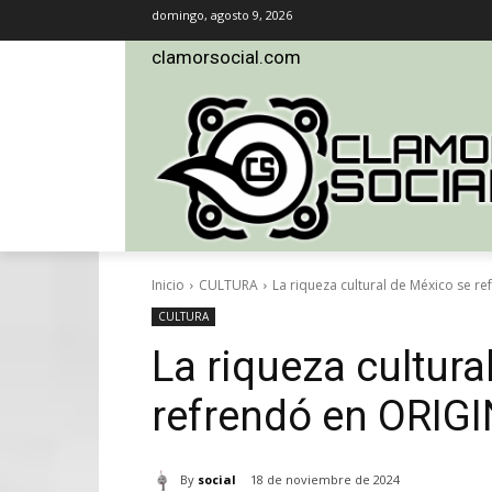
domingo, agosto 9, 2026
clamorsocial.com
Inicio
CULTURA
La riqueza cultural de México se r
CULTURA
La riqueza cultura
refrendó en ORIG
By
social
18 de noviembre de 2024