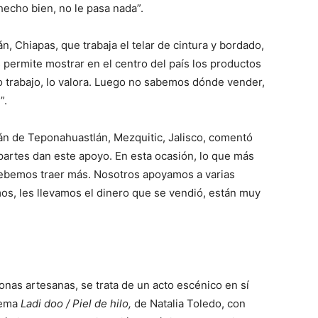
echo bien, no le pasa nada”.
, Chiapas, que trabaja el telar de cintura y bordado,
s permite mostrar en el centro del país los productos
o trabajo, lo valora. Luego no sabemos dónde vender,
”.
án de Teponahuastlán, Mezquitic, Jalisco, comentó
partes dan este apoyo. En esta ocasión, lo que más
debemos traer más. Nosotros apoyamos a varias
os, les llevamos el dinero que se vendió, están muy
onas artesanas, se trata de un acto escénico en sí
oema
Ladi doo / Piel de hilo,
de Natalia Toledo, con