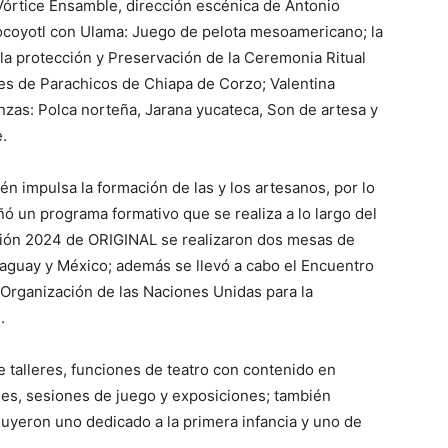
 Vórtice Ensamble, dirección escénica de Antonio
aocoyotl con Ulama: Juego de pelota mesoamericano; la
la protección y Preservación de la Ceremonia Ritual
es de Parachicos de Chiapa de Corzo; Valentina
nzas: Polca norteña, Jarana yucateca, Son de artesa y
.
n impulsa la formación de las y los artesanos, por lo
ó un programa formativo que se realiza a lo largo del
dición 2024 de ORIGINAL se realizaron dos mesas de
raguay y México; además se llevó a cabo el Encuentro
Organización de las Naciones Unidas para la
.
e talleres, funciones de teatro con contenido en
les, sesiones de juego y exposiciones; también
uyeron uno dedicado a la primera infancia y uno de