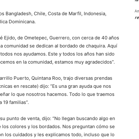
An
s Bangladesh, Chile, Costa de Marfil, Indonesia,
re
lica Dominicana.
sé Ejido, de Ometepec, Guerrero, con cerca de 40 años
 la comunidad se dedican al bordado de chaquira. Aquí
odos nos ayudamos. Este y todos los años han sido
hacemos en la comunidad, estamos muy agradecidos”.
Carrillo Puerto, Quintana Roo, trajo diversas prendas
cnicas en rescate) dijo: “Es una gran ayuda que nos
señar lo que nosotros hacemos. Todo lo que traemos
 19 familias”.
su punto de venta, dijo: “No llegan buscando algo en
e los colores y los bordados. Nos preguntan cómo se
on los cuidados y les explicamos todo, incluso que lo