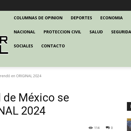
COLUMNAS DE OPINION
DEPORTES
ECONOMIA
NACIONAL
PROTECCION CIVIL
SALUD
SEGURIDA
SOCIALES
CONTACTO
efrendó en ORIGINAL 2024
l de México se
INAL 2024
114
0