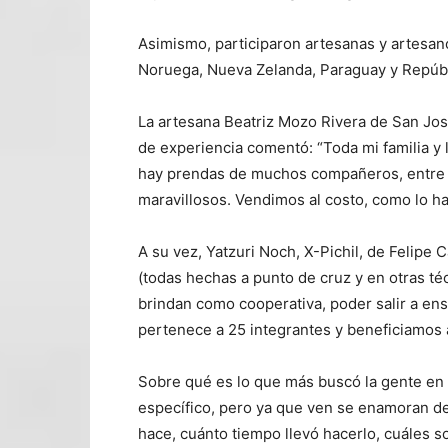
Asimismo, participaron artesanas y artesano
Noruega, Nueva Zelanda, Paraguay y Repúb
La artesana Beatriz Mozo Rivera de San Jo
de experiencia comentó: “Toda mi familia y
hay prendas de muchos compañeros, entre t
maravillosos. Vendimos al costo, como lo 
A su vez, Yatzuri Noch, X-Pichil, de Felipe 
(todas hechas a punto de cruz y en otras té
brindan como cooperativa, poder salir a en
pertenece a 25 integrantes y beneficiamos a
Sobre qué es lo que más buscó la gente en 
específico, pero ya que ven se enamoran d
hace, cuánto tiempo llevó hacerlo, cuáles s