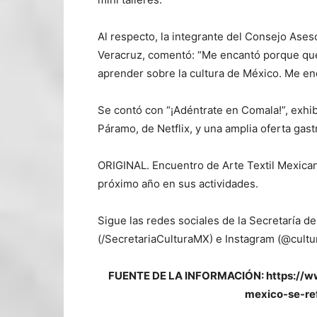
Al respecto, la integrante del Consejo Aseso
Veracruz, comentó: “Me encantó porque que
aprender sobre la cultura de México. Me en
Se contó con “¡Adéntrate en Comala!”, exhib
Páramo, de Netflix, y una amplia oferta gas
ORIGINAL. Encuentro de Arte Textil Mexicano
próximo año en sus actividades.
Sigue las redes sociales de la Secretaría 
(/SecretariaCulturaMX) e Instagram (@cultu
FUENTE DE LA INFORMACIÓN: https://ww
mexico-se-re