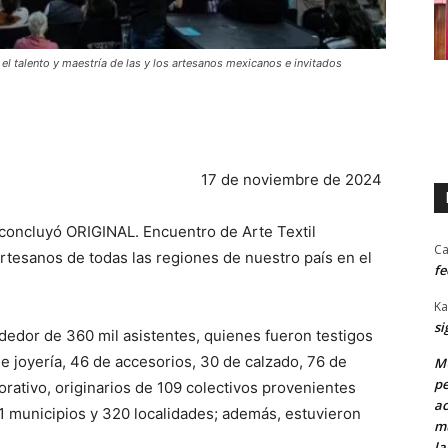
 el talento y maestría de las y los artesanos mexicanos e invitados
17 de noviembre de 2024
 concluyó ORIGINAL. Encuentro de Arte Textil
Ca
rtesanos de todas las regiones de nuestro país en el
fe
Ka
si
ededor de 360 mil asistentes, quienes fueron testigos
de joyería, 46 de accesorios, 30 de calzado, 76 de
MU
pe
ecorativo, originarios de 109 colectivos provenientes
ac
31 municipios y 320 localidades; además, estuvieron
mu
la