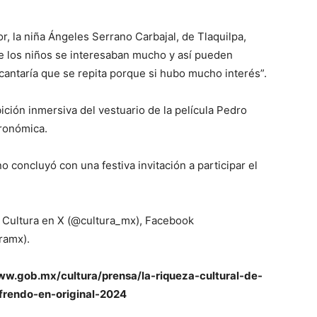
r, la niña Ángeles Serrano Carbajal, de Tlaquilpa,
 los niños se interesaban mucho y así pueden
cantaría que se repita porque si hubo mucho interés”.
ición inmersiva del vestuario de la película Pedro
tronómica.
 concluyó con una festiva invitación a participar el
de Cultura en X (@cultura_mx), Facebook
ramx).
w.gob.mx/cultura/prensa/la-riqueza-cultural-de-
frendo-en-original-2024