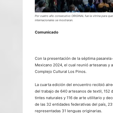
Por cuatro año consecutivo ORIGINAL fue la vitrina para que
internacionales se mostraran.
Comunicado
Con la presentación de la séptima pasarela
Mexicano 2024, el cual reunió artesanas y a
Complejo Cultural Los Pinos.
La cuarta edición del encuentro recibió alr
del trabajo de 640 artesanos de textil, 152 
tintes naturales y 116 de arte utilitario y d
de las 32 entidades federativas del país, 2
representadas 31 lenguas originarias.