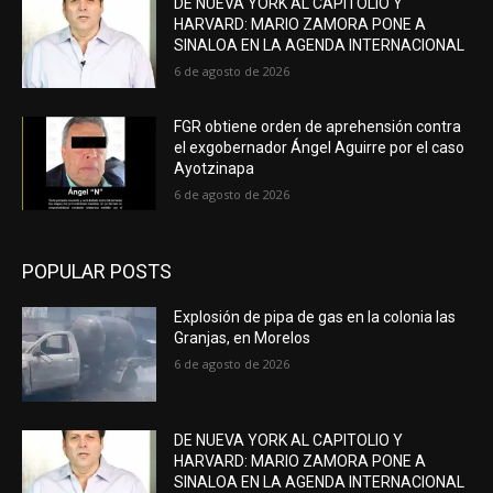
DE NUEVA YORK AL CAPITOLIO Y
HARVARD: MARIO ZAMORA PONE A
SINALOA EN LA AGENDA INTERNACIONAL
6 de agosto de 2026
FGR obtiene orden de aprehensión contra
el exgobernador Ángel Aguirre por el caso
Ayotzinapa
6 de agosto de 2026
POPULAR POSTS
Explosión de pipa de gas en la colonia las
Granjas, en Morelos
6 de agosto de 2026
DE NUEVA YORK AL CAPITOLIO Y
HARVARD: MARIO ZAMORA PONE A
SINALOA EN LA AGENDA INTERNACIONAL