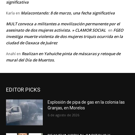
significativa
Malacontando: 8 de marzo, una fecha significativa
Karla
en
MULT convoca a militantes a movilización permanente por el
asesinato de dos mujeres activista. » CLAMOR SOCIAL
FGEO
en
investiga muerte violenta de dos mujeres triquis ocurrida en la
ciudad de Oaxaca de Juárez
Realizan en Yahuiche pinta de máscaras y retoque de
Anahí
en
mural del Día de Muertos.
EDITOR PICKS
Explosión de pipa de gas en la colonia las
Granjas, en Morelos
6 de agosto de 2026