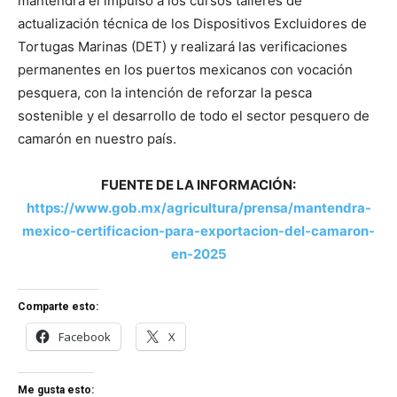
mantendrá el impulso a los cursos talleres de
actualización técnica de los Dispositivos Excluidores de
Tortugas Marinas (DET) y realizará las verificaciones
permanentes en los puertos mexicanos con vocación
pesquera, con la intención de reforzar la pesca
sostenible y el desarrollo de todo el sector pesquero de
camarón en nuestro país.
FUENTE DE LA INFORMACIÓN:
https://www.gob.mx/agricultura/prensa/mantendra-
mexico-certificacion-para-exportacion-del-camaron-
en-2025
Comparte esto:
Facebook
X
Me gusta esto: