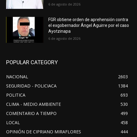
6 de agosto de 2026
FGR obtiene orden de aprehensión contra
el exgobernador Ángel Aguirre por el caso
Ayotzinapa
6 de agosto de 2026
POPULAR CATEGORY
NACIONAL
2603
SEGURIDAD - POLICIACA
1384
POLITICA
693
CLIMA - MEDIO AMBIENTE
530
COMENTARIO A TIEMPO
499
LOCAL
458
OPINIÓN DE CIPRIANO MIRAFLORES
444