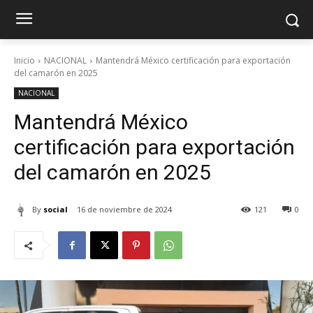
Inicio
NACIONAL
Mantendrá México certificación para exportación
del camarón en 2025
NACIONAL
Mantendrá México
certificación para exportación
del camarón en 2025
By
social
16 de noviembre de 2024
121
0