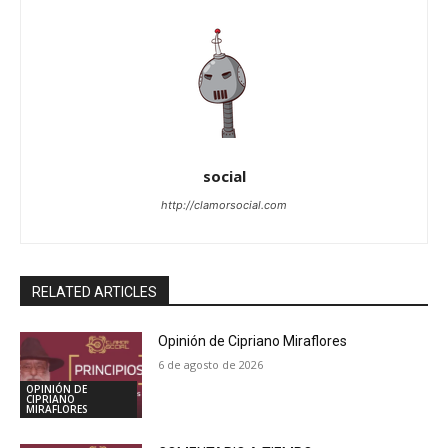
social
http://clamorsocial.com
RELATED ARTICLES
Opinión de Cipriano Miraflores
6 de agosto de 2026
OPINIÓN DE
CIPRIANO
MIRAFLORES