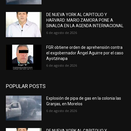
DE NUEVA YORK AL CAPITOLIO Y
HARVARD: MARIO ZAMORA PONE A
SINALOA EN LA AGENDA INTERNACIONAL
6 de agosto de 2026
FGR obtiene orden de aprehensión contra
el exgobernador Ángel Aguirre por el caso
Ayotzinapa
6 de agosto de 2026
POPULAR POSTS
Explosión de pipa de gas en la colonia las
Granjas, en Morelos
6 de agosto de 2026
DE NUEVA YORK AL CAPITOLIO Y