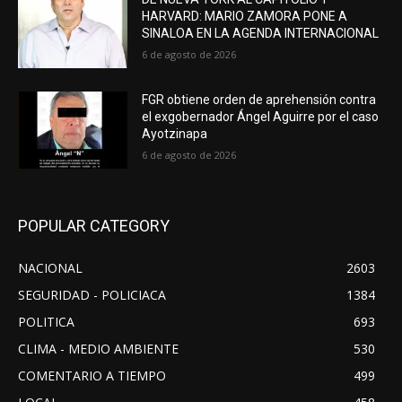
HARVARD: MARIO ZAMORA PONE A
SINALOA EN LA AGENDA INTERNACIONAL
6 de agosto de 2026
FGR obtiene orden de aprehensión contra
el exgobernador Ángel Aguirre por el caso
Ayotzinapa
6 de agosto de 2026
POPULAR CATEGORY
NACIONAL
2603
SEGURIDAD - POLICIACA
1384
POLITICA
693
CLIMA - MEDIO AMBIENTE
530
COMENTARIO A TIEMPO
499