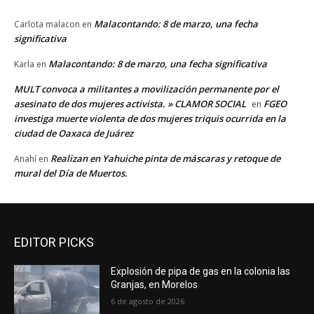
Malacontando: 8 de marzo, una fecha
Carlota malacon
en
significativa
Malacontando: 8 de marzo, una fecha significativa
Karla
en
MULT convoca a militantes a movilización permanente por el
asesinato de dos mujeres activista. » CLAMOR SOCIAL
FGEO
en
investiga muerte violenta de dos mujeres triquis ocurrida en la
ciudad de Oaxaca de Juárez
Realizan en Yahuiche pinta de máscaras y retoque de
Anahí
en
mural del Día de Muertos.
EDITOR PICKS
Explosión de pipa de gas en la colonia las
Granjas, en Morelos
6 de agosto de 2026