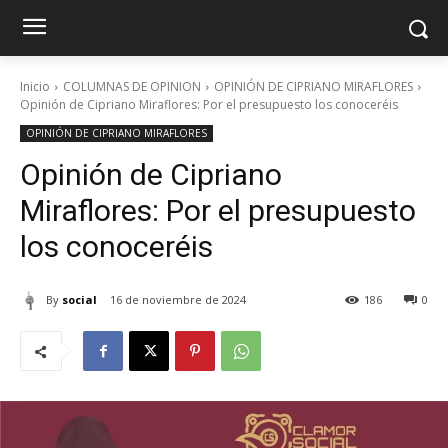
Inicio
COLUMNAS DE OPINION
OPINIÓN DE CIPRIANO MIRAFLORES
Opinión de Cipriano Miraflores: Por el presupuesto los conoceréis
OPINIÓN DE CIPRIANO MIRAFLORES
Opinión de Cipriano
Miraflores: Por el presupuesto
los conoceréis
By
social
16 de noviembre de 2024
186
0