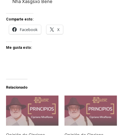
Nha Xasgsxo Bene
Comparte esto:
Facebook
X
Me gusta esto:
Relacionado
Opinión de Cipriano
Opinión de Cipriano