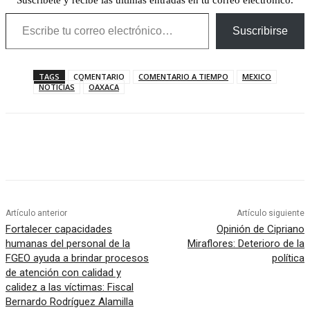
Suscríbete y recibe las últimas entradas en tu correo electrónico.
Escribe tu correo electrónico…
Suscribirse
TAGS
COMENTARIO
COMENTARIO A TIEMPO
MEXICO
NOTICIAS
OAXACA
Artículo anterior
Artículo siguiente
Fortalecer capacidades
Opinión de Cipriano
humanas del personal de la
Miraflores: Deterioro de la
FGEO ayuda a brindar procesos
política
de atención con calidad y
calidez a las víctimas: Fiscal
Bernardo Rodríguez Alamilla