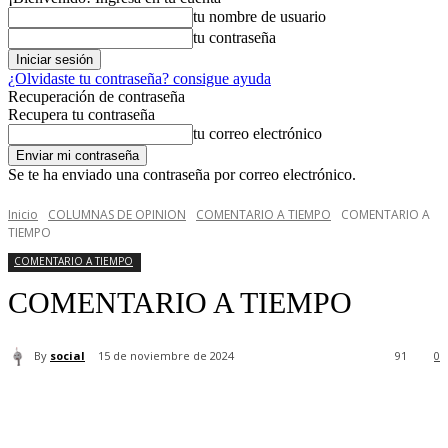
tu nombre de usuario
tu contraseña
¿Olvidaste tu contraseña? consigue ayuda
Recuperación de contraseña
Recupera tu contraseña
tu correo electrónico
Se te ha enviado una contraseña por correo electrónico.
Inicio
COLUMNAS DE OPINION
COMENTARIO A TIEMPO
COMENTARIO A
TIEMPO
COMENTARIO A TIEMPO
COMENTARIO A TIEMPO
By
social
15 de noviembre de 2024
91
0