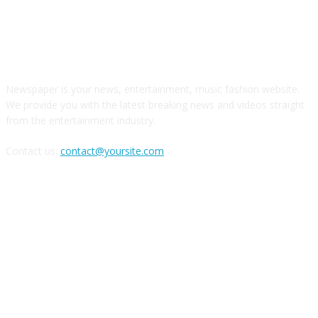
ABOUT US
Newspaper is your news, entertainment, music fashion website.
We provide you with the latest breaking news and videos straight
from the entertainment industry.
Contact us:
contact@yoursite.com
FOLLOW US