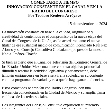
COMENTARIO A TIEMPO
INNOVACIÓN CONSTANTE EN EL CANAL Y EN LA
RADIO DEL CONGRESO
Por Teodoro Rentería Arróyave
15 de noviembre de 2024
La innovación constante en base a la calidad, originalidad y
creatividad de contenidos es el compromiso de la nueva etapa del
Canal del Congreso de la Unión, así lo acordaron tanto el nuevo
titular de ese sustancial medio de comunicación, licenciado Raúl Paz
Alonso y su Consejo Consultivo Ciudadano que preside la maestra
Nadia Jiménez Chacón.
Si bien es cierto que el Canal de Televisión del Congreso General de
los Estados Unidos Mexicnoa tiene como su objetivo primordial
difundir y reseñar la actividad legislativa y parlamentaria, debe
también enriquecerse en base a servir a la sociedad en su conjunto
con una programación variada y rica que le haga ganar audiencias.
Estos cometidos se amplían con Radio Congreso, con una
frecuencia concesionada en la Ciudad de México y su amplia gama
en líneas de las redes sociales.
Los integrantes del Consejo Consultivo expusieron su reiterado