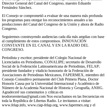
Director General del Canal del Congreso, maestro Eduardo
Fernández Sánchez.
El Consejo se comprometió a evaluar de una manera más profunda
los programas para otorgar los reconocimientos anuales a las
producciones del Canal del Congreso de la Unión y ahora de Radio
Congreso.
Seguiremos construyendo audiencias cada día más amplias con base
al cumplimiento de estos compromisos. INNOVACIÓN
CONSTANTE EN EL CANAL Y EN LA RADIO DEL
CONGRESO.
Periodista y escritor; presidente del Colegio Nacional de
Licenciados en Periodismo, CONALIPE; secretario de Desarrollo
Social de la Federación Latinoamericana de Periodistas, FELAP;
presidente fundador y vitalicio honorario de la Federación de
Asociaciones de Periodistas Mexicanos, FAPERMEX, miembro del
Consejo Consultivo permanente del Club Primera Plana, Doctor
Honoris Causa por la Universidad Internacional y Académico de
Número de la Academia Nacional de Historia y Geografía, ANHG.
Agradeceré sus comentarios y críticas en
teodororenteriaa@gmail.com Nos escuchamos en las frecuencias en
toda la República de Libertas Radio. Le invitamos a visitar:
www.felap.info, www.ciap-felap.org, www.fapermex.org y el