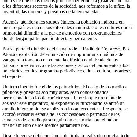
interés de que estos medios públicos del Poder Legislativo atiendan
a los diferentes sectores de la sociedad, nos referimos a la niñez, la
juventud, las mujeres y personas de la tercera edad.
Además, atender a los grupos étnicos, la población indígena en
nuestro país es rica en sus diferentes manifestaciones cultures que es
primordial difundir, a la par de atenderlos con programaciones
donde tengan participación directa y permanente.
Por su parte el directivo del Canal y de la Radio de Congreso, Paz
Alonso, explicó su determinación de imprimir una dinámica de
vanguardia tomando en cuenta la difusión equilibrada de las
transmisiones en vivo de las sesiones y actos del parlamento y los
noticiarios con los programas periodísticos, de la cultura, las artes y
el deporte.
Un tema inédito fue el de los patrocinios. El costo de los medios
públicos y privados son muy altos, sean concesionados,
permisionados o los de carácter social, por lo que no se puede
soslayar este imperativo, al exponerlo el funcionario se abrió un
amplio intercambio, se analizaron los antecedentes al respecto, se
acordó revisar el estatus de las concesiones o permisos de los
canales y de la radio para seguir con esta meta para el mejor
financiamiento de los medios parlamentarios.
Desde luego se dejó constancia del trabajo realizado por el anterior