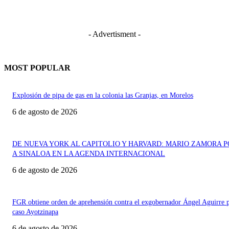
- Advertisment -
MOST POPULAR
Explosión de pipa de gas en la colonia las Granjas, en Morelos
6 de agosto de 2026
DE NUEVA YORK AL CAPITOLIO Y HARVARD: MARIO ZAMORA 
A SINALOA EN LA AGENDA INTERNACIONAL
6 de agosto de 2026
FGR obtiene orden de aprehensión contra el exgobernador Ángel Aguirre p
caso Ayotzinapa
6 de agosto de 2026