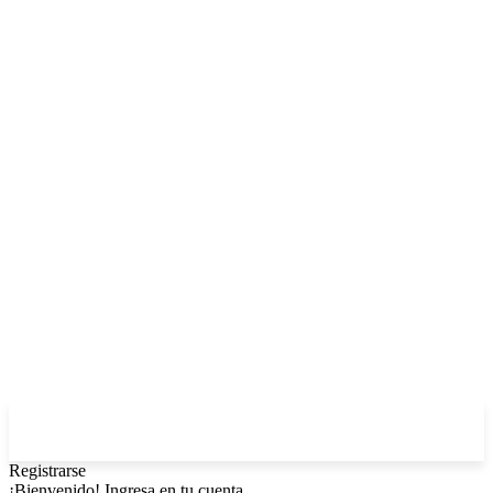
Registrarse
¡Bienvenido! Ingresa en tu cuenta