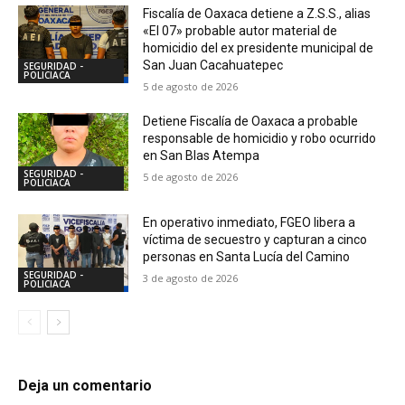
Fiscalía de Oaxaca detiene a Z.S.S., alias
«El 07» probable autor material de
homicidio del ex presidente municipal de
San Juan Cacahuatepec
SEGURIDAD -
POLICIACA
5 de agosto de 2026
Detiene Fiscalía de Oaxaca a probable
responsable de homicidio y robo ocurrido
en San Blas Atempa
SEGURIDAD -
5 de agosto de 2026
POLICIACA
En operativo inmediato, FGEO libera a
víctima de secuestro y capturan a cinco
personas en Santa Lucía del Camino
SEGURIDAD -
3 de agosto de 2026
POLICIACA
Deja un comentario