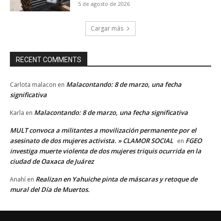
5 de agosto de 2026
Cargar más
RECENT COMMENTS
Malacontando: 8 de marzo, una fecha
Carlota malacon
en
significativa
Malacontando: 8 de marzo, una fecha significativa
Karla
en
MULT convoca a militantes a movilización permanente por el
asesinato de dos mujeres activista. » CLAMOR SOCIAL
FGEO
en
investiga muerte violenta de dos mujeres triquis ocurrida en la
ciudad de Oaxaca de Juárez
Realizan en Yahuiche pinta de máscaras y retoque de
Anahí
en
mural del Día de Muertos.