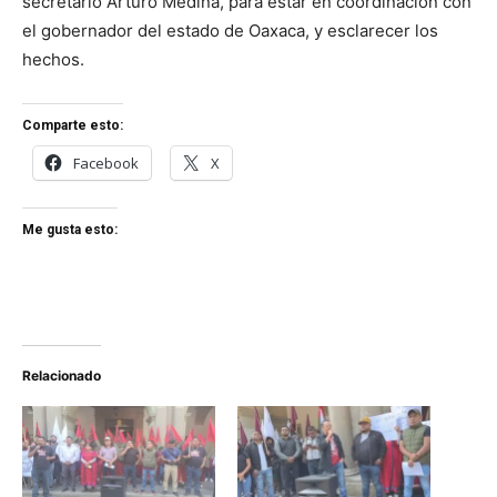
secretario Arturo Medina, para estar en coordinación con
el gobernador del estado de Oaxaca, y esclarecer los
hechos.
Comparte esto:
Facebook
X
Me gusta esto:
Relacionado