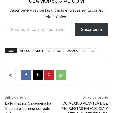
CLAMORSOCIAL.COM
Suscríbete y recibe las últimas entradas en tu correo
electrónico.
Escribe tu correo electrónico…
Suscribirse
TAGS
MEXICO
MULT
NOTICIAS
OAXACA
TRIQUIS
Artículo anterior
Artículo siguiente
La Primavera Oaxaqueña ha
ICC MÉXICO PLANTEA DIEZ
trazado el camino correcto
PROPUESTAS EN ENERGÍA Y