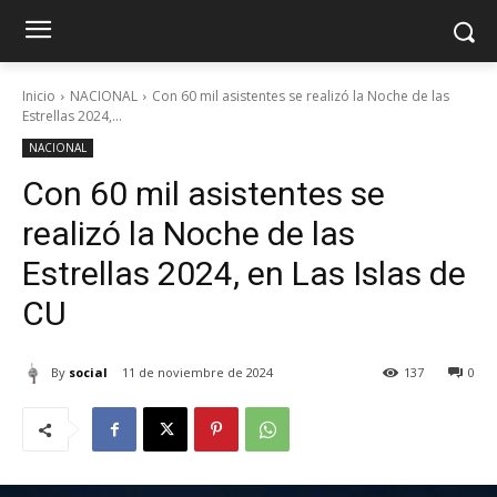
Inicio
NACIONAL
Con 60 mil asistentes se realizó la Noche de las
Estrellas 2024,...
NACIONAL
Con 60 mil asistentes se
realizó la Noche de las
Estrellas 2024, en Las Islas de
CU
By
social
11 de noviembre de 2024
137
0