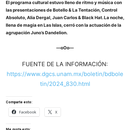
El programa cultural estuvo lleno de ritmo y música con
las presentaciones de Botello & La Tentación, Control
Absoluto, Alia Dergal, Juan Carlos & Black Hat. La noche,
llena de magia en Las Islas, cerró con la actuación de la
agrupación Juno’s Dandelion.
—oOo—
FUENTE DE LA INFORMACIÓN:
https://www.dgcs.unam.mx/boletin/bdbole
tin/2024_830.html
Comparte esto:
Facebook
X
Me gusta esto: