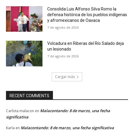
Consolida Luis Alfonso Silva Romo la
defensa histórica de los pueblos indígenas
y afromexicanos de Oaxaca
7 de agosto de 2026
Volcadura en Riberas del Río Salado deja
un lesionado
7 de agosto de 2026
Cargar más
RECENT COMMENTS
Malacontando: 8 de marzo, una fecha
Carlota malacon
en
significativa
Malacontando: 8 de marzo, una fecha significativa
Karla
en