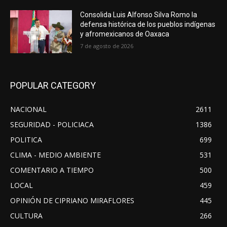
Consolida Luis Alfonso Silva Romo la
defensa histórica de los pueblos indígenas
y afromexicanos de Oaxaca
7 de agosto de 2026
POPULAR CATEGORY
NACIONAL
2611
SEGURIDAD - POLICIACA
1386
POLITICA
699
CLIMA - MEDIO AMBIENTE
531
COMENTARIO A TIEMPO
500
LOCAL
459
OPINIÓN DE CIPRIANO MIRAFLORES
445
CULTURA
266