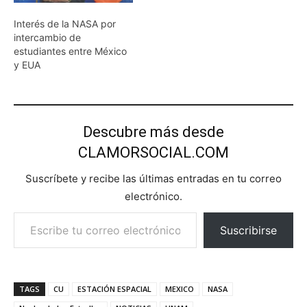
Interés de la NASA por
intercambio de
estudiantes entre México
y EUA
Descubre más desde
CLAMORSOCIAL.COM
Suscríbete y recibe las últimas entradas en tu correo
electrónico.
Escribe tu correo electrónico…
Suscribirse
TAGS
CU
ESTACIÓN ESPACIAL
MEXICO
NASA