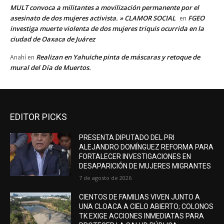
MULT convoca a militantes a movilización permanente por el
asesinato de dos mujeres activista. » CLAMOR SOCIAL
FGEO
en
investiga muerte violenta de dos mujeres triquis ocurrida en la
ciudad de Oaxaca de Juárez
Realizan en Yahuiche pinta de máscaras y retoque de
Anahí
en
mural del Día de Muertos.
EDITOR PICKS
PRESENTA DIPUTADO DEL PRI
ALEJANDRO DOMÍNGUEZ REFORMA PARA
FORTALECER INVESTIGACIONES EN
DESAPARICIÓN DE MUJERES MIGRANTES
7 de agosto de 2026
CIENTOS DE FAMILIAS VIVEN JUNTO A
UNA CLOACA A CIELO ABIERTO; COLONOS
TK EXIGE ACCIONES INMEDIATAS PARA