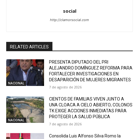
social
http://clamorsocial.com
RELATED ARTICLES
PRESENTA DIPUTADO DEL PRI
ALEJANDRO DOMÍNGUEZ REFORMA PARA
FORTALECER INVESTIGACIONES EN
DESAPARICIÓN DE MUJERES MIGRANTES
NACIONAL
7 de agosto de 2026
CIENTOS DE FAMILIAS VIVEN JUNTO A
UNA CLOACA A CIELO ABIERTO; COLONOS
TK EXIGE ACCIONES INMEDIATAS PARA
PROTEGER LA SALUD PÚBLICA
NACIONAL
7 de agosto de 2026
Consolida Luis Alfonso Silva Romo la