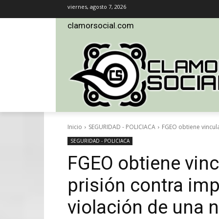
viernes, agosto 7, 2026
clamorsocial.com
Inicio
SEGURIDAD - POLICIACA
FGEO obtiene vincula
SEGURIDAD - POLICIACA
FGEO obtiene vinc
prisión contra imp
violación de una 