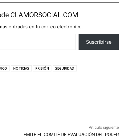
esde CLAMORSOCIAL.COM
imas entradas en tu correo electrónico.
Suscribirse
XICO
NOTICIAS
PRISIÓN
SEGURIDAD
Artículo siguiente
A
EMITE EL COMITÉ DE EVALUACIÓN DEL PODER