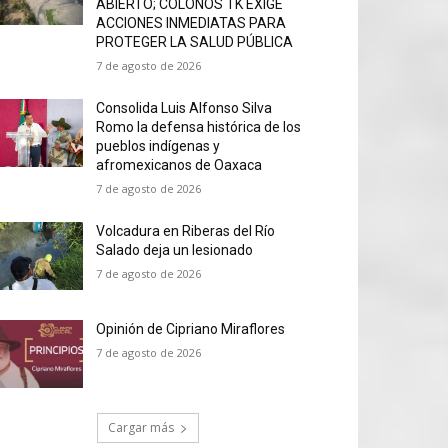
ABIERTO; COLONOS TK EXIGE
ACCIONES INMEDIATAS PARA
PROTEGER LA SALUD PÚBLICA
7 de agosto de 2026
Consolida Luis Alfonso Silva
Romo la defensa histórica de los
pueblos indígenas y
afromexicanos de Oaxaca
7 de agosto de 2026
Volcadura en Riberas del Río
Salado deja un lesionado
7 de agosto de 2026
Opinión de Cipriano Miraflores
7 de agosto de 2026
Cargar más