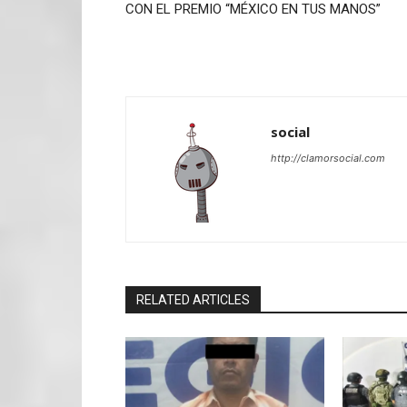
CON EL PREMIO “MÉXICO EN TUS MANOS”
social
http://clamorsocial.com
RELATED ARTICLES