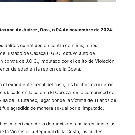
axaca de Juárez, Oax., a 04 de noviembre de 2024.-
s delitos cometidos en contra de niñas, niños,
l del Estado de Oaxaca (FGEO) obtuvo auto de
n contra de J.G.C., imputado por el delito de Violación
enor de edad en la región de la Costa.
n el expediente penal del caso, los hechos ocurrieron
o ubicado en la colonia El Corozal en la comunidad de
illa de Tututepec, lugar donde la víctima de 11 años de
) fue agredida de manera sexual por el imputado.
aso, derivado de la denuncia de familiares, inició las
 la Vicefiscalía Regional de la Costa, las cuales