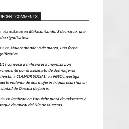
RECENT COMMENTS
Malacontando: 8 de marzo, una
rlota malacon
en
cha significativa
Malacontando: 8 de marzo, una fecha
rla
en
gnificativa
LT convoca a militantes a movilización
rmanente por el asesinato de dos mujeres
tivista. » CLAMOR SOCIAL
FGEO investiga
en
erte violenta de dos mujeres triquis ocurrida en
 ciudad de Oaxaca de Juárez
Realizan en Yahuiche pinta de máscaras y
ahí
en
toque de mural del Día de Muertos.