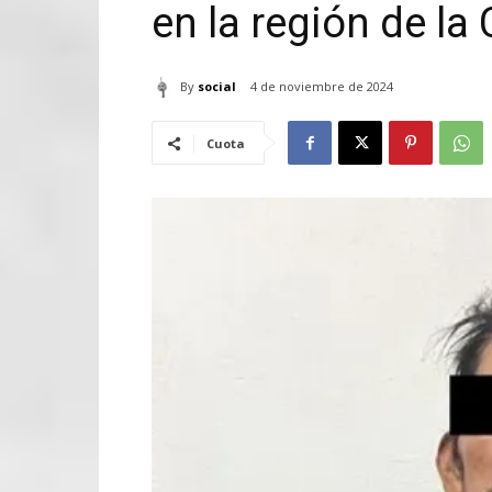
en la región de la
By
social
4 de noviembre de 2024
Cuota