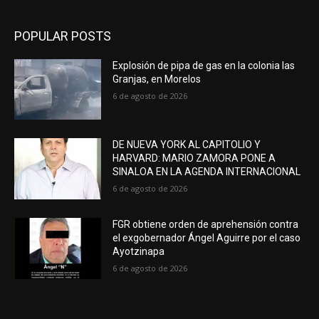
POPULAR POSTS
Explosión de pipa de gas en la colonia las
Granjas, en Morelos
6 de agosto de 2026
DE NUEVA YORK AL CAPITOLIO Y
HARVARD: MARIO ZAMORA PONE A
SINALOA EN LA AGENDA INTERNACIONAL
6 de agosto de 2026
FGR obtiene orden de aprehensión contra
el exgobernador Ángel Aguirre por el caso
Ayotzinapa
6 de agosto de 2026