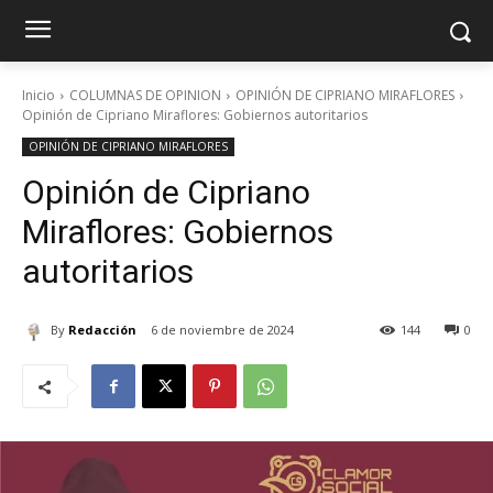
Inicio
COLUMNAS DE OPINION
OPINIÓN DE CIPRIANO MIRAFLORES
Opinión de Cipriano Miraflores: Gobiernos autoritarios
OPINIÓN DE CIPRIANO MIRAFLORES
Opinión de Cipriano
Miraflores: Gobiernos
autoritarios
By
Redacción
6 de noviembre de 2024
144
0