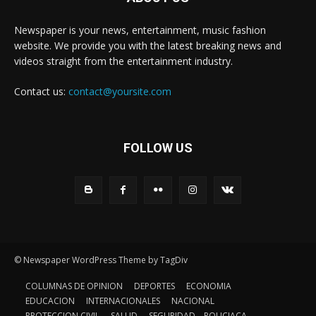
Newspaper is your news, entertainment, music fashion
website. We provide you with the latest breaking news and
videos straight from the entertainment industry.
Contact us:
contact@yoursite.com
FOLLOW US
© Newspaper WordPress Theme by TagDiv
COLUMNAS DE OPINION
DEPORTES
ECONOMIA
EDUCACION
INTERNACIONALES
NACIONAL
PROTECCION CIVIL
SALUD
SEGURIDAD – POLICIACA