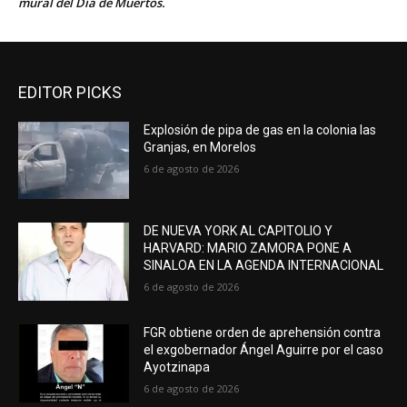
mural del Día de Muertos.
EDITOR PICKS
Explosión de pipa de gas en la colonia las
Granjas, en Morelos
6 de agosto de 2026
DE NUEVA YORK AL CAPITOLIO Y
HARVARD: MARIO ZAMORA PONE A
SINALOA EN LA AGENDA INTERNACIONAL
6 de agosto de 2026
FGR obtiene orden de aprehensión contra
el exgobernador Ángel Aguirre por el caso
Ayotzinapa
6 de agosto de 2026