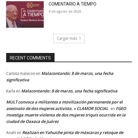
COMENTARIO A TIEMPO
6 de agosto de 2026
Cargar más
RECENT COMMENTS
Malacontando: 8 de marzo, una fecha
Carlota malacon
en
significativa
Malacontando: 8 de marzo, una fecha significativa
Karla
en
MULT convoca a militantes a movilización permanente por el
asesinato de dos mujeres activista. » CLAMOR SOCIAL
FGEO
en
investiga muerte violenta de dos mujeres triquis ocurrida en la
ciudad de Oaxaca de Juárez
Realizan en Yahuiche pinta de máscaras y retoque de
Anahí
en