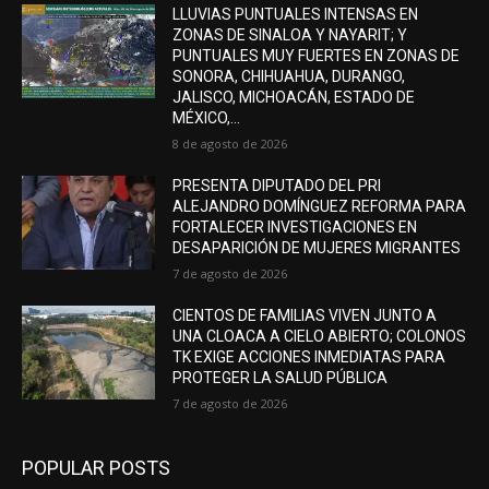
LLUVIAS PUNTUALES INTENSAS EN
ZONAS DE SINALOA Y NAYARIT; Y
PUNTUALES MUY FUERTES EN ZONAS DE
SONORA, CHIHUAHUA, DURANGO,
JALISCO, MICHOACÁN, ESTADO DE
MÉXICO,...
8 de agosto de 2026
PRESENTA DIPUTADO DEL PRI
ALEJANDRO DOMÍNGUEZ REFORMA PARA
FORTALECER INVESTIGACIONES EN
DESAPARICIÓN DE MUJERES MIGRANTES
7 de agosto de 2026
CIENTOS DE FAMILIAS VIVEN JUNTO A
UNA CLOACA A CIELO ABIERTO; COLONOS
TK EXIGE ACCIONES INMEDIATAS PARA
PROTEGER LA SALUD PÚBLICA
7 de agosto de 2026
POPULAR POSTS