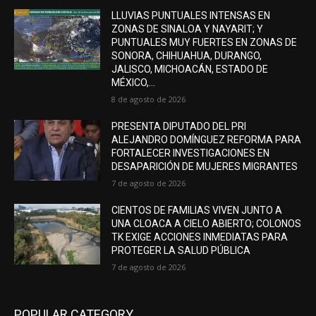
LLUVIAS PUNTUALES INTENSAS EN
ZONAS DE SINALOA Y NAYARIT; Y
PUNTUALES MUY FUERTES EN ZONAS DE
SONORA, CHIHUAHUA, DURANGO,
JALISCO, MICHOACÁN, ESTADO DE
MÉXICO,...
8 de agosto de 2026
PRESENTA DIPUTADO DEL PRI
ALEJANDRO DOMÍNGUEZ REFORMA PARA
FORTALECER INVESTIGACIONES EN
DESAPARICIÓN DE MUJERES MIGRANTES
7 de agosto de 2026
CIENTOS DE FAMILIAS VIVEN JUNTO A
UNA CLOACA A CIELO ABIERTO; COLONOS
TK EXIGE ACCIONES INMEDIATAS PARA
PROTEGER LA SALUD PÚBLICA
7 de agosto de 2026
POPULAR CATEGORY