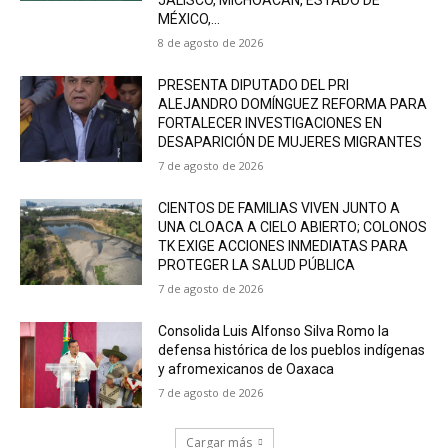
JALISCO, MICHOACÁN, ESTADO DE
MÉXICO,...
8 de agosto de 2026
PRESENTA DIPUTADO DEL PRI
ALEJANDRO DOMÍNGUEZ REFORMA PARA
FORTALECER INVESTIGACIONES EN
DESAPARICIÓN DE MUJERES MIGRANTES
7 de agosto de 2026
CIENTOS DE FAMILIAS VIVEN JUNTO A
UNA CLOACA A CIELO ABIERTO; COLONOS
TK EXIGE ACCIONES INMEDIATAS PARA
PROTEGER LA SALUD PÚBLICA
7 de agosto de 2026
Consolida Luis Alfonso Silva Romo la
defensa histórica de los pueblos indígenas
y afromexicanos de Oaxaca
7 de agosto de 2026
Cargar más