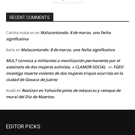
RECENT COMMENTS
Malacontando: 8 de marzo, una fecha
Carlota malacon
en
significativa
Malacontando: 8 de marzo, una fecha significativa
Karla
en
MULT convoca a militantes a movilización permanente por el
asesinato de dos mujeres activista. » CLAMOR SOCIAL
FGEO
en
investiga muerte violenta de dos mujeres triquis ocurrida en la
ciudad de Oaxaca de Juárez
Realizan en Yahuiche pinta de máscaras y retoque de
Anahí
en
mural del Día de Muertos.
EDITOR PICKS