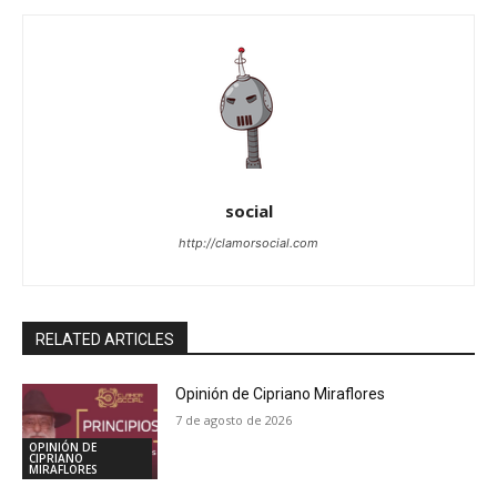
social
http://clamorsocial.com
RELATED ARTICLES
Opinión de Cipriano Miraflores
7 de agosto de 2026
OPINIÓN DE
CIPRIANO
MIRAFLORES