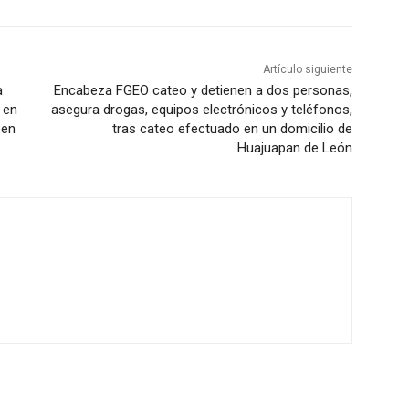
Artículo siguiente
a
Encabeza FGEO cateo y detienen a dos personas,
 en
asegura drogas, equipos electrónicos y teléfonos,
 en
tras cateo efectuado en un domicilio de
Huajuapan de León