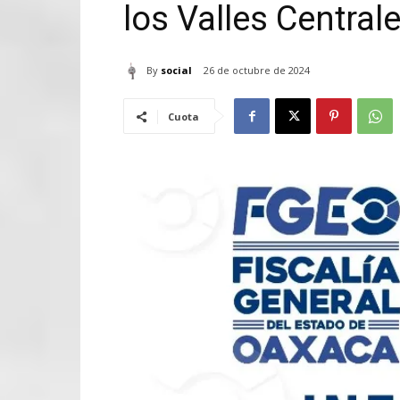
los Valles Central
By
social
26 de octubre de 2024
Cuota