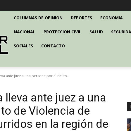
COLUMNAS DE OPINION
DEPORTES
ECONOMIA
NACIONAL
PROTECCION CIVIL
SALUD
SEGURIDA
SOCIALES
CONTACTO
eva ante juez a una persona por el delito...
 lleva ante juez a una
ito de Violencia de
rridos en la región de