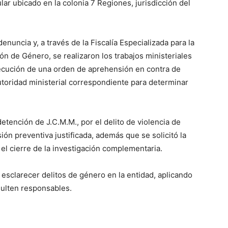
lar ubicado en la colonia 7 Regiones, jurisdicción del
nuncia y, a través de la Fiscalía Especializada para la
ón de Género, se realizaron los trabajos ministeriales
jecución de una orden de aprehensión en contra de
utoridad ministerial correspondiente para determinar
detención de J.C.M.M., por el delito de violencia de
ión preventiva justificada, además que se solicitó la
el cierre de la investigación complementaria.
 esclarecer delitos de género en la entidad, aplicando
esulten responsables.