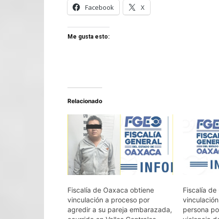
Facebook
X
Me gusta esto:
Relacionado
Fiscalía de Oaxaca obtiene
Fiscalía d
vinculación a proceso por
vinculació
agredir a su pareja embarazada,
persona por