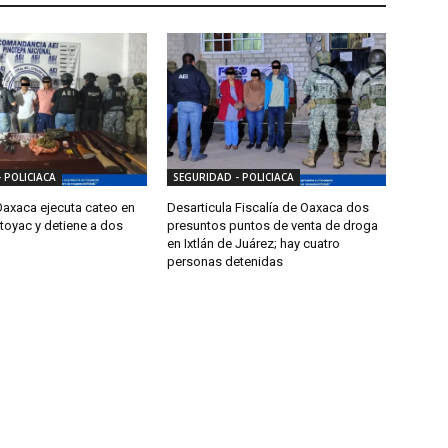
 POLICIACA
SEGURIDAD - POLICIACA
Oaxaca ejecuta cateo en
Desarticula Fiscalía de Oaxaca dos
toyac y detiene a dos
presuntos puntos de venta de droga
en Ixtlán de Juárez; hay cuatro
personas detenidas