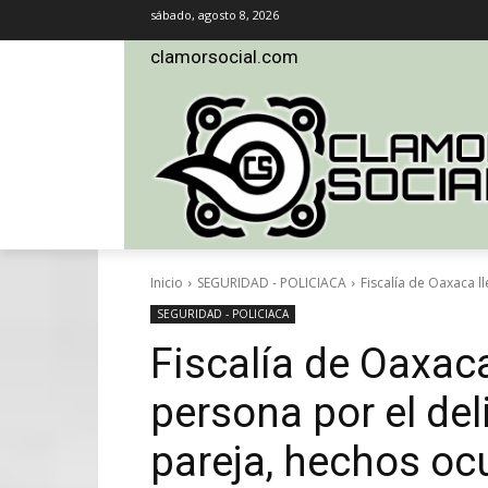
sábado, agosto 8, 2026
clamorsocial.com
Inicio
SEGURIDAD - POLICIACA
Fiscalía de Oaxaca ll
SEGURIDAD - POLICIACA
Fiscalía de Oaxaca
persona por el del
pareja, hechos ocu