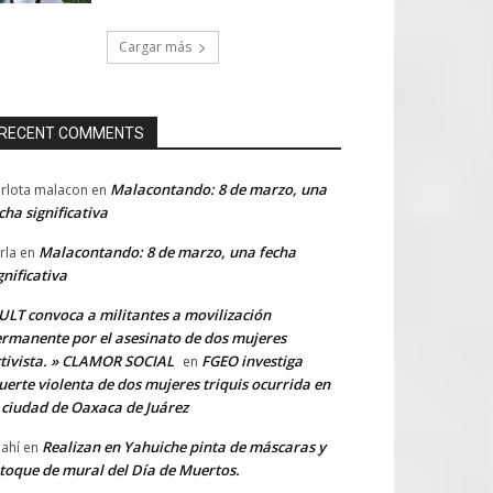
Cargar más
RECENT COMMENTS
Malacontando: 8 de marzo, una
rlota malacon
en
cha significativa
Malacontando: 8 de marzo, una fecha
rla
en
gnificativa
LT convoca a militantes a movilización
rmanente por el asesinato de dos mujeres
tivista. » CLAMOR SOCIAL
FGEO investiga
en
erte violenta de dos mujeres triquis ocurrida en
 ciudad de Oaxaca de Juárez
Realizan en Yahuiche pinta de máscaras y
ahí
en
toque de mural del Día de Muertos.