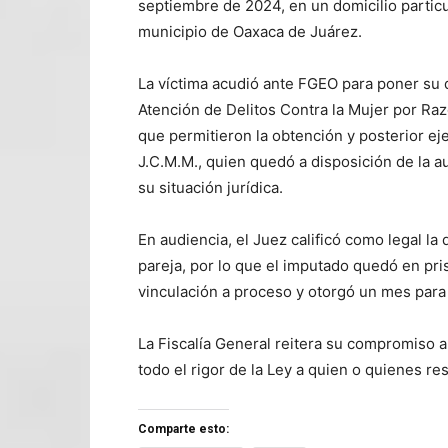
septiembre de 2024, en un domicilio particu
municipio de Oaxaca de Juárez.
La víctima acudió ante FGEO para poner su de
Atención de Delitos Contra la Mujer por Raz
que permitieron la obtención y posterior e
J.C.M.M., quien quedó a disposición de la a
su situación jurídica.
En audiencia, el Juez calificó como legal la 
pareja, por lo que el imputado quedó en pris
vinculación a proceso y otorgó un mes para 
La Fiscalía General reitera su compromiso a
todo el rigor de la Ley a quien o quienes r
Comparte esto: