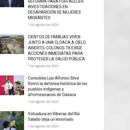
REFORMA PARA FORTALECER
INVESTIGACIONES EN
DESAPARICIÓN DE MUJERES
MIGRANTES
7 de agosto de 2026
CIENTOS DE FAMILIAS VIVEN
JUNTO A UNA CLOACA A CIELO
ABIERTO; COLONOS TK EXIGE
ACCIONES INMEDIATAS PARA
PROTEGER LA SALUD PÚBLICA
7 de agosto de 2026
Consolida Luis Alfonso Silva
Romo la defensa histórica de los
pueblos indígenas y
afromexicanos de Oaxaca
7 de agosto de 2026
Volcadura en Riberas del Río
Salado deja un lesionado
7 de agosto de 2026