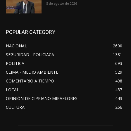
5 de agosto de 2026
POPULAR CATEGORY
NACIONAL
2600
SEGURIDAD - POLICIACA
1381
POLITICA
693
CLIMA - MEDIO AMBIENTE
529
COMENTARIO A TIEMPO
498
LOCAL
457
OPINIÓN DE CIPRIANO MIRAFLORES
443
CULTURA
266