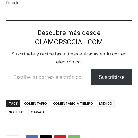
fraude
Descubre más desde
CLAMORSOCIAL.COM
Suscríbete y recibe las últimas entradas en tu correo
electrónico.
Escribe tu correo electrónico…
Suscribirse
TAGS
COMENTARIO
COMENTARIO A TIEMPO
MEXICO
NOTICIAS
OAXACA