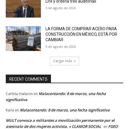
Life y ordena tres auditorías
5 de agosto de 2026
LA FORMA DE COMPRAR ACERO PARA
CONSTRUCCIÓN EN MÉXICO, ESTÁ POR
CAMBIAR
5 de agosto de 2026
Cargar más
RECENT COMMENTS
Malacontando: 8 de marzo, una fecha
Carlota malacon
en
significativa
Malacontando: 8 de marzo, una fecha significativa
Karla
en
MULT convoca a militantes a movilización permanente por el
asesinato de dos mujeres activista. » CLAMOR SOCIAL
FGEO
en