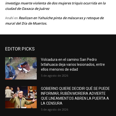
investiga muerte violenta de dos mujeres triquis ocurrida en la
ciudad de Oaxaca de Juárez
Realizan en Yahuiche pinta de máscaras y retoque de
Anahí
en
mural del Día de Muertos.
EDITOR PICKS
Volcadura en el camino San Pedro
Ixtlahuaca deja varios lesionados, entre
ellos menores de edad
5 de agosto de 2026
GOBIERNO QUIERE DECIDIR QUÉ SE PUEDE
INFORMAR; RUBÉN MOREIRA ADVIERTE
QUE LINEAMIENTOS ABREN LA PUERTA A
LA CENSURA
5 de agosto de 2026