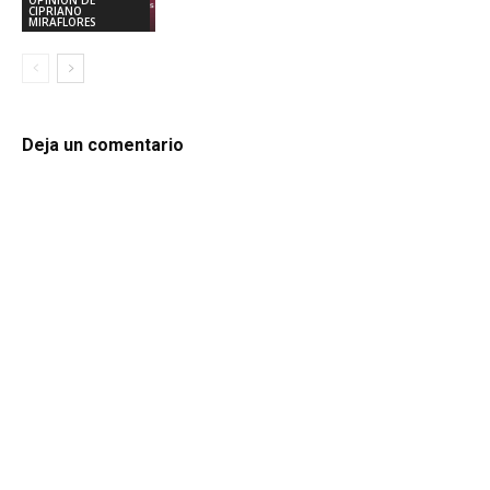
OPINIÓN DE
CIPRIANO
MIRAFLORES
Deja un comentario