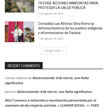
TK EXIGE ACCIONES INMEDIATAS PARA
PROTEGER LA SALUD PÚBLICA
7 de agosto de 2026
Consolida Luis Alfonso Silva Romo la
defensa histórica de los pueblos indígenas
y afromexicanos de Oaxaca
7 de agosto de 2026
Cargar más
RECENT COMMENTS
Malacontando: 8 de marzo, una fecha
Carlota malacon
en
significativa
Malacontando: 8 de marzo, una fecha significativa
Karla
en
MULT convoca a militantes a movilización permanente por el
asesinato de dos mujeres activista. » CLAMOR SOCIAL
FGEO
en