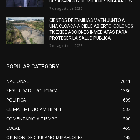
DESAPARICIÓN DE MUJERES MIGRANTES
7 de agosto de 2026
CIENTOS DE FAMILIAS VIVEN JUNTO A
UNA CLOACA A CIELO ABIERTO; COLONOS
TK EXIGE ACCIONES INMEDIATAS PARA
PROTEGER LA SALUD PÚBLICA
7 de agosto de 2026
POPULAR CATEGORY
NACIONAL
2611
SEGURIDAD - POLICIACA
1386
POLITICA
699
CLIMA - MEDIO AMBIENTE
532
COMENTARIO A TIEMPO
500
LOCAL
459
OPINIÓN DE CIPRIANO MIRAFLORES
445