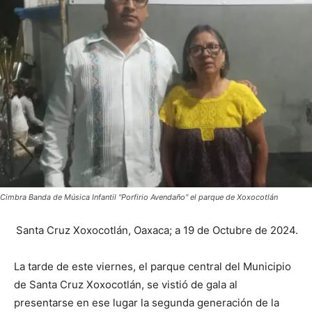
Cimbra Banda de Música Infantil "Porfirio Avendaño" el parque de Xoxocotlán
Santa Cruz Xoxocotlán, Oaxaca; a 19 de Octubre de 2024.
La tarde de este viernes, el parque central del Municipio
de Santa Cruz Xoxocotlán, se vistió de gala al
presentarse en ese lugar la segunda generación de la