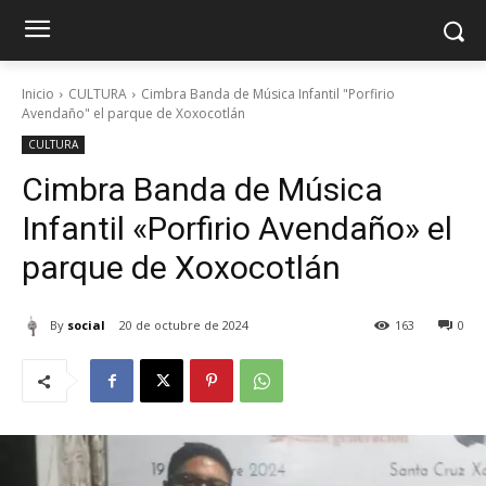
Inicio
CULTURA
Cimbra Banda de Música Infantil "Porfirio
Avendaño" el parque de Xoxocotlán
CULTURA
Cimbra Banda de Música
Infantil «Porfirio Avendaño» el
parque de Xoxocotlán
By
social
20 de octubre de 2024
163
0