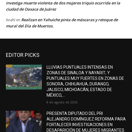
investiga muerte violenta de dos mujeres triquis ocurrida en la
ciudad de Oaxaca de Juárez
Realizan en Yahuiche pinta de máscaras y retoque de
Anahí
en
mural del Día de Muertos.
EDITOR PICKS
LLUVIAS PUNTUALES INTENSAS EN
ZONAS DE SINALOA Y NAYARIT; Y
PUNTUALES MUY FUERTES EN ZONAS DE
SONORA, CHIHUAHUA, DURANGO,
JALISCO, MICHOACÁN, ESTADO DE
MÉXICO,...
8 de agosto de 2026
PRESENTA DIPUTADO DEL PRI
ALEJANDRO DOMÍNGUEZ REFORMA PARA
FORTALECER INVESTIGACIONES EN
DESAPARICIÓN DE MUJERES MIGRANTES