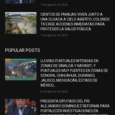
7 de agosto de 2026
CIENTOS DE FAMILIAS VIVEN JUNTO A
UNA CLOACA A CIELO ABIERTO; COLONOS
TK EXIGE ACCIONES INMEDIATAS PARA
PROTEGER LA SALUD PÚBLICA
7 de agosto de 2026
POPULAR POSTS
LLUVIAS PUNTUALES INTENSAS EN
ZONAS DE SINALOA Y NAYARIT; Y
PUNTUALES MUY FUERTES EN ZONAS DE
SONORA, CHIHUAHUA, DURANGO,
JALISCO, MICHOACÁN, ESTADO DE
MÉXICO,...
8 de agosto de 2026
PRESENTA DIPUTADO DEL PRI
ALEJANDRO DOMÍNGUEZ REFORMA PARA
FORTALECER INVESTIGACIONES EN