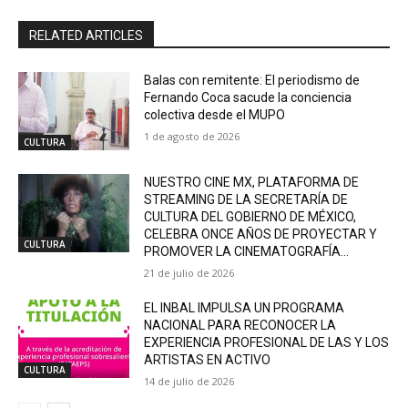
RELATED ARTICLES
Balas con remitente: El periodismo de
Fernando Coca sacude la conciencia
colectiva desde el MUPO
1 de agosto de 2026
CULTURA
NUESTRO CINE MX, PLATAFORMA DE
STREAMING DE LA SECRETARÍA DE
CULTURA DEL GOBIERNO DE MÉXICO,
CELEBRA ONCE AÑOS DE PROYECTAR Y
CULTURA
PROMOVER LA CINEMATOGRAFÍA...
21 de julio de 2026
EL INBAL IMPULSA UN PROGRAMA
NACIONAL PARA RECONOCER LA
EXPERIENCIA PROFESIONAL DE LAS Y LOS
ARTISTAS EN ACTIVO
CULTURA
14 de julio de 2026