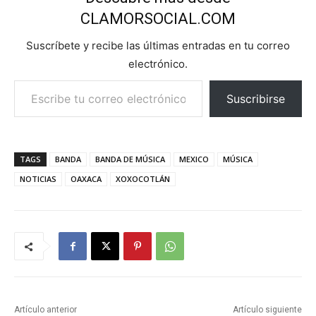
CLAMORSOCIAL.COM
Suscríbete y recibe las últimas entradas en tu correo
electrónico.
Escribe tu correo electrónico…
Suscribirse
TAGS
BANDA
BANDA DE MÚSICA
MEXICO
MÚSICA
NOTICIAS
OAXACA
XOXOCOTLÁN
Artículo anterior
Artículo siguiente