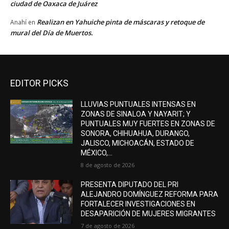
ciudad de Oaxaca de Juárez
Realizan en Yahuiche pinta de máscaras y retoque de
Anahí
en
mural del Día de Muertos.
EDITOR PICKS
LLUVIAS PUNTUALES INTENSAS EN
ZONAS DE SINALOA Y NAYARIT; Y
PUNTUALES MUY FUERTES EN ZONAS DE
SONORA, CHIHUAHUA, DURANGO,
JALISCO, MICHOACÁN, ESTADO DE
MÉXICO,...
8 de agosto de 2026
PRESENTA DIPUTADO DEL PRI
ALEJANDRO DOMÍNGUEZ REFORMA PARA
FORTALECER INVESTIGACIONES EN
DESAPARICIÓN DE MUJERES MIGRANTES
7 de agosto de 2026