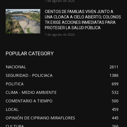
7 de agosto de 2026
CIENTOS DE FAMILIAS VIVEN JUNTO A
UNA CLOACA A CIELO ABIERTO; COLONOS
TK EXIGE ACCIONES INMEDIATAS PARA
PROTEGER LA SALUD PÚBLICA
7 de agosto de 2026
POPULAR CATEGORY
NACIONAL
2611
SEGURIDAD - POLICIACA
1386
POLITICA
699
CLIMA - MEDIO AMBIENTE
532
COMENTARIO A TIEMPO
500
LOCAL
459
OPINIÓN DE CIPRIANO MIRAFLORES
445
CULTURA
266