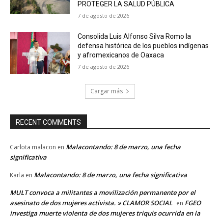
PROTEGER LA SALUD PÚBLICA
7 de agosto de 2026
Consolida Luis Alfonso Silva Romo la
defensa histórica de los pueblos indígenas
y afromexicanos de Oaxaca
7 de agosto de 2026
Cargar más
RECENT COMMENTS
Malacontando: 8 de marzo, una fecha
Carlota malacon
en
significativa
Malacontando: 8 de marzo, una fecha significativa
Karla
en
MULT convoca a militantes a movilización permanente por el
asesinato de dos mujeres activista. » CLAMOR SOCIAL
FGEO
en
investiga muerte violenta de dos mujeres triquis ocurrida en la