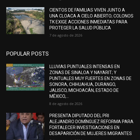
CIENTOS DE FAMILIAS VIVEN JUNTO A
UNA CLOACA A CIELO ABIERTO; COLONOS
TK EXIGE ACCIONES INMEDIATAS PARA
PROTEGER LA SALUD PÚBLICA
7 de agosto de 2026
POPULAR POSTS
LLUVIAS PUNTUALES INTENSAS EN
ZONAS DE SINALOA Y NAYARIT; Y
PUNTUALES MUY FUERTES EN ZONAS DE
SONORA, CHIHUAHUA, DURANGO,
JALISCO, MICHOACÁN, ESTADO DE
MÉXICO,...
8 de agosto de 2026
PRESENTA DIPUTADO DEL PRI
ALEJANDRO DOMÍNGUEZ REFORMA PARA
FORTALECER INVESTIGACIONES EN
DESAPARICIÓN DE MUJERES MIGRANTES