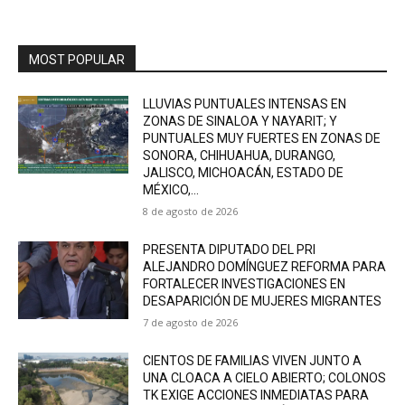
MOST POPULAR
LLUVIAS PUNTUALES INTENSAS EN
ZONAS DE SINALOA Y NAYARIT; Y
PUNTUALES MUY FUERTES EN ZONAS DE
SONORA, CHIHUAHUA, DURANGO,
JALISCO, MICHOACÁN, ESTADO DE
MÉXICO,...
8 de agosto de 2026
PRESENTA DIPUTADO DEL PRI
ALEJANDRO DOMÍNGUEZ REFORMA PARA
FORTALECER INVESTIGACIONES EN
DESAPARICIÓN DE MUJERES MIGRANTES
7 de agosto de 2026
CIENTOS DE FAMILIAS VIVEN JUNTO A
UNA CLOACA A CIELO ABIERTO; COLONOS
TK EXIGE ACCIONES INMEDIATAS PARA