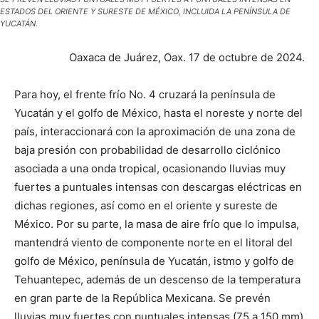
ESTADOS DEL ORIENTE Y SURESTE DE MÉXICO, INCLUIDA LA PENÍNSULA DE
YUCATÁN.
Oaxaca de Juárez, Oax. 17 de octubre de 2024.
Para hoy, el frente frío No. 4 cruzará la península de
Yucatán y el golfo de México, hasta el noreste y norte del
país, interaccionará con la aproximación de una zona de
baja presión con probabilidad de desarrollo ciclónico
asociada a una onda tropical, ocasionando lluvias muy
fuertes a puntuales intensas con descargas eléctricas en
dichas regiones, así como en el oriente y sureste de
México. Por su parte, la masa de aire frío que lo impulsa,
mantendrá viento de componente norte en el litoral del
golfo de México, península de Yucatán, istmo y golfo de
Tehuantepec, además de un descenso de la temperatura
en gran parte de la República Mexicana. Se prevén
lluvias muy fuertes con puntuales intensas (75 a 150 mm)