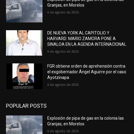
Granjas, en Morelos
6 de agosto de 2026
DE NUEVA YORK AL CAPITOLIO Y
HARVARD: MARIO ZAMORA PONE A
SINALOA EN LA AGENDA INTERNACIONAL
6 de agosto de 2026
FGR obtiene orden de aprehensión contra
el exgobernador Ángel Aguirre por el caso
Ayotzinapa
6 de agosto de 2026
POPULAR POSTS
Explosión de pipa de gas en la colonia las
Granjas, en Morelos
6 de agosto de 2026