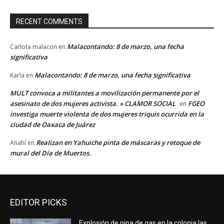
RECENT COMMENTS
Malacontando: 8 de marzo, una fecha
Carlota malacon
en
significativa
Malacontando: 8 de marzo, una fecha significativa
Karla
en
MULT convoca a militantes a movilización permanente por el
asesinato de dos mujeres activista. » CLAMOR SOCIAL
FGEO
en
investiga muerte violenta de dos mujeres triquis ocurrida en la
ciudad de Oaxaca de Juárez
Realizan en Yahuiche pinta de máscaras y retoque de
Anahí
en
mural del Día de Muertos.
EDITOR PICKS
Explosión de pipa de gas en la colonia las