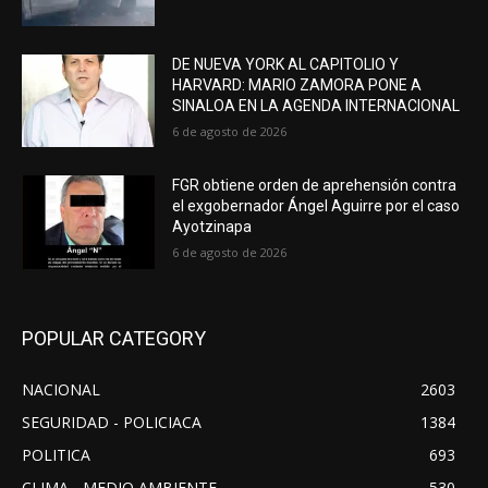
DE NUEVA YORK AL CAPITOLIO Y
HARVARD: MARIO ZAMORA PONE A
SINALOA EN LA AGENDA INTERNACIONAL
6 de agosto de 2026
FGR obtiene orden de aprehensión contra
el exgobernador Ángel Aguirre por el caso
Ayotzinapa
6 de agosto de 2026
POPULAR CATEGORY
NACIONAL
2603
SEGURIDAD - POLICIACA
1384
POLITICA
693
CLIMA - MEDIO AMBIENTE
530