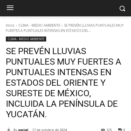
Inicio
CLIMA - MEDIO AMBIENTE
SE PREVÉN LLUVIAS PUNTUALES MUY
FUERTES A PUNTUALES INTENSAS EN ESTADOS DEL...
CLIMA - MEDIO AMBIENTE
SE PREVÉN LLUVIAS
PUNTUALES MUY FUERTES A
PUNTUALES INTENSAS EN
ESTADOS DEL ORIENTE Y
SURESTE DE MÉXICO,
INCLUIDA LA PENÍNSULA DE
YUCATÁN.
By
social
17 de octubre de 2024
125
0