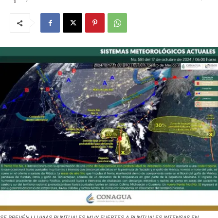
SE PREVÉN LLUVIAS PUNTUALES MUY FUERTES A PUNTUALES INTENSAS EN