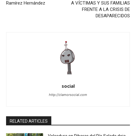
Ramírez Hernández
A VÍCTIMAS Y SUS FAMILIAS
FRENTE A LA CRISIS DE
DESAPARECIDOS
social
http://clamorsocial.com
RELATED ARTICLES
Volcadura en Riberas del Río Salado deja