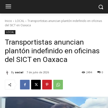
Inicio
LOCAL
Transportistas anuncian plantón indefinido en oficinas
del SICT en Oaxaca
LOCAL
Transportistas anuncian
plantón indefinido en oficinas
del SICT en Oaxaca
By
social
7 de julio de 2026
2494
0