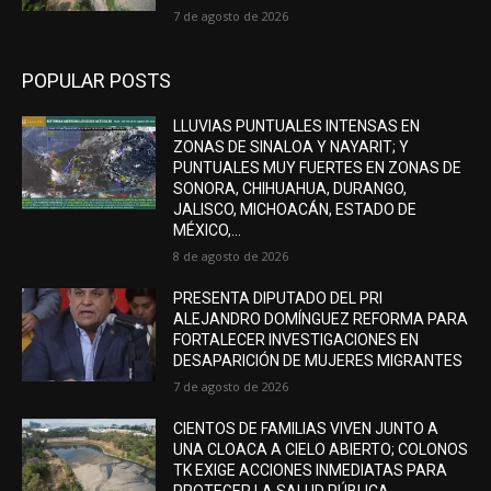
7 de agosto de 2026
POPULAR POSTS
LLUVIAS PUNTUALES INTENSAS EN
ZONAS DE SINALOA Y NAYARIT; Y
PUNTUALES MUY FUERTES EN ZONAS DE
SONORA, CHIHUAHUA, DURANGO,
JALISCO, MICHOACÁN, ESTADO DE
MÉXICO,...
8 de agosto de 2026
PRESENTA DIPUTADO DEL PRI
ALEJANDRO DOMÍNGUEZ REFORMA PARA
FORTALECER INVESTIGACIONES EN
DESAPARICIÓN DE MUJERES MIGRANTES
7 de agosto de 2026
CIENTOS DE FAMILIAS VIVEN JUNTO A
UNA CLOACA A CIELO ABIERTO; COLONOS
TK EXIGE ACCIONES INMEDIATAS PARA
PROTEGER LA SALUD PÚBLICA