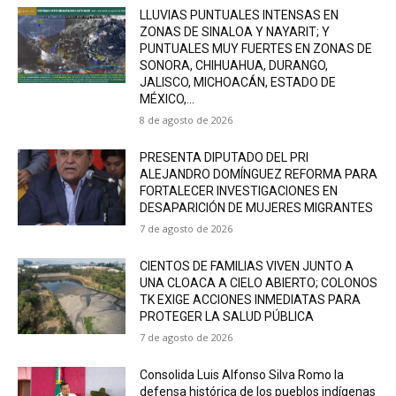
LLUVIAS PUNTUALES INTENSAS EN
ZONAS DE SINALOA Y NAYARIT; Y
PUNTUALES MUY FUERTES EN ZONAS DE
SONORA, CHIHUAHUA, DURANGO,
JALISCO, MICHOACÁN, ESTADO DE
MÉXICO,...
8 de agosto de 2026
PRESENTA DIPUTADO DEL PRI
ALEJANDRO DOMÍNGUEZ REFORMA PARA
FORTALECER INVESTIGACIONES EN
DESAPARICIÓN DE MUJERES MIGRANTES
7 de agosto de 2026
CIENTOS DE FAMILIAS VIVEN JUNTO A
UNA CLOACA A CIELO ABIERTO; COLONOS
TK EXIGE ACCIONES INMEDIATAS PARA
PROTEGER LA SALUD PÚBLICA
7 de agosto de 2026
Consolida Luis Alfonso Silva Romo la
defensa histórica de los pueblos indígenas