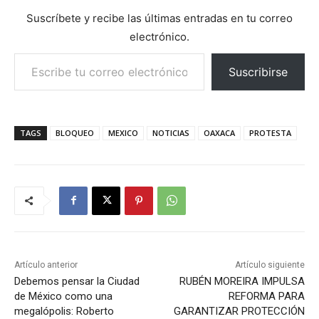
Suscríbete y recibe las últimas entradas en tu correo
electrónico.
Escribe tu correo electrónico…
Suscribirse
TAGS
BLOQUEO
MEXICO
NOTICIAS
OAXACA
PROTESTA
Artículo anterior
Artículo siguiente
Debemos pensar la Ciudad
RUBÉN MOREIRA IMPULSA
de México como una
REFORMA PARA
megalópolis: Roberto
GARANTIZAR PROTECCIÓN