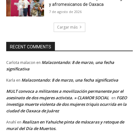
y afromexicanos de Oaxaca
7 de agosto de 2026
Cargar más
RECENT COMMENTS
Malacontando: 8 de marzo, una fecha
Carlota malacon
en
significativa
Malacontando: 8 de marzo, una fecha significativa
Karla
en
MULT convoca a militantes a movilización permanente por el
asesinato de dos mujeres activista. » CLAMOR SOCIAL
FGEO
en
investiga muerte violenta de dos mujeres triquis ocurrida en la
ciudad de Oaxaca de Juárez
Realizan en Yahuiche pinta de máscaras y retoque de
Anahí
en
mural del Día de Muertos.