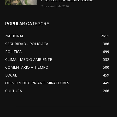
7 de agosto de 2026
POPULAR CATEGORY
NACIONAL
2611
SEGURIDAD - POLICIACA
1386
POLITICA
699
CLIMA - MEDIO AMBIENTE
532
COMENTARIO A TIEMPO
500
LOCAL
459
OPINIÓN DE CIPRIANO MIRAFLORES
445
CULTURA
266