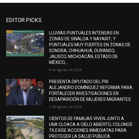
EDITOR PICKS
LLUVIAS PUNTUALES INTENSAS EN
ZONAS DE SINALOA Y NAYARIT; Y
PUNTUALES MUY FUERTES EN ZONAS DE
SONORA, CHIHUAHUA, DURANGO,
JALISCO, MICHOACÁN, ESTADO DE
MÉXICO,...
8 de agosto de 2026
PRESENTA DIPUTADO DEL PRI
ALEJANDRO DOMÍNGUEZ REFORMA PARA
FORTALECER INVESTIGACIONES EN
DESAPARICIÓN DE MUJERES MIGRANTES
7 de agosto de 2026
CIENTOS DE FAMILIAS VIVEN JUNTO A
UNA CLOACA A CIELO ABIERTO; COLONOS
TK EXIGE ACCIONES INMEDIATAS PARA
PROTEGER LA SALUD PÚBLICA