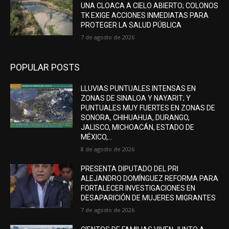
UNA CLOACA A CIELO ABIERTO; COLONOS
TK EXIGE ACCIONES INMEDIATAS PARA
PROTEGER LA SALUD PÚBLICA
7 de agosto de 2026
POPULAR POSTS
LLUVIAS PUNTUALES INTENSAS EN
ZONAS DE SINALOA Y NAYARIT; Y
PUNTUALES MUY FUERTES EN ZONAS DE
SONORA, CHIHUAHUA, DURANGO,
JALISCO, MICHOACÁN, ESTADO DE
MÉXICO,...
8 de agosto de 2026
PRESENTA DIPUTADO DEL PRI
ALEJANDRO DOMÍNGUEZ REFORMA PARA
FORTALECER INVESTIGACIONES EN
DESAPARICIÓN DE MUJERES MIGRANTES
7 de agosto de 2026