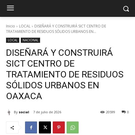
Inicio
LOCAL
DISEÑARÁ Y CONSTRUIRÁ SICT CENTRO DE
TRATAMIENTO DE RESIDUOS SÓLIDOS URBANOS EN...
LOCAL
NACIONAL
DISEÑARÁ Y CONSTRUIRÁ
SICT CENTRO DE
TRATAMIENTO DE RESIDUOS
SÓLIDOS URBANOS EN
OAXACA
By
social
7 de julio de 2026
20599
0