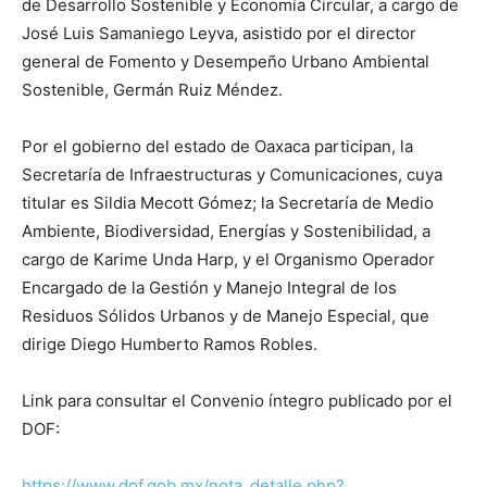
de Desarrollo Sostenible y Economía Circular, a cargo de
José Luis Samaniego Leyva, asistido por el director
general de Fomento y Desempeño Urbano Ambiental
Sostenible, Germán Ruiz Méndez.
Por el gobierno del estado de Oaxaca participan, la
Secretaría de Infraestructuras y Comunicaciones, cuya
titular es Sildia Mecott Gómez; la Secretaría de Medio
Ambiente, Biodiversidad, Energías y Sostenibilidad, a
cargo de Karime Unda Harp, y el Organismo Operador
Encargado de la Gestión y Manejo Integral de los
Residuos Sólidos Urbanos y de Manejo Especial, que
dirige Diego Humberto Ramos Robles.
Link para consultar el Convenio íntegro publicado por el
DOF:
https://www.dof.gob.mx/nota_detalle.php?