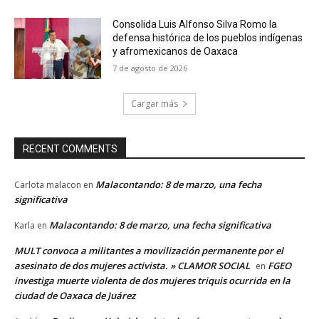
Consolida Luis Alfonso Silva Romo la
defensa histórica de los pueblos indígenas
y afromexicanos de Oaxaca
7 de agosto de 2026
Cargar más
RECENT COMMENTS
Malacontando: 8 de marzo, una fecha
Carlota malacon
en
significativa
Malacontando: 8 de marzo, una fecha significativa
Karla
en
MULT convoca a militantes a movilización permanente por el
asesinato de dos mujeres activista. » CLAMOR SOCIAL
FGEO
en
investiga muerte violenta de dos mujeres triquis ocurrida en la
ciudad de Oaxaca de Juárez