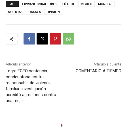
TAGS
CIPRIANO MIRAFLORES
FÚTBOL
MEXICO
MUNDIAL
NOTICIAS
OAXACA
OPINION
Artículo anterior
Artículo siguiente
Logra FGEO sentencia
COMENTARIO A TIEMPO
condenatoria contra
responsable de violencia
familiar; investigación
acreditó agresiones contra
una mujer