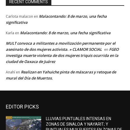
RECENT COMMENTS
Malacontando: 8 de marzo, una fecha
Carlota malacon
en
significativa
Malacontando: 8 de marzo, una fecha significativa
Karla
en
MULT convoca a militantes a movilización permanente por el
asesinato de dos mujeres activista. » CLAMOR SOCIAL
FGEO
en
investiga muerte violenta de dos mujeres triquis ocurrida en la
ciudad de Oaxaca de Juárez
Realizan en Yahuiche pinta de máscaras y retoque de
Anahí
en
mural del Día de Muertos.
EDITOR PICKS
LLUVIAS PUNTUALES INTENSAS EN
ZONAS DE SINALOA Y NAYARIT; Y
PUNTUALES MUY FUERTES EN ZONAS DE