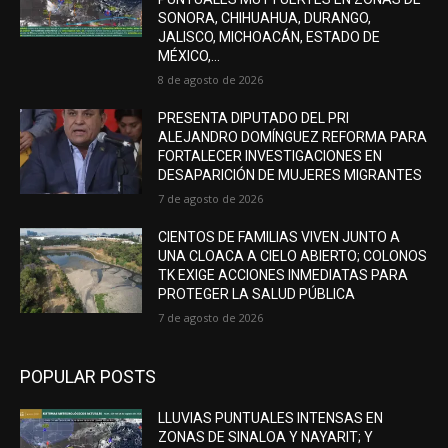
SONORA, CHIHUAHUA, DURANGO,
JALISCO, MICHOACÁN, ESTADO DE
MÉXICO,...
8 de agosto de 2026
PRESENTA DIPUTADO DEL PRI
ALEJANDRO DOMÍNGUEZ REFORMA PARA
FORTALECER INVESTIGACIONES EN
DESAPARICIÓN DE MUJERES MIGRANTES
7 de agosto de 2026
CIENTOS DE FAMILIAS VIVEN JUNTO A
UNA CLOACA A CIELO ABIERTO; COLONOS
TK EXIGE ACCIONES INMEDIATAS PARA
PROTEGER LA SALUD PÚBLICA
7 de agosto de 2026
POPULAR POSTS
LLUVIAS PUNTUALES INTENSAS EN
ZONAS DE SINALOA Y NAYARIT; Y