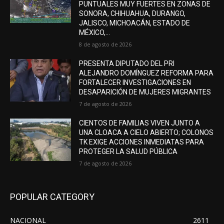
PUNTUALES MUY FUERTES EN ZONAS DE
SONORA, CHIHUAHUA, DURANGO,
JALISCO, MICHOACÁN, ESTADO DE
MÉXICO,...
8 de agosto de 2026
PRESENTA DIPUTADO DEL PRI
ALEJANDRO DOMÍNGUEZ REFORMA PARA
FORTALECER INVESTIGACIONES EN
DESAPARICIÓN DE MUJERES MIGRANTES
7 de agosto de 2026
CIENTOS DE FAMILIAS VIVEN JUNTO A
UNA CLOACA A CIELO ABIERTO; COLONOS
TK EXIGE ACCIONES INMEDIATAS PARA
PROTEGER LA SALUD PÚBLICA
7 de agosto de 2026
POPULAR CATEGORY
NACIONAL
2611