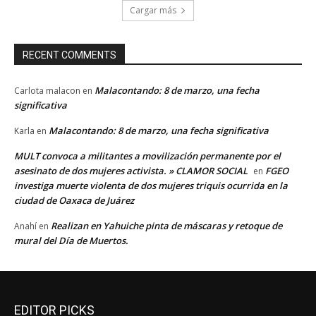
Cargar más
RECENT COMMENTS
Malacontando: 8 de marzo, una fecha
Carlota malacon
en
significativa
Malacontando: 8 de marzo, una fecha significativa
Karla
en
MULT convoca a militantes a movilización permanente por el
asesinato de dos mujeres activista. » CLAMOR SOCIAL
FGEO
en
investiga muerte violenta de dos mujeres triquis ocurrida en la
ciudad de Oaxaca de Juárez
Realizan en Yahuiche pinta de máscaras y retoque de
Anahí
en
mural del Día de Muertos.
EDITOR PICKS