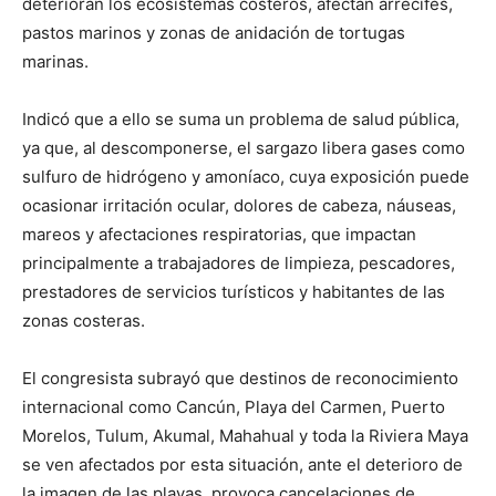
deterioran los ecosistemas costeros, afectan arrecifes,
pastos marinos y zonas de anidación de tortugas
marinas.
Indicó que a ello se suma un problema de salud pública,
ya que, al descomponerse, el sargazo libera gases como
sulfuro de hidrógeno y amoníaco, cuya exposición puede
ocasionar irritación ocular, dolores de cabeza, náuseas,
mareos y afectaciones respiratorias, que impactan
principalmente a trabajadores de limpieza, pescadores,
prestadores de servicios turísticos y habitantes de las
zonas costeras.
El congresista subrayó que destinos de reconocimiento
internacional como Cancún, Playa del Carmen, Puerto
Morelos, Tulum, Akumal, Mahahual y toda la Riviera Maya
se ven afectados por esta situación, ante el deterioro de
la imagen de las playas, provoca cancelaciones de