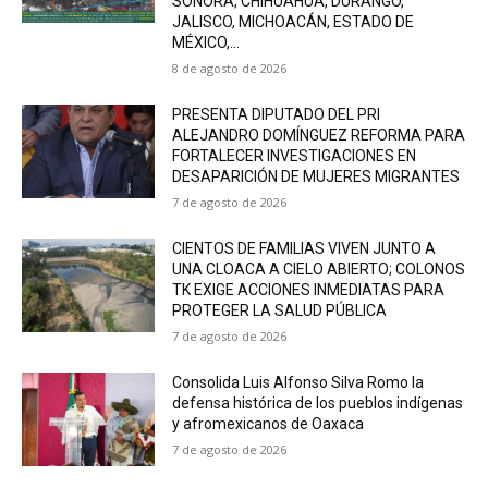
SONORA, CHIHUAHUA, DURANGO,
JALISCO, MICHOACÁN, ESTADO DE
MÉXICO,...
8 de agosto de 2026
PRESENTA DIPUTADO DEL PRI
ALEJANDRO DOMÍNGUEZ REFORMA PARA
FORTALECER INVESTIGACIONES EN
DESAPARICIÓN DE MUJERES MIGRANTES
7 de agosto de 2026
CIENTOS DE FAMILIAS VIVEN JUNTO A
UNA CLOACA A CIELO ABIERTO; COLONOS
TK EXIGE ACCIONES INMEDIATAS PARA
PROTEGER LA SALUD PÚBLICA
7 de agosto de 2026
Consolida Luis Alfonso Silva Romo la
defensa histórica de los pueblos indígenas
y afromexicanos de Oaxaca
7 de agosto de 2026