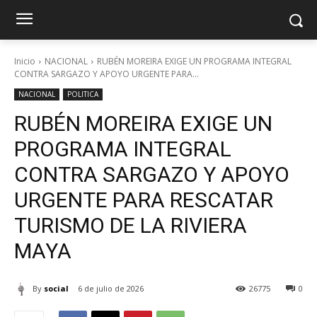
Inicio
NACIONAL
RUBÉN MOREIRA EXIGE UN PROGRAMA INTEGRAL
CONTRA SARGAZO Y APOYO URGENTE PARA...
NACIONAL
POLITICA
RUBÉN MOREIRA EXIGE UN
PROGRAMA INTEGRAL
CONTRA SARGAZO Y APOYO
URGENTE PARA RESCATAR
TURISMO DE LA RIVIERA
MAYA
By
social
6 de julio de 2026
26775
0