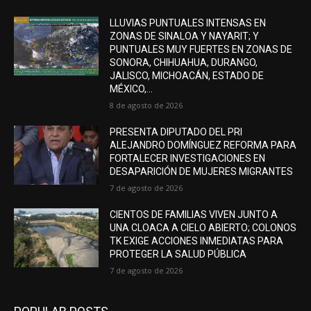
LLUVIAS PUNTUALES INTENSAS EN
ZONAS DE SINALOA Y NAYARIT; Y
PUNTUALES MUY FUERTES EN ZONAS DE
SONORA, CHIHUAHUA, DURANGO,
JALISCO, MICHOACÁN, ESTADO DE
MÉXICO,...
8 de agosto de 2026
PRESENTA DIPUTADO DEL PRI
ALEJANDRO DOMÍNGUEZ REFORMA PARA
FORTALECER INVESTIGACIONES EN
DESAPARICIÓN DE MUJERES MIGRANTES
7 de agosto de 2026
CIENTOS DE FAMILIAS VIVEN JUNTO A
UNA CLOACA A CIELO ABIERTO; COLONOS
TK EXIGE ACCIONES INMEDIATAS PARA
PROTEGER LA SALUD PÚBLICA
7 de agosto de 2026