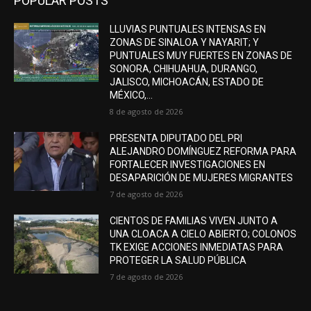
POPULAR POSTS
LLUVIAS PUNTUALES INTENSAS EN
ZONAS DE SINALOA Y NAYARIT; Y
PUNTUALES MUY FUERTES EN ZONAS DE
SONORA, CHIHUAHUA, DURANGO,
JALISCO, MICHOACÁN, ESTADO DE
MÉXICO,...
8 de agosto de 2026
PRESENTA DIPUTADO DEL PRI
ALEJANDRO DOMÍNGUEZ REFORMA PARA
FORTALECER INVESTIGACIONES EN
DESAPARICIÓN DE MUJERES MIGRANTES
7 de agosto de 2026
CIENTOS DE FAMILIAS VIVEN JUNTO A
UNA CLOACA A CIELO ABIERTO; COLONOS
TK EXIGE ACCIONES INMEDIATAS PARA
PROTEGER LA SALUD PÚBLICA
7 de agosto de 2026