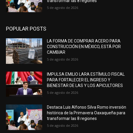
transformar las 8 regiones
5 de agosto de 2026
POPULAR POSTS
LA FORMA DE COMPRAR ACERO PARA
CONSTRUCCIÓN EN MÉXICO, ESTÁ POR
CAMBIAR
5 de agosto de 2026
IMPULSA EMILIO LARA ESTÍMULO FISCAL
PARA FORTALECER EL INGRESO Y
BIENESTAR DE LAS Y LOS APICULTORES
5 de agosto de 2026
Destaca Luis Alfonso Silva Romo inversión
histórica de la Primavera Oaxaqueña para
transformar las 8 regiones
5 de agosto de 2026