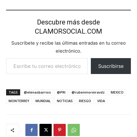
Descubre más desde
CLAMORSOCIAL.COM
Suscríbete y recibe las últimas entradas en tu correo
electrónico.
Escribe tu correo electrónico…
Suscribirse
TAGS
@elenasbarrios
@PRI
@rubenmoreiravdz
MEXICO
MONTERREY
MUNDIAL
NOTICIAS
RIESGO
VIDA