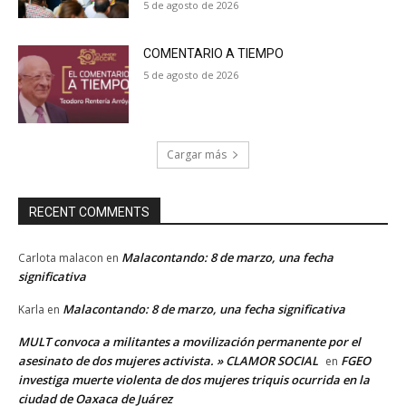
5 de agosto de 2026
COMENTARIO A TIEMPO
5 de agosto de 2026
Cargar más
RECENT COMMENTS
Malacontando: 8 de marzo, una fecha
Carlota malacon
en
significativa
Malacontando: 8 de marzo, una fecha significativa
Karla
en
MULT convoca a militantes a movilización permanente por el
asesinato de dos mujeres activista. » CLAMOR SOCIAL
FGEO
en
investiga muerte violenta de dos mujeres triquis ocurrida en la
ciudad de Oaxaca de Juárez