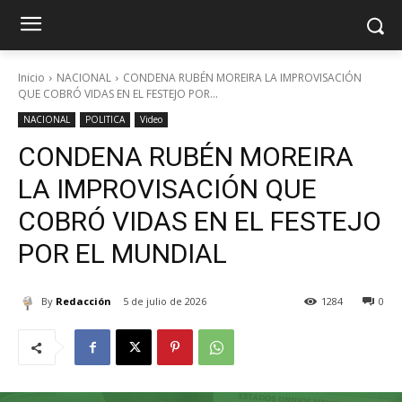
Inicio
NACIONAL
CONDENA RUBÉN MOREIRA LA IMPROVISACIÓN
QUE COBRÓ VIDAS EN EL FESTEJO POR...
NACIONAL
POLITICA
Video
CONDENA RUBÉN MOREIRA
LA IMPROVISACIÓN QUE
COBRÓ VIDAS EN EL FESTEJO
POR EL MUNDIAL
By
Redacción
5 de julio de 2026
1284
0