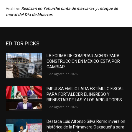
Realizan en Yahuiche pinta de máscaras y retoque de
Anahí
en
mural del Día de Muertos.
EDITOR PICKS
LA FORMA DE COMPRAR ACERO PARA
CONSTRUCCIÓN EN MÉXICO, ESTÁ POR
CAMBIAR
5 de agosto de 2026
IMPULSA EMILIO LARA ESTÍMULO FISCAL
PARA FORTALECER EL INGRESO Y
BIENESTAR DE LAS Y LOS APICULTORES
5 de agosto de 2026
Destaca Luis Alfonso Silva Romo inversión
histórica de la Primavera Oaxaqueña para