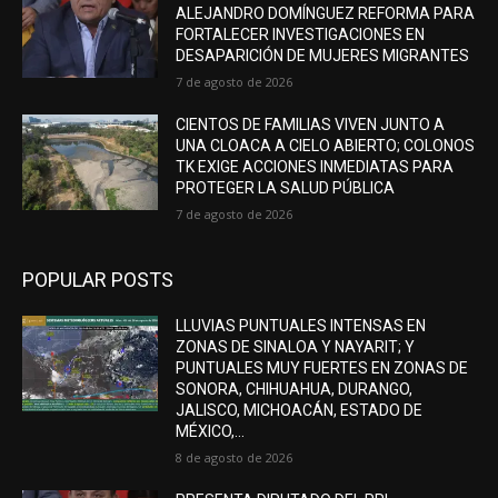
ALEJANDRO DOMÍNGUEZ REFORMA PARA
FORTALECER INVESTIGACIONES EN
DESAPARICIÓN DE MUJERES MIGRANTES
7 de agosto de 2026
CIENTOS DE FAMILIAS VIVEN JUNTO A
UNA CLOACA A CIELO ABIERTO; COLONOS
TK EXIGE ACCIONES INMEDIATAS PARA
PROTEGER LA SALUD PÚBLICA
7 de agosto de 2026
POPULAR POSTS
LLUVIAS PUNTUALES INTENSAS EN
ZONAS DE SINALOA Y NAYARIT; Y
PUNTUALES MUY FUERTES EN ZONAS DE
SONORA, CHIHUAHUA, DURANGO,
JALISCO, MICHOACÁN, ESTADO DE
MÉXICO,...
8 de agosto de 2026