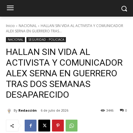
Inicio
NACIONAL
HALLAN SIN VIDA AL ACTIVISTA Y COMUNICADOR
ALEX SERNA EN GUERRERO TRAS...
NACIONAL
SEGURIDAD - POLICIACA
HALLAN SIN VIDA AL
ACTIVISTA Y COMUNICADOR
ALEX SERNA EN GUERRERO
TRAS DOS SEMANAS
DESAPARECIDO
By
Redacción
6 de julio de 2026
3446
0