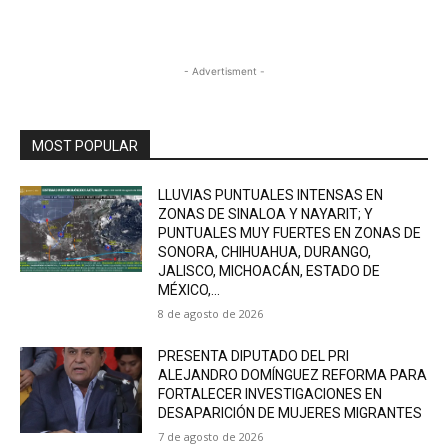
- Advertisment -
MOST POPULAR
LLUVIAS PUNTUALES INTENSAS EN
ZONAS DE SINALOA Y NAYARIT; Y
PUNTUALES MUY FUERTES EN ZONAS DE
SONORA, CHIHUAHUA, DURANGO,
JALISCO, MICHOACÁN, ESTADO DE
MÉXICO,...
8 de agosto de 2026
PRESENTA DIPUTADO DEL PRI
ALEJANDRO DOMÍNGUEZ REFORMA PARA
FORTALECER INVESTIGACIONES EN
DESAPARICIÓN DE MUJERES MIGRANTES
7 de agosto de 2026