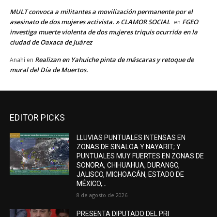
MULT convoca a militantes a movilización permanente por el
asesinato de dos mujeres activista. » CLAMOR SOCIAL
FGEO
en
investiga muerte violenta de dos mujeres triquis ocurrida en la
ciudad de Oaxaca de Juárez
Realizan en Yahuiche pinta de máscaras y retoque de
Anahí
en
mural del Día de Muertos.
EDITOR PICKS
LLUVIAS PUNTUALES INTENSAS EN
ZONAS DE SINALOA Y NAYARIT; Y
PUNTUALES MUY FUERTES EN ZONAS DE
SONORA, CHIHUAHUA, DURANGO,
JALISCO, MICHOACÁN, ESTADO DE
MÉXICO,...
8 de agosto de 2026
PRESENTA DIPUTADO DEL PRI