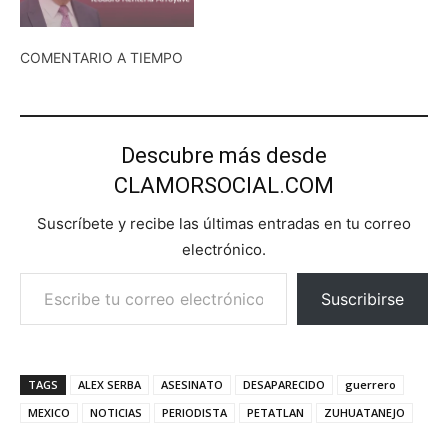
COMENTARIO A TIEMPO
Descubre más desde
CLAMORSOCIAL.COM
Suscríbete y recibe las últimas entradas en tu correo
electrónico.
Escribe tu correo electrónico…
Suscribirse
TAGS
ALEX SERBA
ASESINATO
DESAPARECIDO
guerrero
MEXICO
NOTICIAS
PERIODISTA
PETATLAN
ZUHUATANEJO