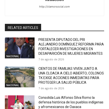
http://clamorsocial.com
RELATED ARTICLES
PRESENTA DIPUTADO DEL PRI
ALEJANDRO DOMÍNGUEZ REFORMA PARA
FORTALECER INVESTIGACIONES EN
DESAPARICIÓN DE MUJERES MIGRANTES
NACIONAL
7 de agosto de 2026
CIENTOS DE FAMILIAS VIVEN JUNTO A
UNA CLOACA A CIELO ABIERTO; COLONOS
TK EXIGE ACCIONES INMEDIATAS PARA
PROTEGER LA SALUD PÚBLICA
NACIONAL
7 de agosto de 2026
Consolida Luis Alfonso Silva Romo la
defensa histórica de los pueblos indígenas
y afromexicanos de Oaxaca