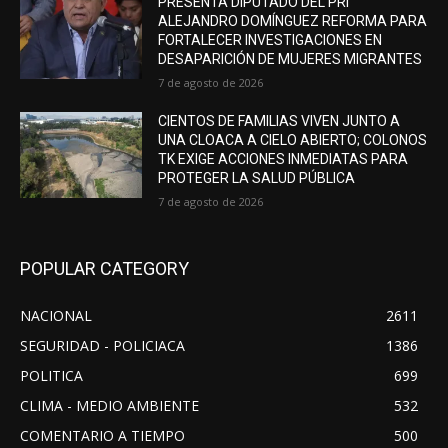
PRESENTA DIPUTADO DEL PRI
ALEJANDRO DOMÍNGUEZ REFORMA PARA
FORTALECER INVESTIGACIONES EN
DESAPARICIÓN DE MUJERES MIGRANTES
7 de agosto de 2026
CIENTOS DE FAMILIAS VIVEN JUNTO A
UNA CLOACA A CIELO ABIERTO; COLONOS
TK EXIGE ACCIONES INMEDIATAS PARA
PROTEGER LA SALUD PÚBLICA
7 de agosto de 2026
POPULAR CATEGORY
NACIONAL
2611
SEGURIDAD - POLICIACA
1386
POLITICA
699
CLIMA - MEDIO AMBIENTE
532
COMENTARIO A TIEMPO
500