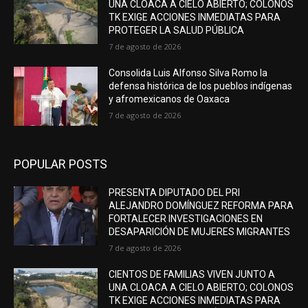
UNA CLOACA A CIELO ABIERTO; COLONOS
TK EXIGE ACCIONES INMEDIATAS PARA
PROTEGER LA SALUD PÚBLICA
7 de agosto de 2026
Consolida Luis Alfonso Silva Romo la
defensa histórica de los pueblos indígenas
y afromexicanos de Oaxaca
7 de agosto de 2026
POPULAR POSTS
PRESENTA DIPUTADO DEL PRI
ALEJANDRO DOMÍNGUEZ REFORMA PARA
FORTALECER INVESTIGACIONES EN
DESAPARICIÓN DE MUJERES MIGRANTES
7 de agosto de 2026
CIENTOS DE FAMILIAS VIVEN JUNTO A
UNA CLOACA A CIELO ABIERTO; COLONOS
TK EXIGE ACCIONES INMEDIATAS PARA