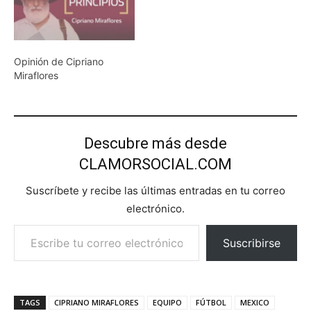
Opinión de Cipriano
Miraflores
Descubre más desde
CLAMORSOCIAL.COM
Suscríbete y recibe las últimas entradas en tu correo
electrónico.
Escribe tu correo electrónico…
Suscribirse
TAGS
CIPRIANO MIRAFLORES
EQUIPO
FÚTBOL
MEXICO