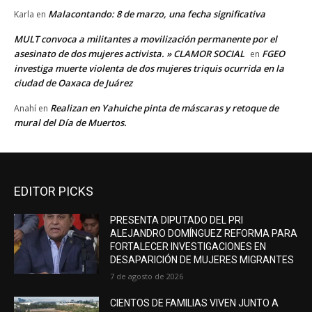
Malacontando: 8 de marzo, una fecha significativa
Karla
en
MULT convoca a militantes a movilización permanente por el
asesinato de dos mujeres activista. » CLAMOR SOCIAL
FGEO
en
investiga muerte violenta de dos mujeres triquis ocurrida en la
ciudad de Oaxaca de Juárez
Realizan en Yahuiche pinta de máscaras y retoque de
Anahí
en
mural del Día de Muertos.
EDITOR PICKS
PRESENTA DIPUTADO DEL PRI
ALEJANDRO DOMÍNGUEZ REFORMA PARA
FORTALECER INVESTIGACIONES EN
DESAPARICIÓN DE MUJERES MIGRANTES
7 de agosto de 2026
CIENTOS DE FAMILIAS VIVEN JUNTO A