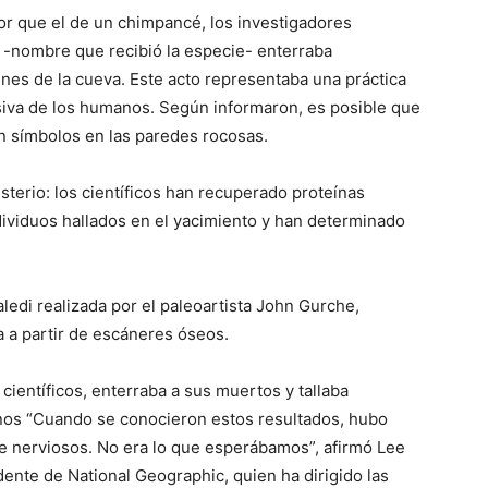
r que el de un chimpancé, los investigadores
 -nombre que recibió la especie- enterraba
nes de la cueva. Este acto representaba una práctica
siva de los humanos. Según informaron, es posible que
n símbolos en las paredes rocosas.
terio: los científicos han recuperado proteínas
dividuos hallados en el yacimiento y han determinado
edi realizada por el paleoartista John Gurche,
 a partir de escáneres óseos.
 científicos, enterraba a sus muertos y tallaba
nos “Cuando se conocieron estos resultados, hubo
e nerviosos. No era lo que esperábamos”, afirmó Lee
ente de National Geographic, quien ha dirigido las