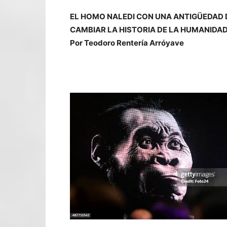
EL HOMO NALEDI CON UNA ANTIGÜEDAD D
CAMBIAR LA HISTORIA DE LA HUMANIDAD 
Por Teodoro Rentería Arróyave