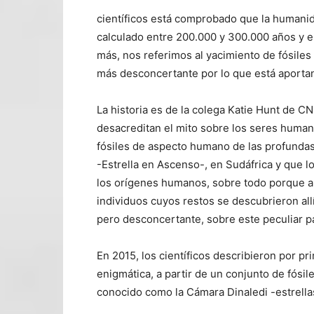
científicos está comprobado que la humanida
calculado entre 200.000 y 300.000 años y e
más, nos referimos al yacimiento de fósiles
más desconcertante por lo que está aportan
La historia es de la colega Katie Hunt de C
desacreditan el mito sobre los seres humano
fósiles de aspecto humano de las profundas
-Estrella en Ascenso-, en Sudáfrica y que 
los orígenes humanos, sobre todo porque ah
individuos cuyos restos se descubrieron all
pero desconcertante, sobre este peculiar 
En 2015, los científicos describieron por p
enigmática, a partir de un conjunto de fósil
conocido como la Cámara Dinaledi -estrella