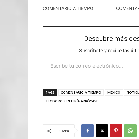
COMENTARIO A TIEMPO
COMENTAR
Descubre más d
Suscríbete y recibe las últ
Escribe tu correo electrónico…
TAGS
COMENTARIO A TIEMPO
MEXICO
NOTICI
TEODORO RENTERÍA ARRÓYAVE
Cuota