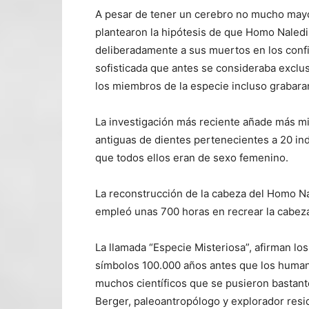
A pesar de tener un cerebro no mucho mayo
plantearon la hipótesis de que Homo Naledi
deliberadamente a sus muertos en los confi
sofisticada que antes se consideraba exclu
los miembros de la especie incluso grabara
La investigación más reciente añade más mis
antiguas de dientes pertenecientes a 20 in
que todos ellos eran de sexo femenino.
La reconstrucción de la cabeza del Homo Nal
empleó unas 700 horas en recrear la cabeza
La llamada “Especie Misteriosa”, afirman los
símbolos 100.000 años antes que los huma
muchos científicos que se pusieron bastant
Berger, paleoantropólogo y explorador resid