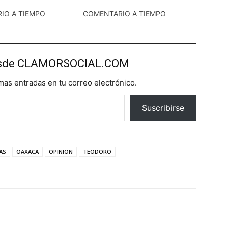
IO A TIEMPO
COMENTARIO A TIEMPO
esde CLAMORSOCIAL.COM
imas entradas en tu correo electrónico.
Suscribirse
AS
OAXACA
OPINION
TEODORO