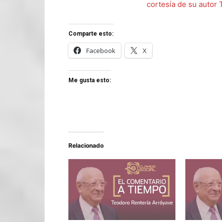
cortesía de su aut
Comparte esto:
Facebook
X
Me gusta esto:
Relacionado