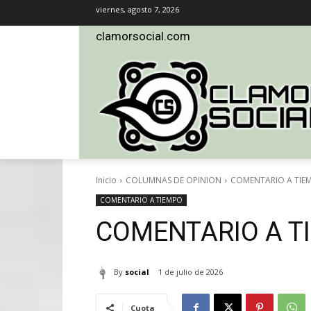
viernes, agosto 7, 2026
clamorsocial.com
Inicio
COLUMNAS DE OPINION
COMENTARIO A TIE
COMENTARIO A TIEMPO
COMENTARIO A T
By
social
1 de julio de 2026
Cuota