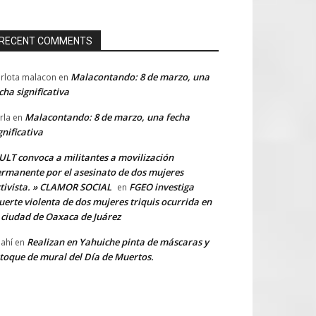
RECENT COMMENTS
Malacontando: 8 de marzo, una
rlota malacon
en
cha significativa
Malacontando: 8 de marzo, una fecha
rla
en
gnificativa
LT convoca a militantes a movilización
rmanente por el asesinato de dos mujeres
tivista. » CLAMOR SOCIAL
FGEO investiga
en
erte violenta de dos mujeres triquis ocurrida en
 ciudad de Oaxaca de Juárez
Realizan en Yahuiche pinta de máscaras y
ahí
en
toque de mural del Día de Muertos.