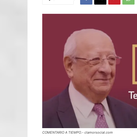
COMENTARIO A TIEMPO.- clamorsocial.com