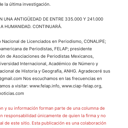
e la última investigación.
CON UNA ANTIGÜEDAD DE ENTRE 335.000 Y 241.000
 LA HUMANIDAD. CONTINUARÁ.
gio Nacional de Licenciados en Periodismo, CONALIPE;
oamericana de Periodistas, FELAP; presidente
ción de Asociaciones de Periodistas Mexicanos,
iversidad Internacional, Académico de Número y
acional de Historia y Geografía, ANHG. Agradeceré sus
a@gmail.com Nos escuchamos en las frecuencias en
tamos a visitar: www.felap.info, www.ciap-felap.org,
noticias.com
 y su información forman parte de una columna de
on responsabilidad únicamente de quien la firma y no
al de este sitio. Esta publicación es una colaboración