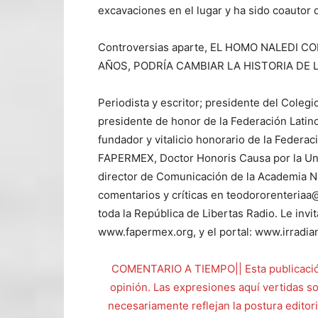
excavaciones en el lugar y ha sido coautor d
Controversias aparte, EL HOMO NALEDI 
AÑOS, PODRÍA CAMBIAR LA HISTORIA DE
Periodista y escritor; presidente del Cole
presidente de honor de la Federación Latin
fundador y vitalicio honorario de la Federa
FAPERMEX, Doctor Honoris Causa por la Un
director de Comunicación de la Academia N
comentarios y críticas en teodororenteria
toda la República de Libertas Radio. Le invi
www.fapermex.org, y el portal: www.irradia
COMENTARIO A TIEMPO|| Esta publicación
opinión. Las expresiones aquí vertidas s
necesariamente reflejan la postura editori