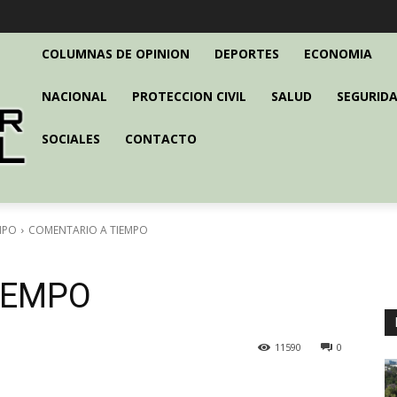
COLUMNAS DE OPINION
DEPORTES
ECONOMIA
NACIONAL
PROTECCION CIVIL
SALUD
SEGURIDA
SOCIALES
CONTACTO
MPO
COMENTARIO A TIEMPO
IEMPO
11590
0