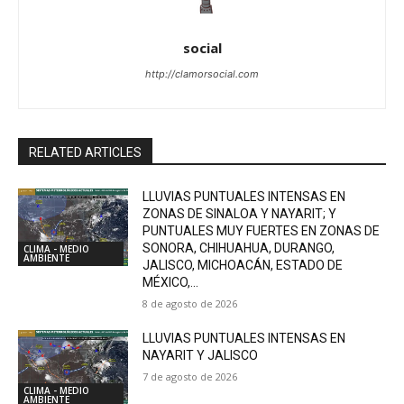
social
http://clamorsocial.com
RELATED ARTICLES
LLUVIAS PUNTUALES INTENSAS EN
ZONAS DE SINALOA Y NAYARIT; Y
PUNTUALES MUY FUERTES EN ZONAS DE
SONORA, CHIHUAHUA, DURANGO,
CLIMA - MEDIO
AMBIENTE
JALISCO, MICHOACÁN, ESTADO DE
MÉXICO,...
8 de agosto de 2026
LLUVIAS PUNTUALES INTENSAS EN
NAYARIT Y JALISCO
7 de agosto de 2026
CLIMA - MEDIO
AMBIENTE