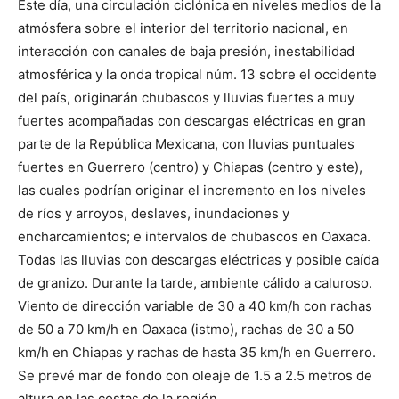
Este día, una circulación ciclónica en niveles medios de la
atmósfera sobre el interior del territorio nacional, en
interacción con canales de baja presión, inestabilidad
atmosférica y la onda tropical núm. 13 sobre el occidente
del país, originarán chubascos y lluvias fuertes a muy
fuertes acompañadas con descargas eléctricas en gran
parte de la República Mexicana, con lluvias puntuales
fuertes en Guerrero (centro) y Chiapas (centro y este),
las cuales podrían originar el incremento en los niveles
de ríos y arroyos, deslaves, inundaciones y
encharcamientos; e intervalos de chubascos en Oaxaca.
Todas las lluvias con descargas eléctricas y posible caída
de granizo. Durante la tarde, ambiente cálido a caluroso.
Viento de dirección variable de 30 a 40 km/h con rachas
de 50 a 70 km/h en Oaxaca (istmo), rachas de 30 a 50
km/h en Chiapas y rachas de hasta 35 km/h en Guerrero.
Se prevé mar de fondo con oleaje de 1.5 a 2.5 metros de
altura en las costas de la región.