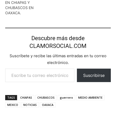
EN CHIAPAS Y
CHUBASCOS EN
OAXACA.
Descubre más desde
CLAMORSOCIAL.COM
Suscríbete y recibe las últimas entradas en tu correo
electrónico.
Escribe tu correo electrónico…
Suscribirse
TAGS
CHIAPAS
CHUBASCOS
guerrero
MEDIO AMBIENTE
MEXICO
NOTICIAS
OAXACA