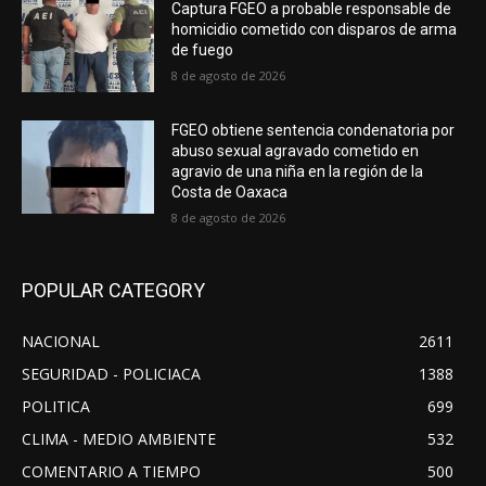
Captura FGEO a probable responsable de
homicidio cometido con disparos de arma
de fuego
8 de agosto de 2026
FGEO obtiene sentencia condenatoria por
abuso sexual agravado cometido en
agravio de una niña en la región de la
Costa de Oaxaca
8 de agosto de 2026
POPULAR CATEGORY
NACIONAL
2611
SEGURIDAD - POLICIACA
1388
POLITICA
699
CLIMA - MEDIO AMBIENTE
532
COMENTARIO A TIEMPO
500