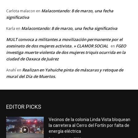
Malacontando: 8 de marzo, una fecha
Carlota malacon
en
significativa
Malacontando: 8 de marzo, una fecha significativa
Karla
en
MULT convoca a militantes a movilización permanente por el
asesinato de dos mujeres activista. » CLAMOR SOCIAL
FGEO
en
investiga muerte violenta de dos mujeres triquis ocurrida en la
ciudad de Oaxaca de Juárez
Realizan en Yahuiche pinta de máscaras y retoque de
Anahí
en
mural del Día de Muertos.
EDITOR PICKS
Vecinos de la colonia Linda Vista bloquean
la carretera al Cerro del Fortín por falta de
energía eléctrica