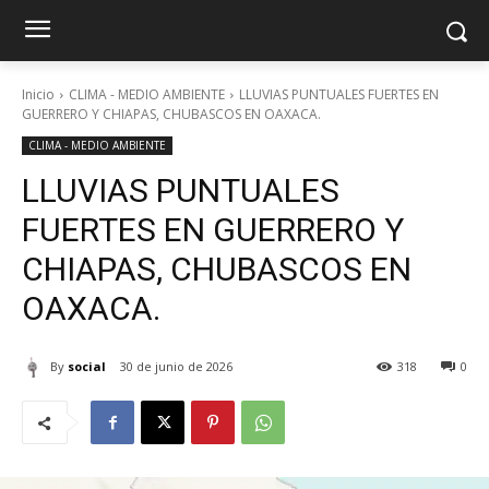
Inicio
CLIMA - MEDIO AMBIENTE
LLUVIAS PUNTUALES FUERTES EN
GUERRERO Y CHIAPAS, CHUBASCOS EN OAXACA.
CLIMA - MEDIO AMBIENTE
LLUVIAS PUNTUALES
FUERTES EN GUERRERO Y
CHIAPAS, CHUBASCOS EN
OAXACA.
By
social
30 de junio de 2026
318
0