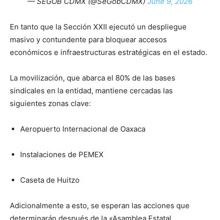
— SEGOB CDMX (@SeGobCDMX)
June 9, 2026
En tanto que la Sección XXII ejecutó un despliegue
masivo y contundente para bloquear accesos
económicos e infraestructuras estratégicas en el estado.
La movilización, que abarca el 80% de las bases
sindicales en la entidad, mantiene cercadas las
siguientes zonas clave:
Aeropuerto Internacional de Oaxaca
Instalaciones de PEMEX
Caseta de Huitzo
Adicionalmente a esto, se esperan las acciones que
determinarán después de la «Asamblea Estatal