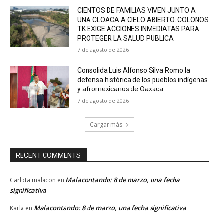
CIENTOS DE FAMILIAS VIVEN JUNTO A
UNA CLOACA A CIELO ABIERTO; COLONOS
TK EXIGE ACCIONES INMEDIATAS PARA
PROTEGER LA SALUD PÚBLICA
7 de agosto de 2026
Consolida Luis Alfonso Silva Romo la
defensa histórica de los pueblos indígenas
y afromexicanos de Oaxaca
7 de agosto de 2026
Cargar más
RECENT COMMENTS
Malacontando: 8 de marzo, una fecha
Carlota malacon
en
significativa
Malacontando: 8 de marzo, una fecha significativa
Karla
en