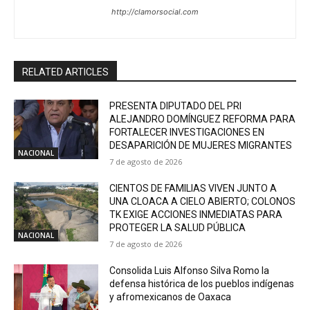
http://clamorsocial.com
RELATED ARTICLES
PRESENTA DIPUTADO DEL PRI
ALEJANDRO DOMÍNGUEZ REFORMA PARA
FORTALECER INVESTIGACIONES EN
DESAPARICIÓN DE MUJERES MIGRANTES
NACIONAL
7 de agosto de 2026
CIENTOS DE FAMILIAS VIVEN JUNTO A
UNA CLOACA A CIELO ABIERTO; COLONOS
TK EXIGE ACCIONES INMEDIATAS PARA
PROTEGER LA SALUD PÚBLICA
NACIONAL
7 de agosto de 2026
Consolida Luis Alfonso Silva Romo la
defensa histórica de los pueblos indígenas
y afromexicanos de Oaxaca