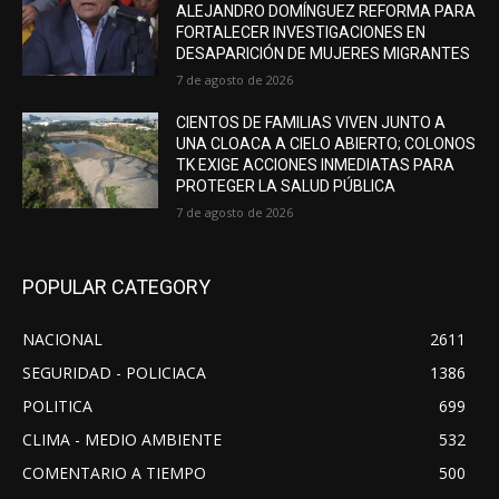
ALEJANDRO DOMÍNGUEZ REFORMA PARA
FORTALECER INVESTIGACIONES EN
DESAPARICIÓN DE MUJERES MIGRANTES
7 de agosto de 2026
CIENTOS DE FAMILIAS VIVEN JUNTO A
UNA CLOACA A CIELO ABIERTO; COLONOS
TK EXIGE ACCIONES INMEDIATAS PARA
PROTEGER LA SALUD PÚBLICA
7 de agosto de 2026
POPULAR CATEGORY
NACIONAL
2611
SEGURIDAD - POLICIACA
1386
POLITICA
699
CLIMA - MEDIO AMBIENTE
532
COMENTARIO A TIEMPO
500