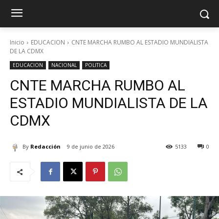
Inicio
EDUCACION
CNTE MARCHA RUMBO AL ESTADIO MUNDIALISTA
DE LA CDMX
EDUCACION
NACIONAL
POLITICA
CNTE MARCHA RUMBO AL
ESTADIO MUNDIALISTA DE LA
CDMX
By
Redacción
9 de junio de 2026
5133
0