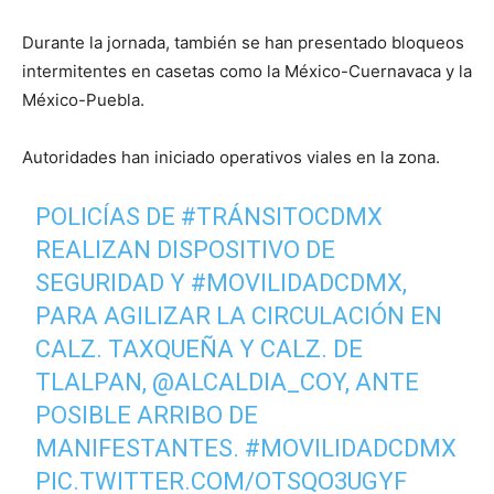
Durante la jornada, también se han presentado bloqueos
intermitentes en casetas como la México-Cuernavaca y la
México-Puebla.
Autoridades han iniciado operativos viales en la zona.
POLICÍAS DE
#TRÁNSITOCDMX
REALIZAN DISPOSITIVO DE
SEGURIDAD Y
#MOVILIDADCDMX
,
PARA AGILIZAR LA CIRCULACIÓN EN
CALZ. TAXQUEÑA Y CALZ. DE
TLALPAN,
@ALCALDIA_COY
, ANTE
POSIBLE ARRIBO DE
MANIFESTANTES.
#MOVILIDADCDMX
PIC.TWITTER.COM/OTSQO3UGYF