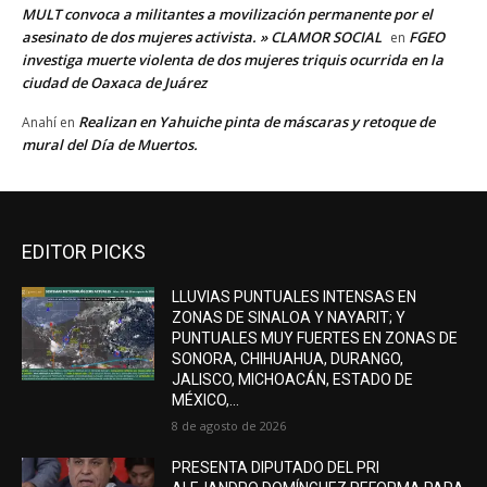
MULT convoca a militantes a movilización permanente por el
asesinato de dos mujeres activista. » CLAMOR SOCIAL
FGEO
en
investiga muerte violenta de dos mujeres triquis ocurrida en la
ciudad de Oaxaca de Juárez
Realizan en Yahuiche pinta de máscaras y retoque de
Anahí
en
mural del Día de Muertos.
EDITOR PICKS
LLUVIAS PUNTUALES INTENSAS EN
ZONAS DE SINALOA Y NAYARIT; Y
PUNTUALES MUY FUERTES EN ZONAS DE
SONORA, CHIHUAHUA, DURANGO,
JALISCO, MICHOACÁN, ESTADO DE
MÉXICO,...
8 de agosto de 2026
PRESENTA DIPUTADO DEL PRI