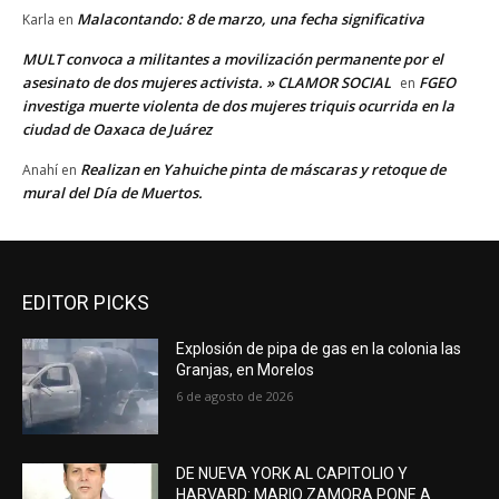
Malacontando: 8 de marzo, una fecha significativa
Karla
en
MULT convoca a militantes a movilización permanente por el
asesinato de dos mujeres activista. » CLAMOR SOCIAL
FGEO
en
investiga muerte violenta de dos mujeres triquis ocurrida en la
ciudad de Oaxaca de Juárez
Realizan en Yahuiche pinta de máscaras y retoque de
Anahí
en
mural del Día de Muertos.
EDITOR PICKS
Explosión de pipa de gas en la colonia las
Granjas, en Morelos
6 de agosto de 2026
DE NUEVA YORK AL CAPITOLIO Y
HARVARD: MARIO ZAMORA PONE A