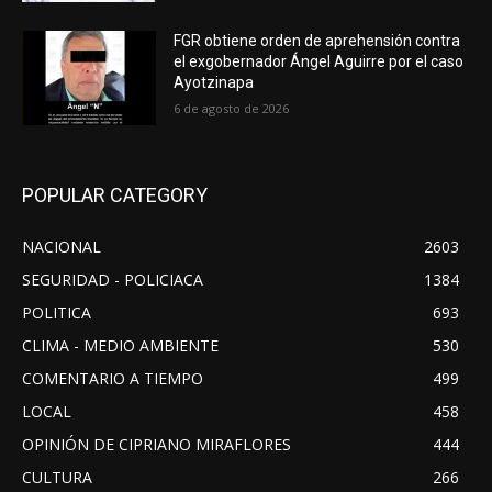
FGR obtiene orden de aprehensión contra
el exgobernador Ángel Aguirre por el caso
Ayotzinapa
6 de agosto de 2026
POPULAR CATEGORY
NACIONAL
2603
SEGURIDAD - POLICIACA
1384
POLITICA
693
CLIMA - MEDIO AMBIENTE
530
COMENTARIO A TIEMPO
499
LOCAL
458
OPINIÓN DE CIPRIANO MIRAFLORES
444
CULTURA
266