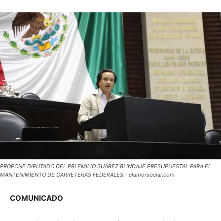
PROPONE DIPUTADO DEL PRI EMILIO SUÁREZ BLINDAJE PRESUPUESTAL PARA EL
MANTENIMIENTO DE CARRETERAS FEDERALES.- clamorsocial.com
COMUNICADO