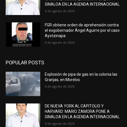
SINALOA EN LA AGENDA INTERNACIONAL
6 de agosto de 2026
FGR obtiene orden de aprehensión contra
el exgobernador Ángel Aguirre por el caso
Ayotzinapa
6 de agosto de 2026
POPULAR POSTS
Explosión de pipa de gas en la colonia las
Granjas, en Morelos
6 de agosto de 2026
DE NUEVA YORK AL CAPITOLIO Y
HARVARD: MARIO ZAMORA PONE A
SINALOA EN LA AGENDA INTERNACIONAL
6 de agosto de 2026