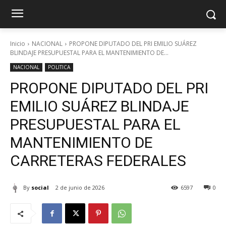
Inicio
NACIONAL
PROPONE DIPUTADO DEL PRI EMILIO SUÁREZ
BLINDAJE PRESUPUESTAL PARA EL MANTENIMIENTO DE...
NACIONAL
POLITICA
PROPONE DIPUTADO DEL PRI
EMILIO SUÁREZ BLINDAJE
PRESUPUESTAL PARA EL
MANTENIMIENTO DE
CARRETERAS FEDERALES
By
social
2 de junio de 2026
6597
0