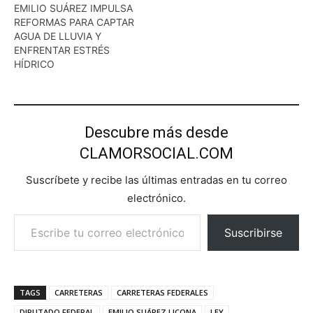
EMILIO SUÁREZ IMPULSA
REFORMAS PARA CAPTAR
AGUA DE LLUVIA Y
ENFRENTAR ESTRÉS
HÍDRICO
Descubre más desde
CLAMORSOCIAL.COM
Suscríbete y recibe las últimas entradas en tu correo
electrónico.
Escribe tu correo electrónico…
Suscribirse
TAGS
CARRETERAS
CARRETERAS FEDERALES
DIPUTADO FEDERAL
EMILIO SUÁREZ LICONA
LEY