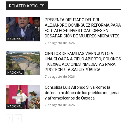
RELATED ARTICLES
PRESENTA DIPUTADO DEL PRI
ALEJANDRO DOMÍNGUEZ REFORMA PARA
FORTALECER INVESTIGACIONES EN
DESAPARICIÓN DE MUJERES MIGRANTES
NACIONAL
7 de agosto de 2026
CIENTOS DE FAMILIAS VIVEN JUNTO A
UNA CLOACA A CIELO ABIERTO; COLONOS
TK EXIGE ACCIONES INMEDIATAS PARA
PROTEGER LA SALUD PÚBLICA
NACIONAL
7 de agosto de 2026
Consolida Luis Alfonso Silva Romo la
defensa histórica de los pueblos indígenas
y afromexicanos de Oaxaca
7 de agosto de 2026
NACIONAL