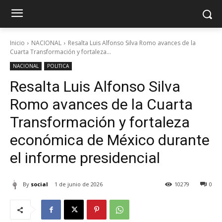
Inicio
NACIONAL
Resalta Luis Alfonso Silva Romo avances de la
Cuarta Transformación y fortaleza...
NACIONAL
POLITICA
Resalta Luis Alfonso Silva
Romo avances de la Cuarta
Transformación y fortaleza
económica de México durante
el informe presidencial
By
social
1 de junio de 2026
10279
0