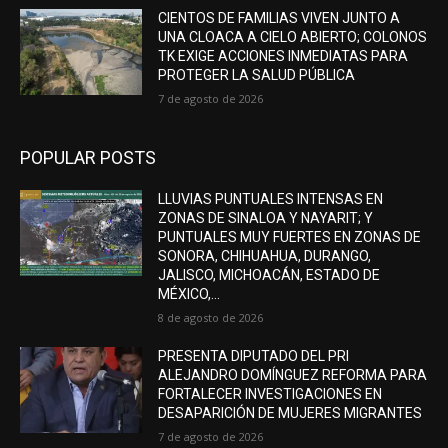
CIENTOS DE FAMILIAS VIVEN JUNTO A
UNA CLOACA A CIELO ABIERTO; COLONOS
TK EXIGE ACCIONES INMEDIATAS PARA
PROTEGER LA SALUD PÚBLICA
7 de agosto de 2026
POPULAR POSTS
LLUVIAS PUNTUALES INTENSAS EN
ZONAS DE SINALOA Y NAYARIT; Y
PUNTUALES MUY FUERTES EN ZONAS DE
SONORA, CHIHUAHUA, DURANGO,
JALISCO, MICHOACÁN, ESTADO DE
MÉXICO,...
8 de agosto de 2026
PRESENTA DIPUTADO DEL PRI
ALEJANDRO DOMÍNGUEZ REFORMA PARA
FORTALECER INVESTIGACIONES EN
DESAPARICIÓN DE MUJERES MIGRANTES
7 de agosto de 2026