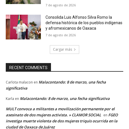
7 de agosto de 2026
Consolida Luis Alfonso Silva Romo la
defensa histórica de los pueblos indígenas
y afromexicanos de Oaxaca
7 de agosto de 2026
Cargar más
RECENT COMMENTS
Malacontando: 8 de marzo, una fecha
Carlota malacon
en
significativa
Malacontando: 8 de marzo, una fecha significativa
Karla
en
MULT convoca a militantes a movilización permanente por el
asesinato de dos mujeres activista. » CLAMOR SOCIAL
FGEO
en
investiga muerte violenta de dos mujeres triquis ocurrida en la
ciudad de Oaxaca de Juárez