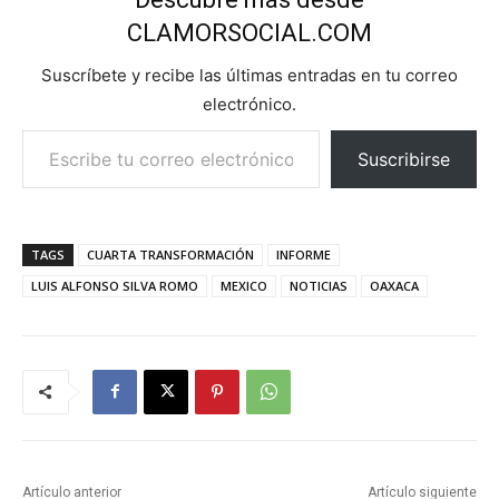
CLAMORSOCIAL.COM
Suscríbete y recibe las últimas entradas en tu correo
electrónico.
Escribe tu correo electrónico…
Suscribirse
TAGS
CUARTA TRANSFORMACIÓN
INFORME
LUIS ALFONSO SILVA ROMO
MEXICO
NOTICIAS
OAXACA
Artículo anterior
Artículo siguiente