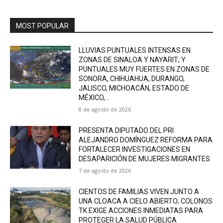
MOST POPULAR
LLUVIAS PUNTUALES INTENSAS EN
ZONAS DE SINALOA Y NAYARIT; Y
PUNTUALES MUY FUERTES EN ZONAS DE
SONORA, CHIHUAHUA, DURANGO,
JALISCO, MICHOACÁN, ESTADO DE
MÉXICO,...
8 de agosto de 2026
PRESENTA DIPUTADO DEL PRI
ALEJANDRO DOMÍNGUEZ REFORMA PARA
FORTALECER INVESTIGACIONES EN
DESAPARICIÓN DE MUJERES MIGRANTES
7 de agosto de 2026
CIENTOS DE FAMILIAS VIVEN JUNTO A
UNA CLOACA A CIELO ABIERTO; COLONOS
TK EXIGE ACCIONES INMEDIATAS PARA
PROTEGER LA SALUD PÚBLICA