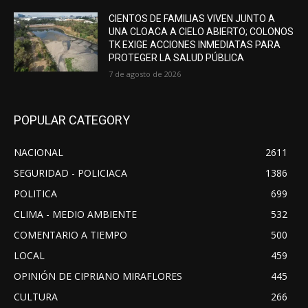
CIENTOS DE FAMILIAS VIVEN JUNTO A
UNA CLOACA A CIELO ABIERTO; COLONOS
TK EXIGE ACCIONES INMEDIATAS PARA
PROTEGER LA SALUD PÚBLICA
7 de agosto de 2026
POPULAR CATEGORY
NACIONAL
2611
SEGURIDAD - POLICIACA
1386
POLITICA
699
CLIMA - MEDIO AMBIENTE
532
COMENTARIO A TIEMPO
500
LOCAL
459
OPINIÓN DE CIPRIANO MIRAFLORES
445
CULTURA
266