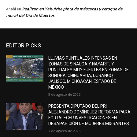
Realizan en Yahuiche pinta de máscaras y retoque de
Anahí
en
mural del Día de Muertos.
EDITOR PICKS
LLUVIAS PUNTUALES INTENSAS EN
ZONAS DE SINALOA Y NAYARIT; Y
PUNTUALES MUY FUERTES EN ZONAS DE
SONORA, CHIHUAHUA, DURANGO,
JALISCO, MICHOACÁN, ESTADO DE
MÉXICO,...
8 de agosto de 2026
PRESENTA DIPUTADO DEL PRI
ALEJANDRO DOMÍNGUEZ REFORMA PARA
FORTALECER INVESTIGACIONES EN
DESAPARICIÓN DE MUJERES MIGRANTES
7 de agosto de 2026