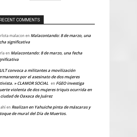
RECENT COMMENTS
Malacontando: 8 de marzo, una
rlota malacon
en
cha significativa
Malacontando: 8 de marzo, una fecha
rla
en
gnificativa
LT convoca a militantes a movilización
rmanente por el asesinato de dos mujeres
tivista. » CLAMOR SOCIAL
FGEO investiga
en
erte violenta de dos mujeres triquis ocurrida en
 ciudad de Oaxaca de Juárez
Realizan en Yahuiche pinta de máscaras y
ahí
en
toque de mural del Día de Muertos.