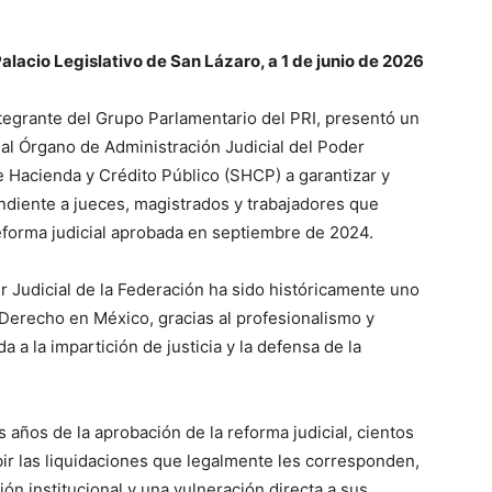
alacio Legislativo de San Lázaro, a 1 de junio de 2026
tegrante del Grupo Parlamentario del PRI, presentó un
al Órgano de Administración Judicial del Poder
de Hacienda y Crédito Público (SHCP) a garantizar y
ndiente a jueces, magistrados y trabajadores que
reforma judicial aprobada en septiembre de 2024.
r Judicial de la Federación ha sido históricamente uno
 Derecho en México, gracias al profesionalismo y
a la impartición de justicia y la defensa de la
 años de la aprobación de la reforma judicial, cientos
bir las liquidaciones que legalmente les corresponden,
ón institucional y una vulneración directa a sus