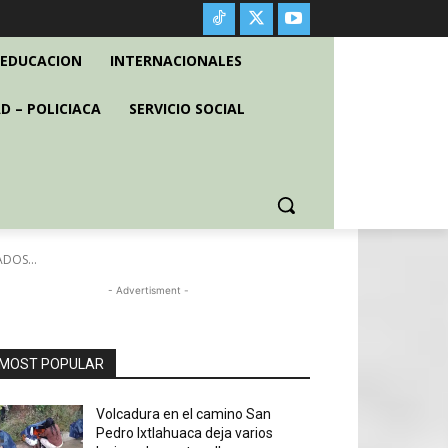
EDUCACION
INTERNACIONALES
D – POLICIACA
SERVICIO SOCIAL
DOS...
- Advertisment -
MOST POPULAR
Volcadura en el camino San
Pedro Ixtlahuaca deja varios