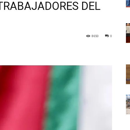
TRABAJADORES DEL
8650
0