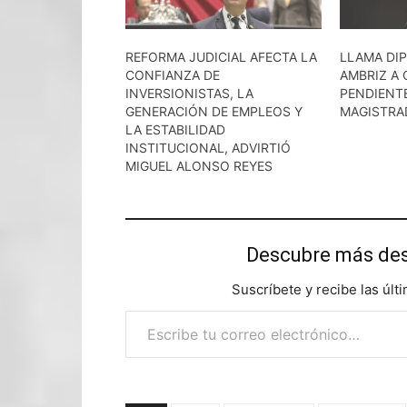
REFORMA JUDICIAL AFECTA LA
LLAMA DI
CONFIANZA DE
AMBRIZ A
INVERSIONISTAS, LA
PENDIENTE
GENERACIÓN DE EMPLEOS Y
MAGISTRA
LA ESTABILIDAD
INSTITUCIONAL, ADVIRTIÓ
MIGUEL ALONSO REYES
Descubre más d
Suscríbete y recibe las últ
Escribe tu correo electrónico…