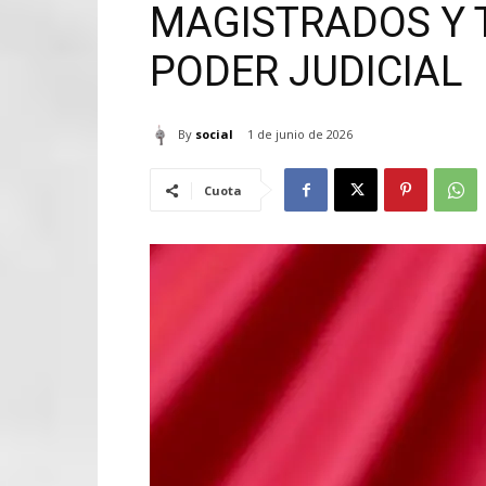
MAGISTRADOS Y 
PODER JUDICIAL
By
social
1 de junio de 2026
Cuota