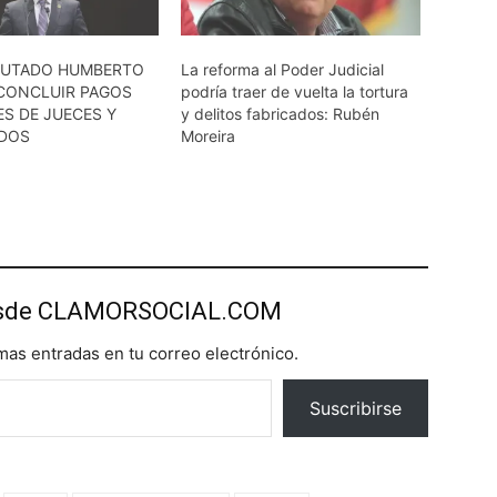
PUTADO HUMBERTO
La reforma al Poder Judicial
 CONCLUIR PAGOS
podría traer de vuelta la tortura
S DE JUECES Y
y delitos fabricados: Rubén
DOS
Moreira
esde CLAMORSOCIAL.COM
imas entradas en tu correo electrónico.
Suscribirse