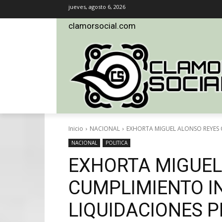
jueves, agosto 6, 2026
clamorsocial.com
Inicio
NACIONAL
EXHORTA MIGUEL ALONSO REYES C
NACIONAL
POLITICA
EXHORTA MIGUEL
CUMPLIMIENTO I
LIQUIDACIONES P