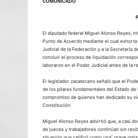
COMUNICADO
P
El diputado federal Miguel Alonso Reyes, in
Punto de Acuerdo mediante el cual exhorta 
Judicial de la Federación y a la Secretaría 
concluir el proceso de liquidación correspo
laboraron en el Poder Judicial antes de la 
El legislador zacatecano señaló que el Pode
de los pilares fundamentales del Estado de
compromiso de quienes han dedicado su vida 
Constitución.
Miguel Alonso Reyes advirtió que, a casi dos
de jueces y trabajadores continúan sin reci
situación que calificó como una” grave omisi