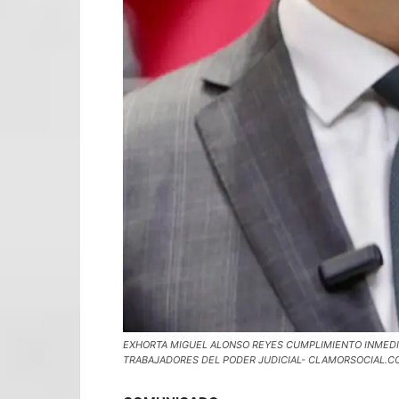
EXHORTA MIGUEL ALONSO REYES CUMPLIMIENTO INMEDI
TRABAJADORES DEL PODER JUDICIAL- CLAMORSOCIAL.C