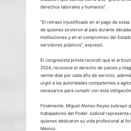
derechos laborales y humanos”.
“El retraso injustificado en el pago de esta
de quienes sirvieron al país durante década
instituciones y en el compromiso del Estado 
servidores públicos”, expresó.
El congresista priista recordó que el artícu
2024, reconoce el derecho de jueces y magis
veinte días por cada año de servicio, adem
urgió a las autoridades competentes a agili
necesarios para cumplir con esta obligación
Finalmente, Miguel Alonso Reyes subrayó qu
trabajadores del Poder Judicial representa u
quienes dedicaron su vida profesional al fo
México.